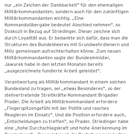
nur „ein Zeichen der Dankbarkeit" für den ehemaligen
Militärkommandanten, sondern auch für den zukünftigen
Militärkommandanten wichtig. „Eine
Kommandoübergabe bedeutet Abschied nehmen", so
Doskozil in Bezug auf Striedinger. Dieser zeichne sich
durch Loyalität aus. Er bedankte sich dafür, dass man die
Strukturen des Bundesheeres mit Grundwehrdienern und
Miliz gemeinsam aufrechterhalten könne. Zum neuen
Militärkommandanten sagte der Bundesminister,
Jawurek habe in den letzten Monaten bereits
„ausgezeichnete fundierte Arbeit geleistet".
Verantwortung als Militärkommandant in einem solchen
Bundesland zu tragen, sei „etwas Besonderes", so der
stellvertretende Streitkräfte-Kommandant Brigadier
Prader. Die Arbeit als Militärkommandant erfordere
„Fingerspitzengefühl mit der Politik und rasches
Reagieren im Einsatz". Und die Position erfordere auch,
„Entscheidungen zu treffen", so Prader. Striedinger habe
eine „hohe Durchschlagskraft und hohe Anerkennung im