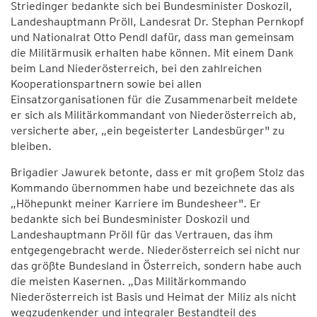
Striedinger bedankte sich bei Bundesminister Doskozil,
Landeshauptmann Pröll, Landesrat Dr. Stephan Pernkopf
und Nationalrat Otto Pendl dafür, dass man gemeinsam
die Militärmusik erhalten habe können. Mit einem Dank
beim Land Niederösterreich, bei den zahlreichen
Kooperationspartnern sowie bei allen
Einsatzorganisationen für die Zusammenarbeit meldete
er sich als Militärkommandant von Niederösterreich ab,
versicherte aber, „ein begeisterter Landesbürger" zu
bleiben.
Brigadier Jawurek betonte, dass er mit großem Stolz das
Kommando übernommen habe und bezeichnete das als
„Höhepunkt meiner Karriere im Bundesheer". Er
bedankte sich bei Bundesminister Doskozil und
Landeshauptmann Pröll für das Vertrauen, das ihm
entgegengebracht werde. Niederösterreich sei nicht nur
das größte Bundesland in Österreich, sondern habe auch
die meisten Kasernen. „Das Militärkommando
Niederösterreich ist Basis und Heimat der Miliz als nicht
wegzudenkender und integraler Bestandteil des