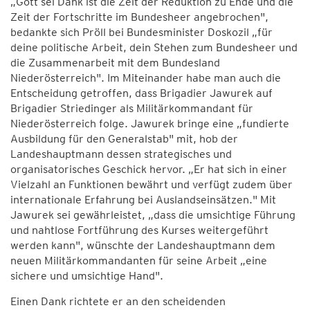
„Gott sei Dank ist die Zeit der Reduktion zu Ende und die
Zeit der Fortschritte im Bundesheer angebrochen",
bedankte sich Pröll bei Bundesminister Doskozil „für
deine politische Arbeit, dein Stehen zum Bundesheer und
die Zusammenarbeit mit dem Bundesland
Niederösterreich". Im Miteinander habe man auch die
Entscheidung getroffen, dass Brigadier Jawurek auf
Brigadier Striedinger als Militärkommandant für
Niederösterreich folge. Jawurek bringe eine „fundierte
Ausbildung für den Generalstab" mit, hob der
Landeshauptmann dessen strategisches und
organisatorisches Geschick hervor. „Er hat sich in einer
Vielzahl an Funktionen bewährt und verfügt zudem über
internationale Erfahrung bei Auslandseinsätzen." Mit
Jawurek sei gewährleistet, „dass die umsichtige Führung
und nahtlose Fortführung des Kurses weitergeführt
werden kann", wünschte der Landeshauptmann dem
neuen Militärkommandanten für seine Arbeit „eine
sichere und umsichtige Hand".
Einen Dank richtete er an den scheidenden