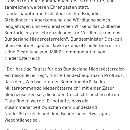
stellvertretender Kommandant der Streitkräfte, und
zahlreichen weiteren Ehrengästen statt.
Landeshauptmann Pröll überreichte Brigadier
Striedinger in Anerkennung und Würdigung seines
langjährigen und verdienstvollen Wirkens das „Silberne
Komturkreuz des Ehrenzeichens für Verdienste um das
Bundesland Niederösterreich". Bundesminister Doskozil
überreichte Brigadier Jawurek das offizielle Dekret für
seine Bestellung zum Militärkommandanten von
Niederösterreich.
„Der heutige Tag ist für das Bundesland Niederösterreich
ein besonderer Tag", führte Landeshauptmann Pröll aus,
dass der „Wechsel auf der Kommandobrücke im
Militärkommando Niederösterreich" mit einer Zäsur
gleichzusetzen sei, die in den Geschichtsbüchern ihren
Platz finden werde. Er betonte, dass die
Zusammenarbeit zwischen dem Bundesland
Niederösterreich und dem Bundesheer etwas ganz
Wesentliches sei.