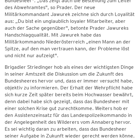
Bundesheer". „Das zeigt auch die Bestellung zum Leiter
des Abwehramtes", so Prader. Der neue
Militärkommandant Jawurek zeichne sich durch Loyalität
aus: „Du bist ein unglaublich loyaler Mitarbeiter, aber
auch der Sache gegenüber", betonte Prader Jawureks
Handschlagqualität. Mit Jawurek habe das
Militärkommando Niederösterreich „einen Mann an der
Spitze, auf den man vertrauen kann, der Probleme löst
und nicht nur aufzeigt".
Brigadier Striedinger hob als eines der wichtigsten Dinge
in seiner Amtszeit die Diskussion um die Zukunft des
Bundesheeres hervor und, dass er immer versucht habe,
objektiv zu informieren. Der Erhalt der Wehrpflicht habe
sich kurze Zeit später bereits beim Hochwasser bewährt,
denn dabei habe sich gezeigt, dass das Bundesheer mit
einer solchen Krise gut zurechtkomme. Weiters hob er
den Assistenzeinsatz für das Landespolizeikommando in
der Angelegenheit des Wilderers vom Annaberg hervor.
Es sei wichtig daran zu arbeiten, dass das Bundesheer
seiner Aufgabe in Zukunft wieder gerecht werden könne.