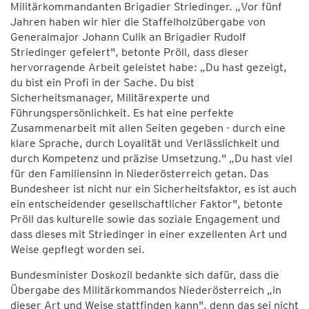
Militärkommandanten Brigadier Striedinger. „Vor fünf
Jahren haben wir hier die Staffelholzübergabe von
Generalmajor Johann Culik an Brigadier Rudolf
Striedinger gefeiert", betonte Pröll, dass dieser
hervorragende Arbeit geleistet habe: „Du hast gezeigt,
du bist ein Profi in der Sache. Du bist
Sicherheitsmanager, Militärexperte und
Führungspersönlichkeit. Es hat eine perfekte
Zusammenarbeit mit allen Seiten gegeben - durch eine
klare Sprache, durch Loyalität und Verlässlichkeit und
durch Kompetenz und präzise Umsetzung." „Du hast viel
für den Familiensinn in Niederösterreich getan. Das
Bundesheer ist nicht nur ein Sicherheitsfaktor, es ist auch
ein entscheidender gesellschaftlicher Faktor", betonte
Pröll das kulturelle sowie das soziale Engagement und
dass dieses mit Striedinger in einer exzellenten Art und
Weise gepflegt worden sei.
Bundesminister Doskozil bedankte sich dafür, dass die
Übergabe des Militärkommandos Niederösterreich „in
dieser Art und Weise stattfinden kann", denn das sei nicht