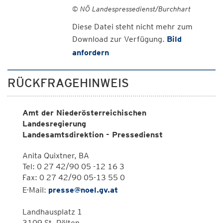
© NÖ Landespressedienst/Burchhart
Diese Datei steht nicht mehr zum
Download zur Verfügung.
Bild
anfordern
RÜCKFRAGEHINWEIS
Amt der Niederösterreichischen
Landesregierung
Landesamtsdirektion - Pressedienst
Anita Quixtner, BA
Tel: 0 27 42/90 05 -12 16 3
Fax: 0 27 42/90 05-13 55 0
E-Mail:
presse@noel.gv.at
Landhausplatz 1
3109 St. Pölten