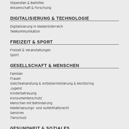
Stipendien & Beihilfen
Wissenschaft & Forschung
DIGITALISIERUNG & TECHNOLOGIE
Digitalisierung in Niederösterreich
Telekommunikation
FREIZEIT & SPORT
Freizeit & Veranstaltungen
Sport
GESELLSCHAFT & MENSCHEN
Familien
Frauen
Gleichbehandlung & Antidiskriminierung & Monitoring
Jugend
Kinderbetreuung
Konsumentenschutz
Menschen mit Behinderung
Niederlassungs- und Aufenthaltsrecht
Senioren
Tierschutz
GESUNDHEIT & SOZIALES