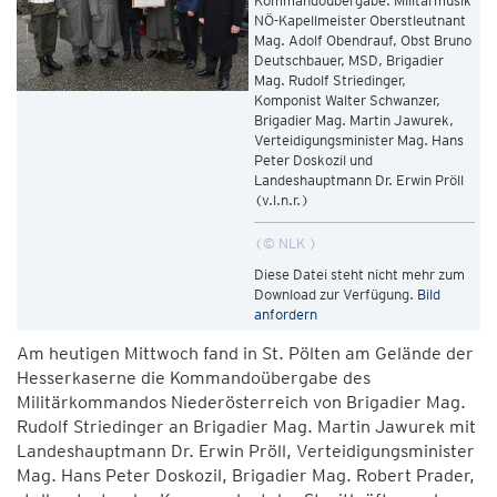
Kommandoübergabe: Militärmusik
NÖ-Kapellmeister Oberstleutnant
Mag. Adolf Obendrauf, Obst Bruno
Deutschbauer, MSD, Brigadier
Mag. Rudolf Striedinger,
Komponist Walter Schwanzer,
Brigadier Mag. Martin Jawurek,
Verteidigungsminister Mag. Hans
Peter Doskozil und
Landeshauptmann Dr. Erwin Pröll
(v.l.n.r.)
© NLK
Diese Datei steht nicht mehr zum
Download zur Verfügung.
Bild
anfordern
Am heutigen Mittwoch fand in St. Pölten am Gelände der
Hesserkaserne die Kommandoübergabe des
Militärkommandos Niederösterreich von Brigadier Mag.
Rudolf Striedinger an Brigadier Mag. Martin Jawurek mit
Landeshauptmann Dr. Erwin Pröll, Verteidigungsminister
Mag. Hans Peter Doskozil, Brigadier Mag. Robert Prader,