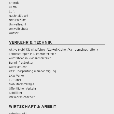
Energie
Klima
Luft
Nachhaltigkeit
Naturschutz
Umweltrecht
Umweltschutz
Wasser
VERKEHR & TECHNIK
Aktive Mobilität (Radfahren/Zu-Fuß-Gehen/Fahrgemeinschaften)
Landesstraßen in Niederösterreich
Autofahren in Niederösterreich
Bahninfrastruktur
Güterverkehr
KFZ-Überprüfung & Genehmigung
LKW Verkehr
Luftfahrt
Mobilitätsstrategie
Öffentlicher Verkehr
Schifffahrt
Verkehrssicherheit
WIRTSCHAFT & ARBEIT
Arbeitsmarkt