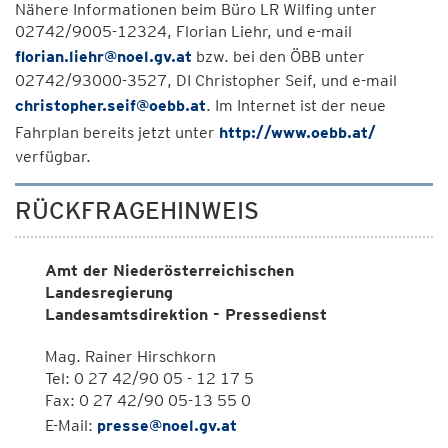
Nähere Informationen beim Büro LR Wilfing unter
02742/9005-12324, Florian Liehr, und e-mail
florian.liehr@noel.gv.at
bzw. bei den ÖBB unter
02742/93000-3527, DI Christopher Seif, und e-mail
christopher.seif@oebb.at
. Im Internet ist der neue
Fahrplan bereits jetzt unter
http://www.oebb.at/
verfügbar.
RÜCKFRAGEHINWEIS
Amt der Niederösterreichischen
Landesregierung
Landesamtsdirektion - Pressedienst
Mag. Rainer Hirschkorn
Tel: 0 27 42/90 05 - 12 17 5
Fax: 0 27 42/90 05-13 55 0
E-Mail:
presse@noel.gv.at