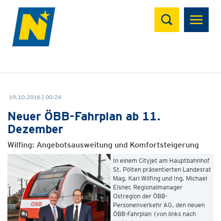
Suchen
19.10.2016 | 00:24
Neuer ÖBB-Fahrplan ab 11.
Dezember
Wilfing: Angebotsausweitung und Komfortsteigerung
In einem Cityjet am Hauptbahnhof
St. Pölten präsentierten Landesrat
Mag. Karl Wilfing und Ing. Michael
Elsner, Regionalmanager
Ostregion der ÖBB-
Personenverkehr AG, den neuen
ÖBB-Fahrplan (von links nach