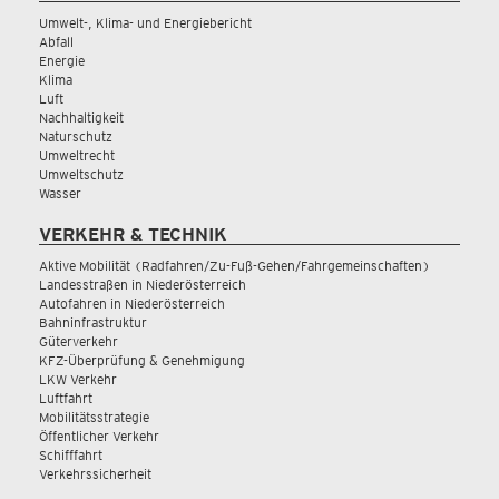
Umwelt-, Klima- und Energiebericht
Abfall
Energie
Klima
Luft
Nachhaltigkeit
Naturschutz
Umweltrecht
Umweltschutz
Wasser
VERKEHR & TECHNIK
Aktive Mobilität (Radfahren/Zu-Fuß-Gehen/Fahrgemeinschaften)
Landesstraßen in Niederösterreich
Autofahren in Niederösterreich
Bahninfrastruktur
Güterverkehr
KFZ-Überprüfung & Genehmigung
LKW Verkehr
Luftfahrt
Mobilitätsstrategie
Öffentlicher Verkehr
Schifffahrt
Verkehrssicherheit