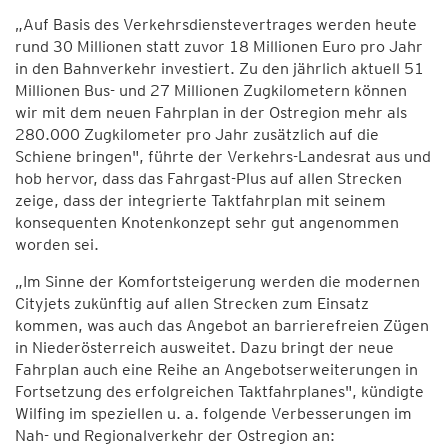
„Auf Basis des Verkehrsdienstevertrages werden heute
rund 30 Millionen statt zuvor 18 Millionen Euro pro Jahr
in den Bahnverkehr investiert. Zu den jährlich aktuell 51
Millionen Bus- und 27 Millionen Zugkilometern können
wir mit dem neuen Fahrplan in der Ostregion mehr als
280.000 Zugkilometer pro Jahr zusätzlich auf die
Schiene bringen", führte der Verkehrs-Landesrat aus und
hob hervor, dass das Fahrgast-Plus auf allen Strecken
zeige, dass der integrierte Taktfahrplan mit seinem
konsequenten Knotenkonzept sehr gut angenommen
worden sei.
„Im Sinne der Komfortsteigerung werden die modernen
Cityjets zukünftig auf allen Strecken zum Einsatz
kommen, was auch das Angebot an barrierefreien Zügen
in Niederösterreich ausweitet. Dazu bringt der neue
Fahrplan auch eine Reihe an Angebotserweiterungen in
Fortsetzung des erfolgreichen Taktfahrplanes", kündigte
Wilfing im speziellen u. a. folgende Verbesserungen im
Nah- und Regionalverkehr der Ostregion an: