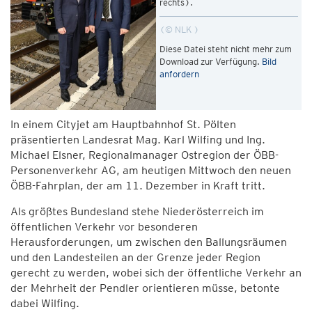
rechts).
© NLK
Diese Datei steht nicht mehr zum
Download zur Verfügung.
Bild
anfordern
In einem Cityjet am Hauptbahnhof St. Pölten
präsentierten Landesrat Mag. Karl Wilfing und Ing.
Michael Elsner, Regionalmanager Ostregion der ÖBB-
Personenverkehr AG, am heutigen Mittwoch den neuen
ÖBB-Fahrplan, der am 11. Dezember in Kraft tritt.
Als größtes Bundesland stehe Niederösterreich im
öffentlichen Verkehr vor besonderen
Herausforderungen, um zwischen den Ballungsräumen
und den Landesteilen an der Grenze jeder Region
gerecht zu werden, wobei sich der öffentliche Verkehr an
der Mehrheit der Pendler orientieren müsse, betonte
dabei Wilfing.