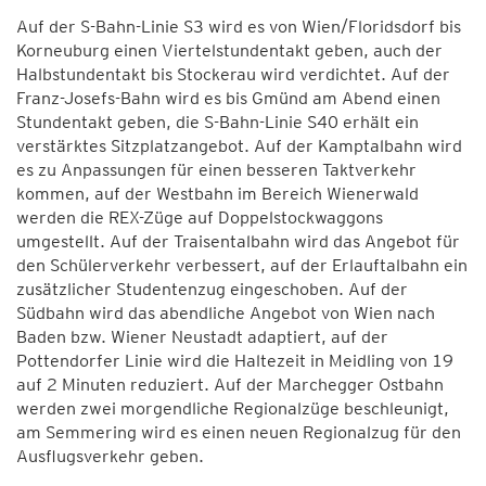
Auf der S-Bahn-Linie S3 wird es von Wien/Floridsdorf bis
Korneuburg einen Viertelstundentakt geben, auch der
Halbstundentakt bis Stockerau wird verdichtet. Auf der
Franz-Josefs-Bahn wird es bis Gmünd am Abend einen
Stundentakt geben, die S-Bahn-Linie S40 erhält ein
verstärktes Sitzplatzangebot. Auf der Kamptalbahn wird
es zu Anpassungen für einen besseren Taktverkehr
kommen, auf der Westbahn im Bereich Wienerwald
werden die REX-Züge auf Doppelstockwaggons
umgestellt. Auf der Traisentalbahn wird das Angebot für
den Schülerverkehr verbessert, auf der Erlauftalbahn ein
zusätzlicher Studentenzug eingeschoben. Auf der
Südbahn wird das abendliche Angebot von Wien nach
Baden bzw. Wiener Neustadt adaptiert, auf der
Pottendorfer Linie wird die Haltezeit in Meidling von 19
auf 2 Minuten reduziert. Auf der Marchegger Ostbahn
werden zwei morgendliche Regionalzüge beschleunigt,
am Semmering wird es einen neuen Regionalzug für den
Ausflugsverkehr geben.