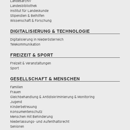
Landesarchiv
Landesbibliothek
Institut für Landeskunde
Stipendien & Beihilfen
Wissenschaft & Forschung
DIGITALISIERUNG & TECHNOLOGIE
Digitalisierung in Niederösterreich
Telekommunikation
FREIZEIT & SPORT
Freizeit & Veranstaltungen
Sport
GESELLSCHAFT & MENSCHEN
Familien
Frauen
Gleichbehandlung & Antidiskriminierung & Monitoring
Jugend
Kinderbetreuung
Konsumentenschutz
Menschen mit Behinderung
Niederlassungs- und Aufenthaltsrecht
Senioren