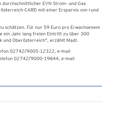
n durchschnittlicher EVN Strom- und Gas
österreich-CARD mit einer Ersparnis von rund
 zu schätzen. Für nur 59 Euro pro Erwachsenem
 ein Jahr lang freien Eintritt zu über 300
k und Oberösterreich", erzählt Madl.
elefon 02742/9005-12322, e-mail
 Telefon 02742/9000-19844, e-mail