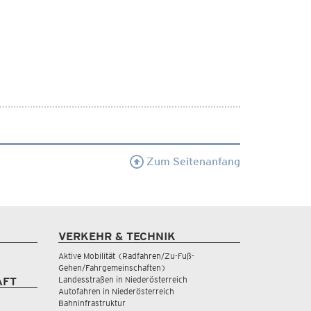
Zum Seitenanfang
VERKEHR & TECHNIK
Aktive Mobilität (Radfahren/Zu-Fuß-
Gehen/Fahrgemeinschaften)
Landesstraßen in Niederösterreich
AFT
Autofahren in Niederösterreich
Bahninfrastruktur