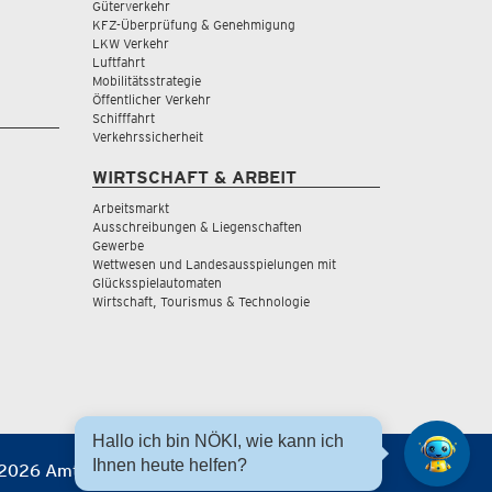
Güterverkehr
KFZ-Überprüfung & Genehmigung
LKW Verkehr
Luftfahrt
Mobilitätsstrategie
Öffentlicher Verkehr
Schifffahrt
Verkehrssicherheit
WIRTSCHAFT & ARBEIT
Arbeitsmarkt
Ausschreibungen & Liegenschaften
Gewerbe
Wettwesen und Landesausspielungen mit
Glücksspielautomaten
Wirtschaft, Tourismus & Technologie
Hallo ich bin NÖKI, wie kann ich
Ihnen heute helfen?
2026 Amt der NÖ Landesregierung