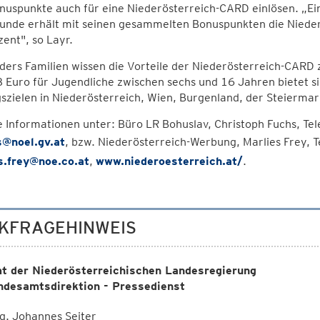
nuspunkte auch für eine Niederösterreich-CARD einlösen. „Ei
kunde erhält mit seinen gesammelten Bonuspunkten die Nieder
ent", so Layr.
ders Familien wissen die Vorteile der Niederösterreich-CARD
 Euro für Jugendliche zwischen sechs und 16 Jahren bietet sie
szielen in Niederösterreich, Wien, Burgenland, der Steiermar
e Informationen unter: Büro LR Bohuslav, Christoph Fuchs, T
s@noel.gv.at
, bzw. Niederösterreich-Werbung, Marlies Frey,
s.frey@noe.co.at
,
www.niederoesterreich.at/
.
KFRAGEHINWEIS
t der Niederösterreichischen Landesregierung
ndesamtsdirektion - Pressedienst
g. Johannes Seiter