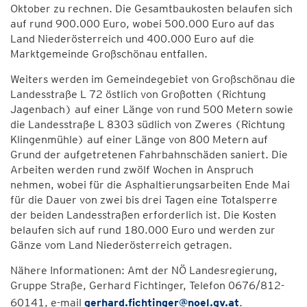
Oktober zu rechnen. Die Gesamtbaukosten belaufen sich
auf rund 900.000 Euro, wobei 500.000 Euro auf das
Land Niederösterreich und 400.000 Euro auf die
Marktgemeinde Großschönau entfallen.
Weiters werden im Gemeindegebiet von Großschönau die
Landesstraße L 72 östlich von Großotten (Richtung
Jagenbach) auf einer Länge von rund 500 Metern sowie
die Landesstraße L 8303 südlich von Zweres (Richtung
Klingenmühle) auf einer Länge von 800 Metern auf
Grund der aufgetretenen Fahrbahnschäden saniert. Die
Arbeiten werden rund zwölf Wochen in Anspruch
nehmen, wobei für die Asphaltierungsarbeiten Ende Mai
für die Dauer von zwei bis drei Tagen eine Totalsperre
der beiden Landesstraßen erforderlich ist. Die Kosten
belaufen sich auf rund 180.000 Euro und werden zur
Gänze vom Land Niederösterreich getragen.
Nähere Informationen: Amt der NÖ Landesregierung,
Gruppe Straße, Gerhard Fichtinger, Telefon 0676/812-
60141, e-mail
gerhard.fichtinger@noel.gv.at
.