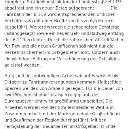
komplette Straßenkonstruktion der Landesstraße B 119
abgefräst und ein neuer Belag aufgebracht. Die
Fahrbahn der B 119 wird entsprechend den örtlichen
Verhältnissen mit einer Breite von bis zu 6,5 Metern
ausgeführt. Weiters werden die schadhaften Gehsteige
instandgesetzt sowie ein neuer Geh- und Radweg entlang
der B 119 errichtet. Durch die zahlreichen Abstellflächen
für Pkw und die neuen Grünflächen soll nicht nur die
Verkehrssicherheit im Ortsgebiet erhöht, sondern auch
ein wichtiger Beitrag zur Verschönerung des Ortsbildes
geleistet werden.
Aufgrund des notwendigen Arbeitsablaufes wird es bis
Oktober zu Fahrbahnverengungen kommen. Halbseitige
Sperren werden von Ampeln geregelt. Für die Dauer von
zwei Wochen ist eine Totalsperre geplant, der
Durchzugsverkehr wird großräumig umgeleitet. Die
Arbeiten werden von der Straßenmeisterei Weitra in
Zusammenarbeit mit der Marktgemeinde Großschönau
und Baufirmen der Region durchgeführt. Mit der
Fertigstellung der Bauarbeiten im Ortsgebiet ist Ende