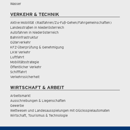
Wasser
VERKEHR & TECHNIK
Aktive Mobilität (Radfahren/Zu-Fuß-Gehen/Fahrgemeinschaften)
Landesstraßen in Niederösterreich
Autofahren in Niederösterreich
Bahninfrastruktur
Güterverkehr
KFZ-Überprüfung & Genehmigung
LKW Verkehr
Luftfahrt
Mobilitätsstrategie
Öffentlicher Verkehr
Schifffahrt
Verkehrssicherheit
WIRTSCHAFT & ARBEIT
Arbeitsmarkt
Ausschreibungen & Liegenschaften
Gewerbe
Wettwesen und Landesausspielungen mit Glücksspielautomaten
Wirtschaft, Tourismus & Technologie