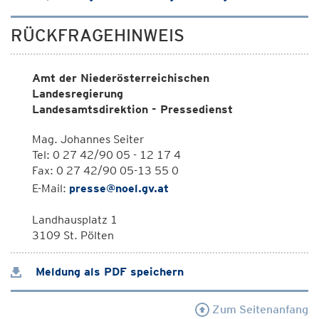
RÜCKFRAGEHINWEIS
Amt der Niederösterreichischen
Landesregierung
Landesamtsdirektion - Pressedienst
Mag. Johannes Seiter
Tel: 0 27 42/90 05 - 12 17 4
Fax: 0 27 42/90 05-13 55 0
E-Mail:
presse@noel.gv.at
Landhausplatz 1
3109 St. Pölten
Meldung als PDF speichern
Zum Seitenanfang