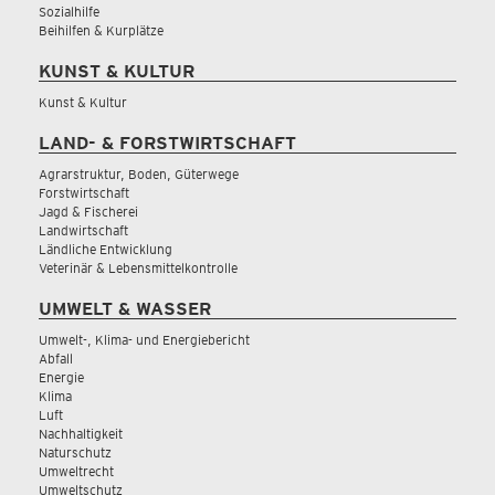
Sozialhilfe
Beihilfen & Kurplätze
KUNST & KULTUR
Kunst & Kultur
LAND- & FORSTWIRTSCHAFT
Agrarstruktur, Boden, Güterwege
Forstwirtschaft
Jagd & Fischerei
Landwirtschaft
Ländliche Entwicklung
Veterinär & Lebensmittelkontrolle
UMWELT & WASSER
Umwelt-, Klima- und Energiebericht
Abfall
Energie
Klima
Luft
Nachhaltigkeit
Naturschutz
Umweltrecht
Umweltschutz