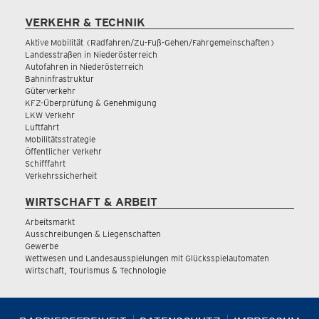
VERKEHR & TECHNIK
Aktive Mobilität (Radfahren/Zu-Fuß-Gehen/Fahrgemeinschaften)
Landesstraßen in Niederösterreich
Autofahren in Niederösterreich
Bahninfrastruktur
Güterverkehr
KFZ-Überprüfung & Genehmigung
LKW Verkehr
Luftfahrt
Mobilitätsstrategie
Öffentlicher Verkehr
Schifffahrt
Verkehrssicherheit
WIRTSCHAFT & ARBEIT
Arbeitsmarkt
Ausschreibungen & Liegenschaften
Gewerbe
Wettwesen und Landesausspielungen mit Glücksspielautomaten
Wirtschaft, Tourismus & Technologie