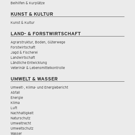
Beihilfen & Kurplätze
KUNST & KULTUR
Kunst & Kultur
LAND- & FORSTWIRTSCHAFT
Agrarstruktur, Boden, Güterwege
Forstwirtschaft
Jagd & Fischerei
Landwirtschaft
Ländliche Entwicklung
Veterinär & Lebensmittelkontrolle
UMWELT & WASSER
Umwelt-, Klima- und Energiebericht
Abfall
Energie
Klima
Luft
Nachhaltigkeit
Naturschutz
Umweltrecht
Umweltschutz
Wasser