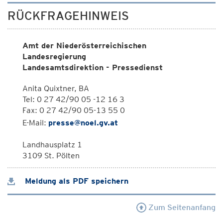
RÜCKFRAGEHINWEIS
Amt der Niederösterreichischen
Landesregierung
Landesamtsdirektion - Pressedienst
Anita Quixtner, BA
Tel: 0 27 42/90 05 -12 16 3
Fax: 0 27 42/90 05-13 55 0
E-Mail:
presse@noel.gv.at
Landhausplatz 1
3109 St. Pölten
Meldung als PDF speichern
Zum Seitenanfang