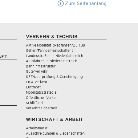
Zum Seitenanfang
VERKEHR & TECHNIK
Aktive Mobilität (Radfahren/Zu-Fuß-
Gehen/Fahrgemeinschaften)
Landesstraßen in Niederösterreich
AFT
Autofahren in Niederösterreich
Bahninfrastruktur
Güterverkehr
KFZ-Überprüfung & Genehmigung
LKW Verkehr
Luftfahrt
Mobilitätsstrategie
Öffentlicher Verkehr
Schifffahrt
Verkehrssicherheit
WIRTSCHAFT & ARBEIT
Arbeitsmarkt
Ausschreibungen & Liegenschaften