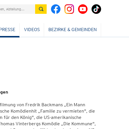
PRESSE
VIDEOS
BEZIRKE & GEMEINDEN
ngen
rfilmung von Fredrik Backmans „Ein Mann
ische Komödienhit „Familie zu vermieten", die
 für den König", die US-amerikanische
", Thomas Vinterbergs Komödie „Die Kommune",