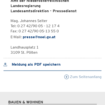
Amt der Niederösterreichischen
Landesregierung
Landesamtsdirektion - Pressedienst
Mag. Johannes Seiter
Tel: 0 27 42/90 05 - 12 17 4
Fax: 0 27 42/90 05-13 55 0
E-Mail:
presse@noel.gv.at
Landhausplatz 1
3109 St. Pölten
Meldung als PDF speichern
Zum Seitenanfang
BAUEN & WOHNEN