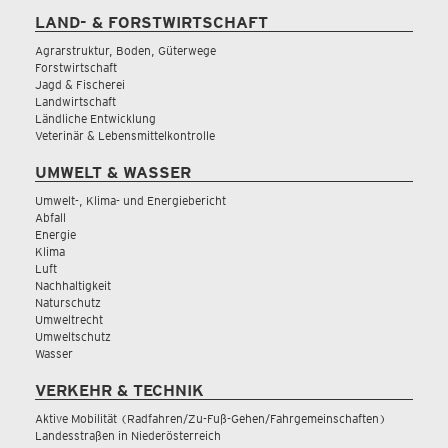
LAND- & FORSTWIRTSCHAFT
Agrarstruktur, Boden, Güterwege
Forstwirtschaft
Jagd & Fischerei
Landwirtschaft
Ländliche Entwicklung
Veterinär & Lebensmittelkontrolle
UMWELT & WASSER
Umwelt-, Klima- und Energiebericht
Abfall
Energie
Klima
Luft
Nachhaltigkeit
Naturschutz
Umweltrecht
Umweltschutz
Wasser
VERKEHR & TECHNIK
Aktive Mobilität (Radfahren/Zu-Fuß-Gehen/Fahrgemeinschaften)
Landesstraßen in Niederösterreich