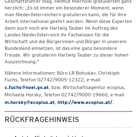
Geschäftsführer Mag. Helmut Miernicki gratulierten ganz
herzlich: „Es ist immer ein besonderer Moment, wenn
man Niederösterreichern gratulieren kann, die für ihre
Arbeit international geehrt werden. Wenn diese Experten
dann auch noch wie Hartwig Tauber im Auftrag des
Landes Niederösterreich ihr Fachwissen für die
Wirtschaft und die Bürgerinnen und Bürger in unserem
Bundesland einsetzen, ist das eine ganz besondere
Freude. Wir gratulieren Hartwig Tauber zu dieser hohen
Auszeichnung."
Nähere Informationen: Büro LR Bohuslav, Christoph
Fuchs, Telefon 02742/9005-12322, e-mail
c.fuchs@noel.gv.at
, bzw. Wirtschaftsagentur ecoplus,
Michaela Horsky, Telefon 02742/9000-19660, e-mail
m.horsky@ecoplus.at
,
http://www.ecoplus.at/
.
RÜCKFRAGEHINWEIS