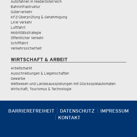
Autofahren in Niederösterreich
Bahninfrastruktur
Güterverkehr
KFZ-Überprüfung & Genehmigung
LKW Verkehr
Luftfahrt
Mobilitätsstrategie
Öffentlicher Verkehr
Schifffahrt
Verkehrssicherheit
WIRTSCHAFT & ARBEIT
Arbeitsmarkt
Ausschreibungen & Liegenschaften
Gewerbe
Wettwesen und Landesausspielungen mit Glücksspielautomaten
Wirtschaft, Tourismus & Technologie
BARRIEREFREIHEIT
DATENSCHUTZ
IMPRESSUM
KONTAKT