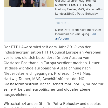
Geschäftsführer Mag. Helmut
Miernicki, Prof. (FH) Mag.
Hartwig Tauber, MAS, Wirtschafts-
Landesrätin Dr. Petra Bohuslav
© NLK
Diese Datei steht nicht mehr zum
Download zur Verfügung.
Bild
anfordern
Der FTTH-Award wird seit dem Jahr 2012 von der
Industrieorganisation FTTH Council Europe an Personen
verliehen, die sich besonders für den Ausbau von
Glasfaser-Breitband in Europa verdient machen. Heuer
ist diese wichtige europäische Auszeichnung nach
Niederösterreich gegangen: Professor (FH) Mag.
Hartwig Tauber, MAS, Geschäftsführer der NÖ
Glasfaserinfrastrukturgesellschaft mbH nöGIG, wurde für
seine Arbeit auf europäischer und globaler Ebene
ausgezeichnet.
Wirtschafts-Landesrätin Dr. Petra Bohuslav und ecoplus