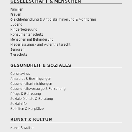
GESELLSCHAFT & MENSCHEN
Familien
Frauen
Gleichbehandlung & Antidiskriminierung & Monitoring
Jugend
Kinderbetreuung
Konsumentenschutz
Menschen mit Behinderung
Niederlassungs- und Aufenthaltsrecht
Senioren
Tierschutz
GESUNDHEIT & SOZIALES
Coronavirus
Amtsarzt & Bewilligungen
Gesundheitseinrichtungen
Gesundheitsvorsorge & Forschung
Pflege & Betreuung
Soziale Dienste & Beratung
Sozialhilfe
Beihilfen & Kurplätze
KUNST & KULTUR
Kunst & Kultur