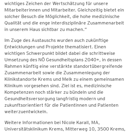
wichtiges Zeichen der Wertschätzung für unsere
Mitarbeiterinnen und Mitarbeiter. Gleichzeitig bietet ein
solcher Besuch die Möglichkeit, die hohe medizinische
Qualität und die enge interdisziplinäre Zusammenarbeit
in unserem Haus sichtbar zu machen.“
Im Zuge des Austauschs wurden auch zukünftige
Entwicklungen und Projekte thematisiert. Einen
wichtigen Schwerpunkt bildet dabei die schrittweise
Umsetzung des NÖ Gesundheitsplans 2040+, in dessen
Rahmen künftig eine verstärkte standortübergreifende
Zusammenarbeit sowie die Zusammenlegung der
Klinikstandorte Krems und Melk zu einem gemeinsamen
Klinikum vorgesehen sind. Ziel ist es, medizinische
Kompetenzen noch stärker zu bündeln und die
Gesundheitsversorgung langfristig modern und
zukunftsorientiert für die Patientinnen und Patienten
weiterzuentwickeln.
Weitere Informationen bei Nicole Karall, MA,
Universitätsklinikum Krems, Mitterweg 10, 3500 Krems,