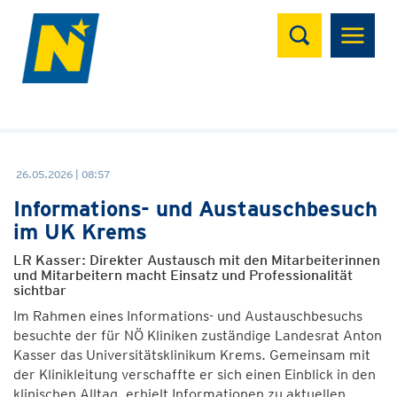
Suchen
26.05.2026 | 08:57
Informations- und Austauschbesuch
im UK Krems
LR Kasser: Direkter Austausch mit den Mitarbeiterinnen
und Mitarbeitern macht Einsatz und Professionalität
sichtbar
Im Rahmen eines Informations- und Austauschbesuchs
besuchte der für NÖ Kliniken zuständige Landesrat Anton
Kasser das Universitätsklinikum Krems. Gemeinsam mit
der Klinikleitung verschaffte er sich einen Einblick in den
klinischen Alltag, erhielt Informationen zu aktuellen