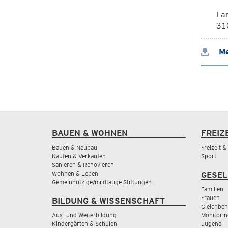
La
310
Me
BAUEN & WOHNEN
FREIZ
Bauen & Neubau
Freizeit 
Kaufen & Verkaufen
Sport
Sanieren & Renovieren
Wohnen & Leben
GESEL
Gemeinnützige/mildtätige Stiftungen
Familien
Frauen
BILDUNG & WISSENSCHAFT
Gleichbeh
Aus- und Weiterbildung
Monitorin
Kindergärten & Schulen
Jugend