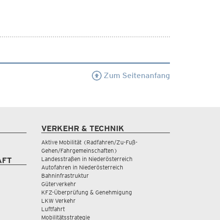
Zum Seitenanfang
VERKEHR & TECHNIK
Aktive Mobilität (Radfahren/Zu-Fuß-
Gehen/Fahrgemeinschaften)
Landesstraßen in Niederösterreich
AFT
Autofahren in Niederösterreich
Bahninfrastruktur
Güterverkehr
KFZ-Überprüfung & Genehmigung
LKW Verkehr
Luftfahrt
Mobilitätsstrategie