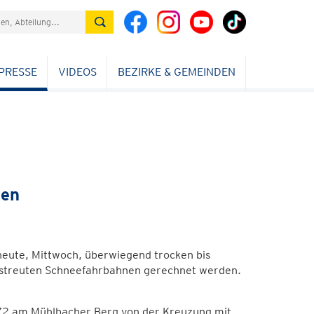
PRESSE
VIDEOS
BEZIRKE & GEMEINDEN
nen
heute, Mittwoch, überwiegend trocken bis
gestreuten Schneefahrbahnen gerechnet werden.
L 72 am Mühlbacher Berg von der Kreuzung mit