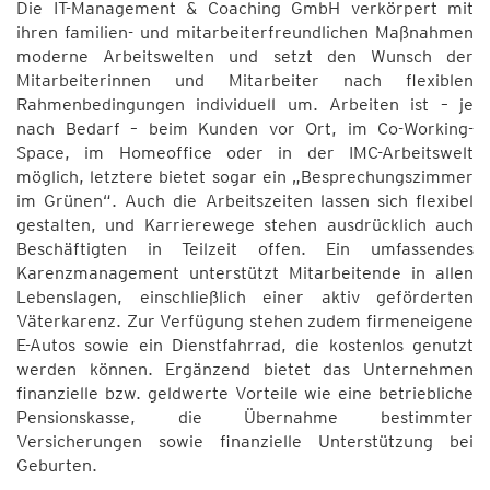
Die IT-Management & Coaching GmbH verkörpert mit
ihren familien- und mitarbeiterfreundlichen Maßnahmen
moderne Arbeitswelten und setzt den Wunsch der
Mitarbeiterinnen und Mitarbeiter nach flexiblen
Rahmenbedingungen individuell um. Arbeiten ist – je
nach Bedarf – beim Kunden vor Ort, im Co-Working-
Space, im Homeoffice oder in der IMC-Arbeitswelt
möglich, letztere bietet sogar ein „Besprechungszimmer
im Grünen“. Auch die Arbeitszeiten lassen sich flexibel
gestalten, und Karrierewege stehen ausdrücklich auch
Beschäftigten in Teilzeit offen. Ein umfassendes
Karenzmanagement unterstützt Mitarbeitende in allen
Lebenslagen, einschließlich einer aktiv geförderten
Väterkarenz. Zur Verfügung stehen zudem firmeneigene
E-Autos sowie ein Dienstfahrrad, die kostenlos genutzt
werden können. Ergänzend bietet das Unternehmen
finanzielle bzw. geldwerte Vorteile wie eine betriebliche
Pensionskasse, die Übernahme bestimmter
Versicherungen sowie finanzielle Unterstützung bei
Geburten.