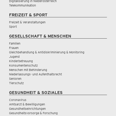
Digitalisierung in Niederösterreich
Telekommunikation
FREIZEIT & SPORT
Freizeit & Veranstaltungen
Sport
GESELLSCHAFT & MENSCHEN
Familien
Frauen
Gleichbehandlung & Antidiskriminierung & Monitoring
Jugend
Kinderbetreuung
Konsumentenschutz
Menschen mit Behinderung
Niederlassungs- und Aufenthaltsrecht
Senioren
Tierschutz
GESUNDHEIT & SOZIALES
Coronavirus
Amtsarzt & Bewilligungen
Gesundheitseinrichtungen
Gesundheitsvorsorge & Forschung