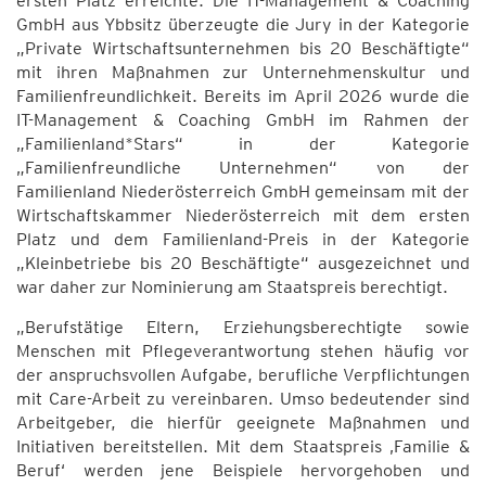
ersten Platz erreichte. Die IT-Management & Coaching
GmbH aus Ybbsitz überzeugte die Jury in der Kategorie
„Private Wirtschaftsunternehmen bis 20 Beschäftigte“
mit ihren Maßnahmen zur Unternehmenskultur und
Familienfreundlichkeit. Bereits im April 2026 wurde die
IT-Management & Coaching GmbH im Rahmen der
„Familienland*Stars“ in der Kategorie
„Familienfreundliche Unternehmen“ von der
Familienland Niederösterreich GmbH gemeinsam mit der
Wirtschaftskammer Niederösterreich mit dem ersten
Platz und dem Familienland-Preis in der Kategorie
„Kleinbetriebe bis 20 Beschäftigte“ ausgezeichnet und
war daher zur Nominierung am Staatspreis berechtigt.
„Berufstätige Eltern, Erziehungsberechtigte sowie
Menschen mit Pflegeverantwortung stehen häufig vor
der anspruchsvollen Aufgabe, berufliche Verpflichtungen
mit Care-Arbeit zu vereinbaren. Umso bedeutender sind
Arbeitgeber, die hierfür geeignete Maßnahmen und
Initiativen bereitstellen. Mit dem Staatspreis ‚Familie &
Beruf‘ werden jene Beispiele hervorgehoben und