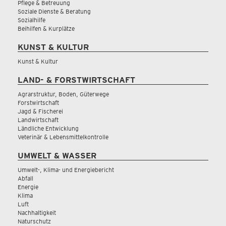
Pflege & Betreuung
Soziale Dienste & Beratung
Sozialhilfe
Beihilfen & Kurplätze
KUNST & KULTUR
Kunst & Kultur
LAND- & FORSTWIRTSCHAFT
Agrarstruktur, Boden, Güterwege
Forstwirtschaft
Jagd & Fischerei
Landwirtschaft
Ländliche Entwicklung
Veterinär & Lebensmittelkontrolle
UMWELT & WASSER
Umwelt-, Klima- und Energiebericht
Abfall
Energie
Klima
Luft
Nachhaltigkeit
Naturschutz