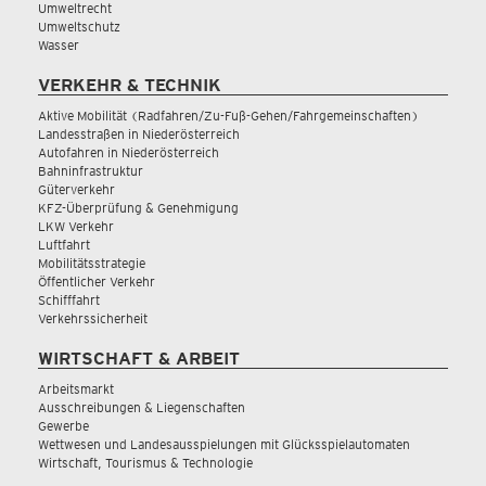
Umweltrecht
Umweltschutz
Wasser
VERKEHR & TECHNIK
Aktive Mobilität (Radfahren/Zu-Fuß-Gehen/Fahrgemeinschaften)
Landesstraßen in Niederösterreich
Autofahren in Niederösterreich
Bahninfrastruktur
Güterverkehr
KFZ-Überprüfung & Genehmigung
LKW Verkehr
Luftfahrt
Mobilitätsstrategie
Öffentlicher Verkehr
Schifffahrt
Verkehrssicherheit
WIRTSCHAFT & ARBEIT
Arbeitsmarkt
Ausschreibungen & Liegenschaften
Gewerbe
Wettwesen und Landesausspielungen mit Glücksspielautomaten
Wirtschaft, Tourismus & Technologie