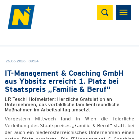
Suchen
26.06.2026 | 09:24
IT-Management & Coaching GmbH
aus Ybbsitz erreicht 1. Platz bei
Staatspreis „Familie & Beruf“
LR Teschl-Hofmeister: Herzliche Gratulation an
Unternehmen, das vorbildliche familienfreundliche
Maßnahmen im Arbeitsalltag umsetzt
Vorgestern Mittwoch fand in Wien die feierliche
Verleihung des Staatspreises „Familie & Beruf“ statt, bei
der auch ein niederösterreichisches Unternehmen einen