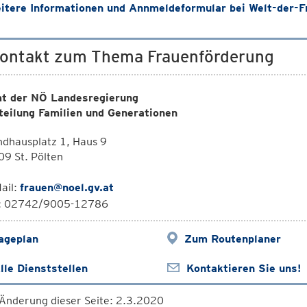
tere Informationen und Annmeldeformular bei Welt-der-F
Kontakt zum Thema Frauenförderung
t der NÖ Landesregierung
teilung Familien und Generationen
dhausplatz 1, Haus 9
9 St. Pölten
ail:
frauen@noel.gv.at
l: 02742/9005-12786
ageplan
Zum Routenplaner
lle Dienststellen
Kontaktieren Sie uns!
 Änderung dieser Seite: 2.3.2020