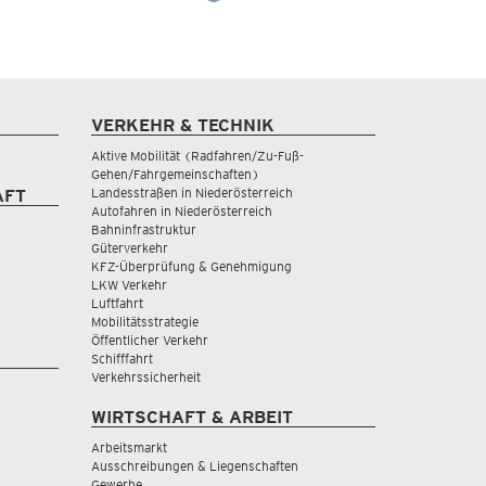
VERKEHR & TECHNIK
Aktive Mobilität (Radfahren/Zu-Fuß-
Gehen/Fahrgemeinschaften)
Landesstraßen in Niederösterreich
AFT
Autofahren in Niederösterreich
Bahninfrastruktur
Güterverkehr
KFZ-Überprüfung & Genehmigung
LKW Verkehr
Luftfahrt
Mobilitätsstrategie
Öffentlicher Verkehr
Schifffahrt
Verkehrssicherheit
WIRTSCHAFT & ARBEIT
Arbeitsmarkt
Ausschreibungen & Liegenschaften
Gewerbe