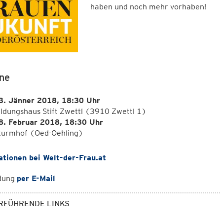
haben und noch mehr vorhaben!
ne
3. Jänner 2018, 18:30 Uhr
ildungshaus Stift Zwettl (3910 Zwettl 1)
8. Februar 2018, 18:30 Uhr
turmhof (Oed-Oehling)
ationen bei Welt-der-Frau.at
dung
per E-Mail
RFÜHRENDE LINKS