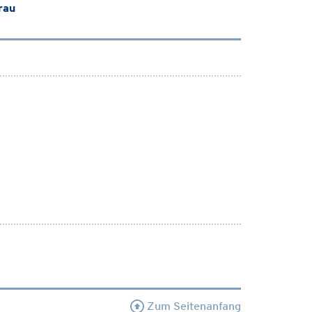
rau
Zum Seitenanfang