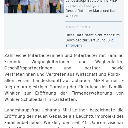
Landeshauptfrau Johanna Mikl-
Leitner, die heutigen
Geschäftsführer Maria und Karl
Winkler.
© NLK Khittl
Diese Datei steht nicht mehr zum
Download zur Verfügung.
Bild
anfordern
Zahlreiche Mitarbeiterinnen und Mitarbeiter mit Familie,
Freunde, Wegbegleiterinnen und Wegbegleiter,
Geschäftspartnerinnen und -partner sowie
Vertreterinnen und Vertreter aus Wirtschaft und Politik –
allen voran Landeshauptfrau Johanna Mikl-Leitner –
folgten am gestrigen Samstag der Einladung der Familie
Winkler zur Eröffnung der Firmenerweiterung von
Winkler Schulbedarf in Karlstetten.
Landeshauptfrau Johanna Mikl-Leitner bezeichnete die
Eröffnung der neuen Gebäude als Leuchtturmprojekt des
Familienbetriebes Winkler, der seit 45 Jahren visionär