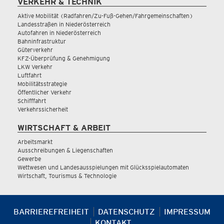
VERKEHR & TECHNIK
Aktive Mobilität (Radfahren/Zu-Fuß-Gehen/Fahrgemeinschaften)
Landesstraßen in Niederösterreich
Autofahren in Niederösterreich
Bahninfrastruktur
Güterverkehr
KFZ-Überprüfung & Genehmigung
LKW Verkehr
Luftfahrt
Mobilitätsstrategie
Öffentlicher Verkehr
Schifffahrt
Verkehrssicherheit
WIRTSCHAFT & ARBEIT
Arbeitsmarkt
Ausschreibungen & Liegenschaften
Gewerbe
Wettwesen und Landesausspielungen mit Glücksspielautomaten
Wirtschaft, Tourismus & Technologie
BARRIEREFREIHEIT
DATENSCHUTZ
IMPRESSUM
KONTAKT