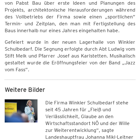
von Pabst Bau über erste Ideen und Planungen des
Projekts, architektonische Herausforderungen während
des Vollbetriebs der Firma sowie einen „sportlichen“
Termin- und Zeitplan, den man mit Fertigstellung des
Baus innerhalb nur eines Jahres eingehalten habe.
Gefeiert wurde in der neuen Lagerhalle von Winkler
Schulbedarf. Die Segnung erfolgte durch Abt Ludwig vom
Stift Melk und Pfarrer Josef aus Karlstetten. Musikalisch
gestaltet wurde die Eröffnungsfeier von der Band „Jazz
vom Fass“.
Weitere Bilder
Die Firma Winkler Schulbedarf stehe
seit 45 Jahren für „Fleiß und
Verlässlichkeit, Glaube an den
Wirtschaftsstandort NÖ und der Wille
zur Weiterentwicklung“, sagte
Landeshauptfrau Johanna Mikl-Leitner