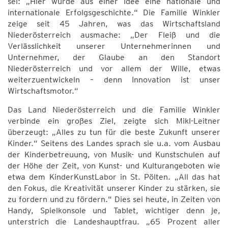
sei: „Hier wurde aus einer Idee eine nationale und
internationale Erfolgsgeschichte.“ Die Familie Winkler
zeige seit 45 Jahren, was das Wirtschaftsland
Niederösterreich ausmache: „Der Fleiß und die
Verlässlichkeit unserer Unternehmerinnen und
Unternehmer, der Glaube an den Standort
Niederösterreich und vor allem der Wille, etwas
weiterzuentwickeln – denn Innovation ist unser
Wirtschaftsmotor.“
Das Land Niederösterreich und die Familie Winkler
verbinde ein großes Ziel, zeigte sich Mikl-Leitner
überzeugt: „Alles zu tun für die beste Zukunft unserer
Kinder.“ Seitens des Landes sprach sie u.a. vom Ausbau
der Kinderbetreuung, von Musik- und Kunstschulen auf
der Höhe der Zeit, von Kunst- und Kulturangeboten wie
etwa dem KinderKunstLabor in St. Pölten. „All das hat
den Fokus, die Kreativität unserer Kinder zu stärken, sie
zu fordern und zu fördern.“ Dies sei heute, in Zeiten von
Handy, Spielkonsole und Tablet, wichtiger denn je,
unterstrich die Landeshauptfrau. „65 Prozent aller