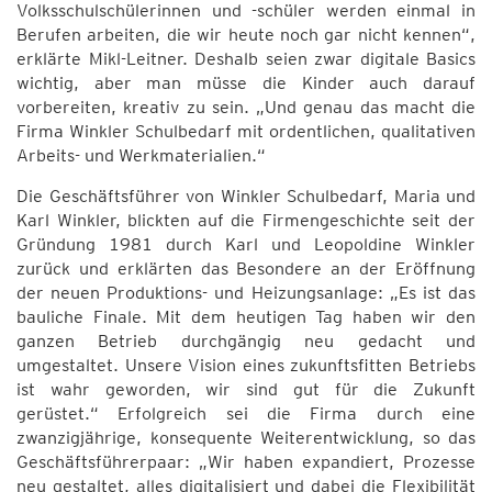
Volksschulschülerinnen und -schüler werden einmal in
Berufen arbeiten, die wir heute noch gar nicht kennen“,
erklärte Mikl-Leitner. Deshalb seien zwar digitale Basics
wichtig, aber man müsse die Kinder auch darauf
vorbereiten, kreativ zu sein. „Und genau das macht die
Firma Winkler Schulbedarf mit ordentlichen, qualitativen
Arbeits- und Werkmaterialien.“
Die Geschäftsführer von Winkler Schulbedarf, Maria und
Karl Winkler, blickten auf die Firmengeschichte seit der
Gründung 1981 durch Karl und Leopoldine Winkler
zurück und erklärten das Besondere an der Eröffnung
der neuen Produktions- und Heizungsanlage: „Es ist das
bauliche Finale. Mit dem heutigen Tag haben wir den
ganzen Betrieb durchgängig neu gedacht und
umgestaltet. Unsere Vision eines zukunftsfitten Betriebs
ist wahr geworden, wir sind gut für die Zukunft
gerüstet.“ Erfolgreich sei die Firma durch eine
zwanzigjährige, konsequente Weiterentwicklung, so das
Geschäftsführerpaar: „Wir haben expandiert, Prozesse
neu gestaltet, alles digitalisiert und dabei die Flexibilität