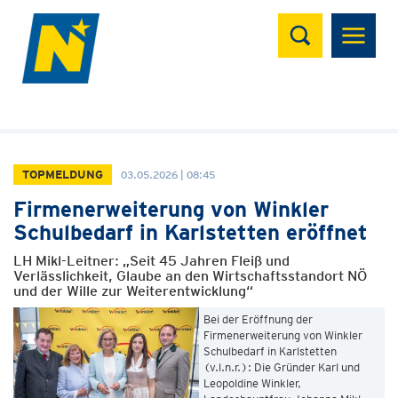
Suchen
TOPMELDUNG
03.05.2026 | 08:45
Firmenerweiterung von Winkler
Schulbedarf in Karlstetten eröffnet
LH Mikl-Leitner: „Seit 45 Jahren Fleiß und
Verlässlichkeit, Glaube an den Wirtschaftsstandort NÖ
und der Wille zur Weiterentwicklung“
Bei der Eröffnung der
Firmenerweiterung von Winkler
Schulbedarf in Karlstetten
(v.l.n.r.): Die Gründer Karl und
Leopoldine Winkler,