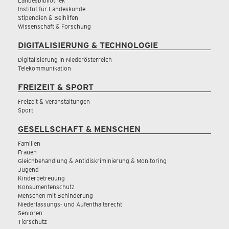
Landesbibliothek
Institut für Landeskunde
Stipendien & Beihilfen
Wissenschaft & Forschung
DIGITALISIERUNG & TECHNOLOGIE
Digitalisierung in Niederösterreich
Telekommunikation
FREIZEIT & SPORT
Freizeit & Veranstaltungen
Sport
GESELLSCHAFT & MENSCHEN
Familien
Frauen
Gleichbehandlung & Antidiskriminierung & Monitoring
Jugend
Kinderbetreuung
Konsumentenschutz
Menschen mit Behinderung
Niederlassungs- und Aufenthaltsrecht
Senioren
Tierschutz