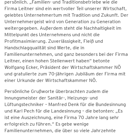
persönlich. „Familien- und Traditionsbetriebe wie die
Firma Leitner sind ein wertvoller Teil unserer Wirtschaft,
gelebtes Unternehmertum mit Tradition und Zukunft. Der
Unternehmergeist wird von Generation zu Generation
weitergegeben. Außerdem steht die Nachhaltigkeit im
Mittelpunkt des Unternehmens und nicht die
Profitmaximierung. Zuverlässigkeit, Fleiß und
Handschlagqualität sind Werte, die in
Familienunternehmen, und ganz besonders bei der Firma
Leitner, einen hohen Stellenwert haben“ betonte
Wolfgang Ecker, Präsident der Wirtschaftskammer NÖ
und gratulierte zum 70-jährigen Jubiläum der Firma mit
einer Urkunde der Wirtschaftskammer NÖ.
Persönliche Grußworte überbrachten zudem die
Innungsmeister der Sanitär-, Heizungs- und
Lüftungstechniker – Manfred Denk für die Bundesinnung
und Karl Pech für die Landesinnung – die betonten: „Es
ist eine Auszeichnung, eine Firma 70 Jahre lang sehr
erfolgreich zu führen.“ Es gebe wenige
Familienunternehmen, die über so viele Jahrzehnte