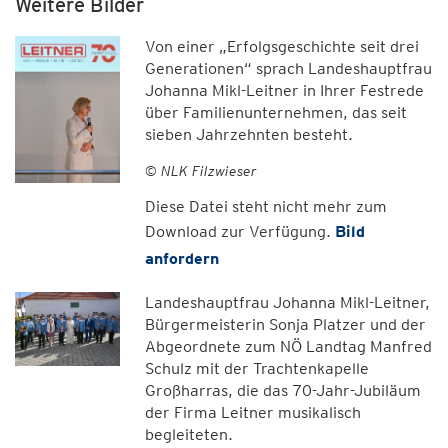
Weitere Bilder
Von einer „Erfolgsgeschichte seit drei
Generationen“ sprach Landeshauptfrau
Johanna Mikl-Leitner in Ihrer Festrede
über Familienunternehmen, das seit
sieben Jahrzehnten besteht.
© NLK Filzwieser
Diese Datei steht nicht mehr zum
Download zur Verfügung.
Bild
anfordern
Landeshauptfrau Johanna Mikl-Leitner,
Bürgermeisterin Sonja Platzer und der
Abgeordnete zum NÖ Landtag Manfred
Schulz mit der Trachtenkapelle
Großharras, die das 70-Jahr-Jubiläum
der Firma Leitner musikalisch
begleiteten.