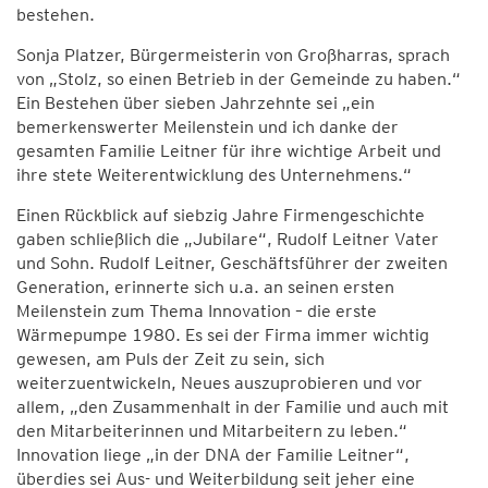
bestehen.
Sonja Platzer, Bürgermeisterin von Großharras, sprach
von „Stolz, so einen Betrieb in der Gemeinde zu haben.“
Ein Bestehen über sieben Jahrzehnte sei „ein
bemerkenswerter Meilenstein und ich danke der
gesamten Familie Leitner für ihre wichtige Arbeit und
ihre stete Weiterentwicklung des Unternehmens.“
Einen Rückblick auf siebzig Jahre Firmengeschichte
gaben schließlich die „Jubilare“, Rudolf Leitner Vater
und Sohn. Rudolf Leitner, Geschäftsführer der zweiten
Generation, erinnerte sich u.a. an seinen ersten
Meilenstein zum Thema Innovation – die erste
Wärmepumpe 1980. Es sei der Firma immer wichtig
gewesen, am Puls der Zeit zu sein, sich
weiterzuentwickeln, Neues auszuprobieren und vor
allem, „den Zusammenhalt in der Familie und auch mit
den Mitarbeiterinnen und Mitarbeitern zu leben.“
Innovation liege „in der DNA der Familie Leitner“,
überdies sei Aus- und Weiterbildung seit jeher eine