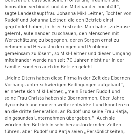
Innovation verbindet und das Miteinander hochhält“,
sagte Landeshauptfrau Johanna Mikl-Leitner, Tochter von
Rudolf und Johanna Leitner, die den Betrieb einst
gegründet haben, in ihrer Festrede. Man habe „zu Hause
gelernt, aufeinander zu schauen, den Menschen mit
Wertschätzung zu begegnen, deren Sorgen ernst zu
nehmen und Herausforderungen und Probleme
gemeinsam zu lösen“, so Mikl-Leitner und dieser Umgang
miteinander werde nun seit 70 Jahren nicht nur in der
Familie, sondern auch im Betrieb gelebt.
„Meine Eltern haben diese Firma in der Zeit des Eisernen
Vorhangs unter schwierigen Bedingungen aufgebaut“,
erinnerte sich Mikl-Leitner, „mein Bruder Rudolf und
seine Frau Christa haben sie übernommen, über Jahre
dynamisch und modern weiterentwickelt und konnten so
an die dritte Generation, an Rudolf und seine Frau Katja,
ein gesundes Unternehmen übergeben.“ Auch sie
würden den Betrieb in sehr herausfordernden Zeiten
führen, aber Rudolf und Katja seien „Persönlichkeiten,