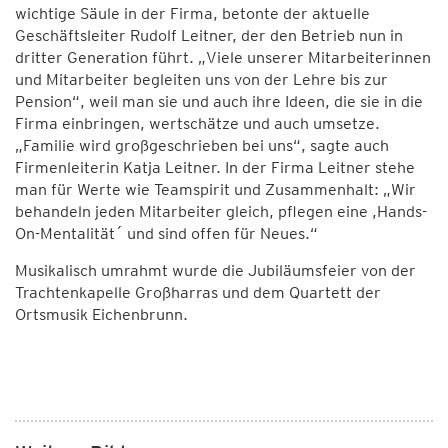
wichtige Säule in der Firma, betonte der aktuelle
Geschäftsleiter Rudolf Leitner, der den Betrieb nun in
dritter Generation führt. „Viele unserer Mitarbeiterinnen
und Mitarbeiter begleiten uns von der Lehre bis zur
Pension“, weil man sie und auch ihre Ideen, die sie in die
Firma einbringen, wertschätze und auch umsetze.
„Familie wird großgeschrieben bei uns“, sagte auch
Firmenleiterin Katja Leitner. In der Firma Leitner stehe
man für Werte wie Teamspirit und Zusammenhalt: „Wir
behandeln jeden Mitarbeiter gleich, pflegen eine ,Hands-
On-Mentalität´ und sind offen für Neues.“
Musikalisch umrahmt wurde die Jubiläumsfeier von der
Trachtenkapelle Großharras und dem Quartett der
Ortsmusik Eichenbrunn.