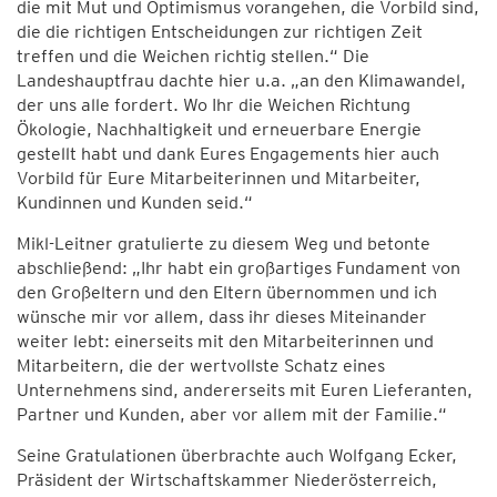
die mit Mut und Optimismus vorangehen, die Vorbild sind,
die die richtigen Entscheidungen zur richtigen Zeit
treffen und die Weichen richtig stellen.“ Die
Landeshauptfrau dachte hier u.a. „an den Klimawandel,
der uns alle fordert. Wo Ihr die Weichen Richtung
Ökologie, Nachhaltigkeit und erneuerbare Energie
gestellt habt und dank Eures Engagements hier auch
Vorbild für Eure Mitarbeiterinnen und Mitarbeiter,
Kundinnen und Kunden seid.“
Mikl-Leitner gratulierte zu diesem Weg und betonte
abschließend: „Ihr habt ein großartiges Fundament von
den Großeltern und den Eltern übernommen und ich
wünsche mir vor allem, dass ihr dieses Miteinander
weiter lebt: einerseits mit den Mitarbeiterinnen und
Mitarbeitern, die der wertvollste Schatz eines
Unternehmens sind, andererseits mit Euren Lieferanten,
Partner und Kunden, aber vor allem mit der Familie.“
Seine Gratulationen überbrachte auch Wolfgang Ecker,
Präsident der Wirtschaftskammer Niederösterreich,