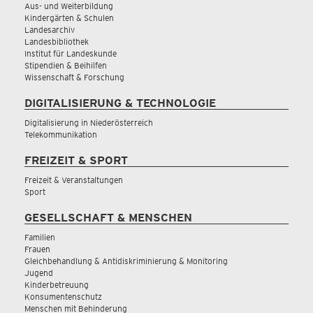
Aus- und Weiterbildung
Kindergärten & Schulen
Landesarchiv
Landesbibliothek
Institut für Landeskunde
Stipendien & Beihilfen
Wissenschaft & Forschung
DIGITALISIERUNG & TECHNOLOGIE
Digitalisierung in Niederösterreich
Telekommunikation
FREIZEIT & SPORT
Freizeit & Veranstaltungen
Sport
GESELLSCHAFT & MENSCHEN
Familien
Frauen
Gleichbehandlung & Antidiskriminierung & Monitoring
Jugend
Kinderbetreuung
Konsumentenschutz
Menschen mit Behinderung