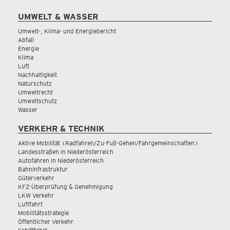
UMWELT & WASSER
Umwelt-, Klima- und Energiebericht
Abfall
Energie
Klima
Luft
Nachhaltigkeit
Naturschutz
Umweltrecht
Umweltschutz
Wasser
VERKEHR & TECHNIK
Aktive Mobilität (Radfahren/Zu-Fuß-Gehen/Fahrgemeinschaften)
Landesstraßen in Niederösterreich
Autofahren in Niederösterreich
Bahninfrastruktur
Güterverkehr
KFZ-Überprüfung & Genehmigung
LKW Verkehr
Luftfahrt
Mobilitätsstrategie
Öffentlicher Verkehr