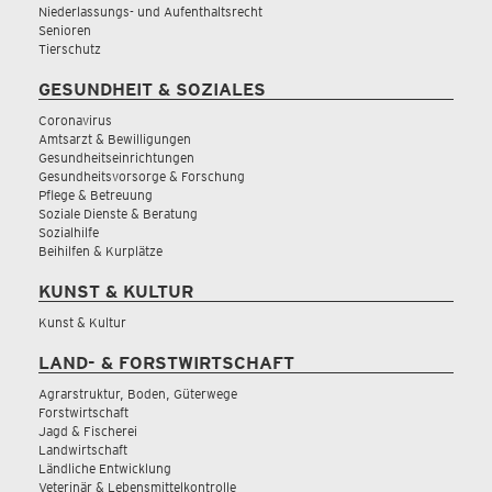
Niederlassungs- und Aufenthaltsrecht
Senioren
Tierschutz
GESUNDHEIT & SOZIALES
Coronavirus
Amtsarzt & Bewilligungen
Gesundheitseinrichtungen
Gesundheitsvorsorge & Forschung
Pflege & Betreuung
Soziale Dienste & Beratung
Sozialhilfe
Beihilfen & Kurplätze
KUNST & KULTUR
Kunst & Kultur
LAND- & FORSTWIRTSCHAFT
Agrarstruktur, Boden, Güterwege
Forstwirtschaft
Jagd & Fischerei
Landwirtschaft
Ländliche Entwicklung
Veterinär & Lebensmittelkontrolle