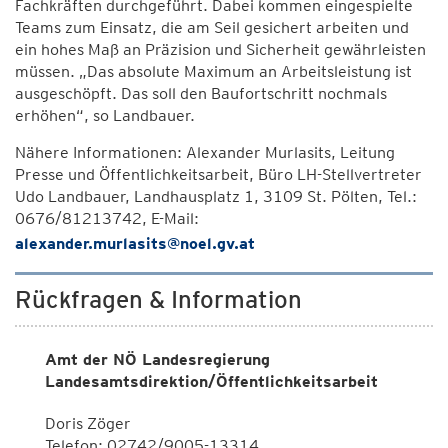
Fachkräften durchgeführt. Dabei kommen eingespielte
Teams zum Einsatz, die am Seil gesichert arbeiten und
ein hohes Maß an Präzision und Sicherheit gewährleisten
müssen. „Das absolute Maximum an Arbeitsleistung ist
ausgeschöpft. Das soll den Baufortschritt nochmals
erhöhen“, so Landbauer.
Nähere Informationen: Alexander Murlasits, Leitung
Presse und Öffentlichkeitsarbeit, Büro LH-Stellvertreter
Udo Landbauer, Landhausplatz 1, 3109 St. Pölten, Tel.:
0676/81213742, E-Mail:
alexander.murlasits@noel.gv.at
Rückfragen & Information
Amt der NÖ Landesregierung
Landesamtsdirektion/Öffentlichkeitsarbeit
Doris Zöger
Telefon: 02742/9005-13314