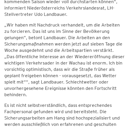
kommenden Saison wieder voll durchstarten können“,
informiert Niederösterreichs Verkehrslandesrat, LH-
Stellvertreter Udo Landbauer.
„Wir haben mit Nachdruck verhandelt, um die Arbeiten
zu forcieren. Das ist uns im Sinne der Bevölkerung
gelungen“, betont Landbauer. Die Arbeiten an den
Sicherungsmaßnahmen werden jetzt auf sieben Tage die
Woche ausgedehnt und die Arbeitspartien verstärkt.
„Das öffentliche Interesse an der Wiedereröffnung dieser
wichtigen Verkehrsader in der Wachau ist enorm. Ich bin
vorsichtig optimistisch, dass wir die Straße früher als
geplant freigeben können - vorausgesetzt, das Wetter
spielt mit““, sagt Landbauer. Schlechtwetter oder
unvorhergesehene Ereignisse könnten den Fortschritt
behindern.
Es ist nicht selbstverständlich, dass entsprechendes
Fachpersonal gefunden wird und bereitsteht. Die
Sicherungsarbeiten am Hang sind hochspezialisiert und
werden ausschließlich von erfahrenen und geschulten