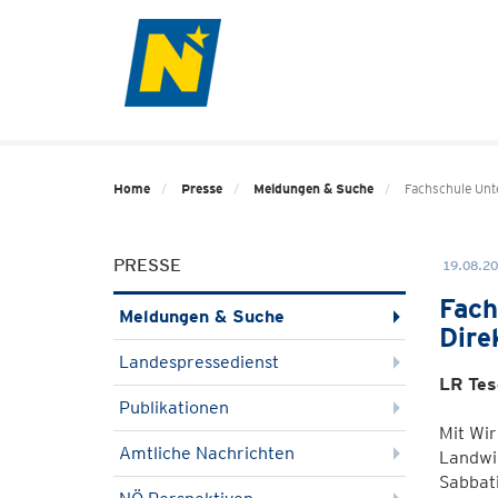
Home
Presse
Meldungen & Suche
Fachschule Unte
PRESSE
19.08.20
Fach
Meldungen & Suche
Dire
Landespressedienst
LR Tes
Publikationen
Mit Wi
Amtliche Nachrichten
Landwir
Sabbati