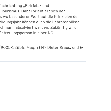
 Fachrichtung „Betriebs- und
ourismus. Dabei orientiert sich der
 wo besonderer Wert auf die Prinzipien der
bildungsjahr können auch die Lehrabschlüsse
fachmann absolviert werden. Zukünftig wird
 Betreuungsperson in einer NÖ
/9005-12655, Mag. (FH) Dieter Kraus, und E-