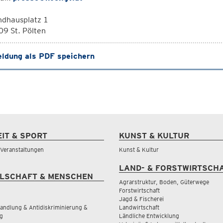
ndhausplatz 1
9 St. Pölten
ldung als PDF speichern
EIT & SPORT
KUNST & KULTUR
& Veranstaltungen
Kunst & Kultur
LAND- & FORSTWIRTSCH
LSCHAFT & MENSCHEN
Agrarstruktur, Boden, Güterwege
Forstwirtschaft
Jagd & Fischerei
andlung & Antidiskriminierung &
Landwirtschaft
g
Ländliche Entwicklung