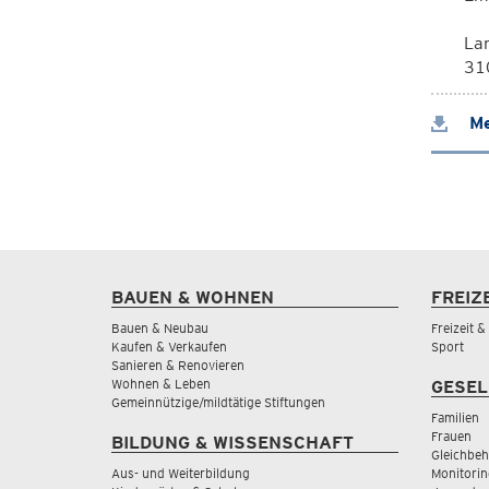
La
310
Me
BAUEN & WOHNEN
FREIZ
Bauen & Neubau
Freizeit 
Kaufen & Verkaufen
Sport
Sanieren & Renovieren
Wohnen & Leben
GESEL
Gemeinnützige/mildtätige Stiftungen
Familien
Frauen
BILDUNG & WISSENSCHAFT
Gleichbeh
Aus- und Weiterbildung
Monitorin