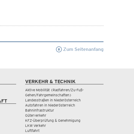
Zum Seitenanfang
VERKEHR & TECHNIK
Aktive Mobilität (Radfahren/Zu-Fuß-
Gehen/Fahrgemeinschaften)
Landesstraßen in Niederösterreich
AFT
Autofahren in Niederösterreich
Bahninfrastruktur
Güterverkehr
KFZ-Überprüfung & Genehmigung
LKW Verkehr
Luftfahrt