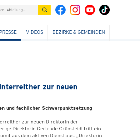
PRESSE
VIDEOS
BEZIRKE & GEMEINDEN
interreither zur neuen
len und fachlicher Schwerpunktsetzung
rreither zur neuen Direktorin der
rige Direktorin Gertrude Grünsteidl tritt ein
somit aus dem aktiven Dienst aus. „Direktorin