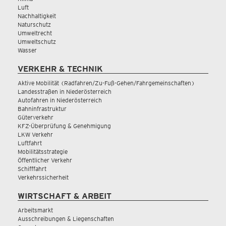
Luft
Nachhaltigkeit
Naturschutz
Umweltrecht
Umweltschutz
Wasser
VERKEHR & TECHNIK
Aktive Mobilität (Radfahren/Zu-Fuß-Gehen/Fahrgemeinschaften)
Landesstraßen in Niederösterreich
Autofahren in Niederösterreich
Bahninfrastruktur
Güterverkehr
KFZ-Überprüfung & Genehmigung
LKW Verkehr
Luftfahrt
Mobilitätsstrategie
Öffentlicher Verkehr
Schifffahrt
Verkehrssicherheit
WIRTSCHAFT & ARBEIT
Arbeitsmarkt
Ausschreibungen & Liegenschaften