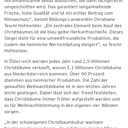
Nordmannstanne selbst aussuchen, die dann fachgerecht
umgeschnitten wird. Das garantiert langanhaltende
Frische, hohe Qualität und ist ein echter Beitrag zum
Klimaschutz“, betont Bildungs-Landesrätin Christiane
Teschl-Hofmeister. „Ein zentrales Element beim Kauf des
Christbaumes ist die blau-gelbe Herkunftsschleife. Dieses
Siegel steht für eine umweltfreundliche Produktion, die
zudem die heimische Wertschöpfung steigert“, so Teschl-
Hofmeister.
In Österreich werden jedes Jahr rund 2,5 Millionen
Christbäume verkauft, wovon 1,1 Millionen Christbäume
aus Niederösterreich kommen. Über 90 Prozent
stammen aus heimischer Produktion. Die Zahl der
gekauften Weihnachtsbäume ist in den letzten Jahren
leicht gestiegen. Dabei lässt sich der Trend feststellen,
dass Christbäume immer früher aufgestellt werden und
so für Weihnachtstimmung in den eigenen vier Wänden
sorgen.
„In der schuleigenen Christbaumkultur wachsen