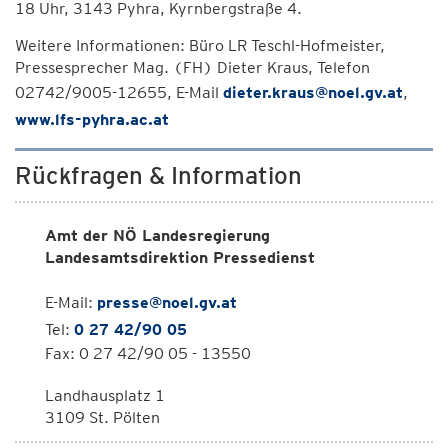
18 Uhr, 3143 Pyhra, Kyrnbergstraße 4.
Weitere Informationen: Büro LR Teschl-Hofmeister,
Pressesprecher Mag. (FH) Dieter Kraus, Telefon
02742/9005-12655, E-Mail
dieter.kraus@noel.gv.at
,
www.lfs-pyhra.ac.at
Rückfragen & Information
Amt der NÖ Landesregierung
Landesamtsdirektion Pressedienst
E-Mail:
presse@noel.gv.at
Tel:
0 27 42/90 05
Fax: 0 27 42/90 05 - 13550
Landhausplatz 1
3109 St. Pölten