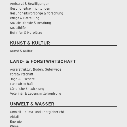
Amtsarzt & Bewilligungen
Gesundheitseinrichtungen
Gesundheitsvorsorge & Forschung
Pflege & Betreuung
Soziale Dienste & Beratung
Sozialhilfe
Beihilfen & Kurplätze
KUNST & KULTUR
Kunst & Kultur
LAND- & FORSTWIRTSCHAFT
Agrarstruktur, Boden, Güterwege
Forstwirtschaft
Jagd & Fischerei
Landwirtschaft
Ländliche Entwicklung
Veterinär & Lebensmittelkontrolle
UMWELT & WASSER
Umwelt-, Klima- und Energiebericht
Abfall
Energie
Klima