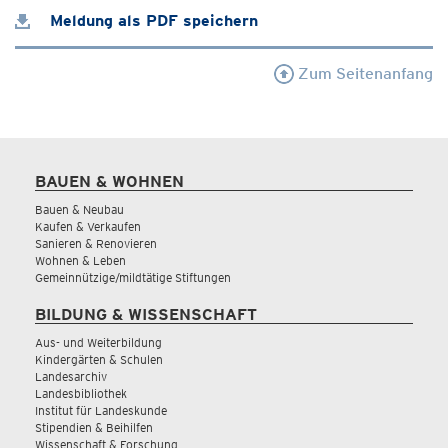
Meldung als PDF speichern
Zum Seitenanfang
BAUEN & WOHNEN
Bauen & Neubau
Kaufen & Verkaufen
Sanieren & Renovieren
Wohnen & Leben
Gemeinnützige/mildtätige Stiftungen
BILDUNG & WISSENSCHAFT
Aus- und Weiterbildung
Kindergärten & Schulen
Landesarchiv
Landesbibliothek
Institut für Landeskunde
Stipendien & Beihilfen
Wissenschaft & Forschung