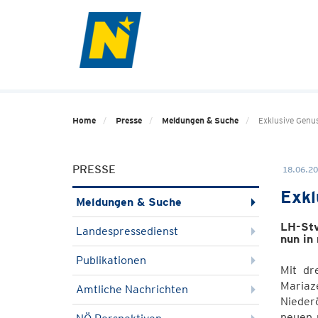
Home
Presse
Meldungen & Suche
Exklusive Genu
PRESSE
18.06.20
Exkl
Meldungen & Suche
LH-Stv
Landespressedienst
nun in
Publikationen
Mit dr
Mariaze
Amtliche Nachrichten
Nieder
neuen 