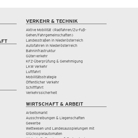
VERKEHR & TECHNIK
Aktive Mobilität (Radfahren/Zu-Fuß-
Gehen/Fahrgemeinschaften)
Landesstraßen in Niederösterreich
AFT
Autofahren in Niederösterreich
Bahninfrastruktur
Güterverkehr
KFZ-Überprüfung & Genehmigung
LKW Verkehr
Luftfahrt
Mobilitätsstrategie
Öffentlicher Verkehr
Schifffahrt
Verkehrssicherheit
WIRTSCHAFT & ARBEIT
Arbeitsmarkt
Ausschreibungen & Liegenschaften
Gewerbe
Wettwesen und Landesausspielungen mit
Glücksspielautomaten