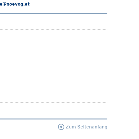
e@noevog.at
Zum Seitenanfang