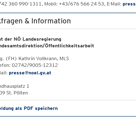
42 360 990-1311, Mobil: +43/676 566 24 53, E-Mail:
press
fragen & Information
t der NÖ Landesregierung
ndesamtsdirektion/Öffentlichkeitsarbeit
. (FH) Kathrin Vollkrann, MLS
lefon: 02742/9005-12312
ail:
presse@noel.gv.at
ndhausplatz 1
9 St. Pölten
ldung als PDF speichern