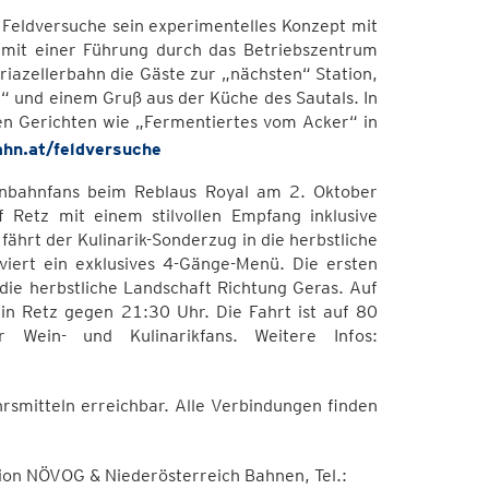
Feldversuche sein experimentelles Konzept mit
 mit einer Führung durch das Betriebszentrum
azellerbahn die Gäste zur „nächsten“ Station,
f“ und einem Gruß aus der Küche des Sautals. In
n Gerichten wie „Fermentiertes vom Acker“ in
ahn.at/feldversuche
senbahnfans beim Reblaus Royal am 2. Oktober
Retz mit einem stilvollen Empfang inklusive
ährt der Kulinarik-Sonderzug in die herbstliche
viert ein exklusives 4-Gänge-Menü. Die ersten
die herbstliche Landschaft Richtung Geras. Auf
in Retz gegen 21:30 Uhr. Die Fahrt ist auf 80
ür Wein- und Kulinarikfans. Weitere Infos:
rsmitteln erreichbar. Alle Verbindungen finden
ion NÖVOG & Niederösterreich Bahnen, Tel.: