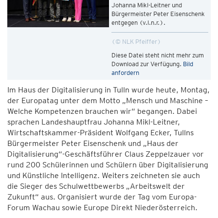
Johanna Mikl-Leitner und
Bürgermeister Peter Eisenschenk
entgegen (v.l.n.r.).
© NLK Pfeiffer
Diese Datei steht nicht mehr zum
Download zur Verfügung.
Bild
anfordern
Im Haus der Digitalisierung in Tulln wurde heute, Montag,
der Europatag unter dem Motto „Mensch und Maschine –
Welche Kompetenzen brauchen wir“ begangen. Dabei
sprachen Landeshauptfrau Johanna Mikl-Leitner,
Wirtschaftskammer-Präsident Wolfgang Ecker, Tullns
Bürgermeister Peter Eisenschenk und „Haus der
Digitalisierung“-Geschäftsführer Claus Zeppelzauer vor
rund 200 Schülerinnen und Schülern über Digitalisierung
und Künstliche Intelligenz. Weiters zeichneten sie auch
die Sieger des Schulwettbewerbs „Arbeitswelt der
Zukunft“ aus. Organisiert wurde der Tag vom Europa-
Forum Wachau sowie Europe Direkt Niederösterreich.