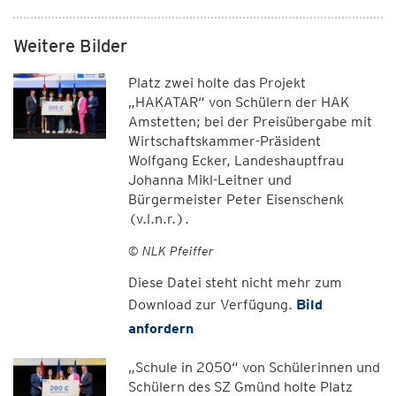
Weitere Bilder
Platz zwei holte das Projekt
„HAKATAR“ von Schülern der HAK
Amstetten; bei der Preisübergabe mit
Wirtschaftskammer-Präsident
Wolfgang Ecker, Landeshauptfrau
Johanna Mikl-Leitner und
Bürgermeister Peter Eisenschenk
(v.l.n.r.).
© NLK Pfeiffer
Diese Datei steht nicht mehr zum
Download zur Verfügung.
Bild
anfordern
„Schule in 2050“ von Schülerinnen und
Schülern des SZ Gmünd holte Platz