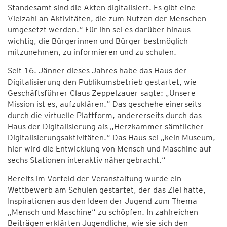
Standesamt sind die Akten digitalisiert. Es gibt eine
Vielzahl an Aktivitäten, die zum Nutzen der Menschen
umgesetzt werden.“ Für ihn sei es darüber hinaus
wichtig, die Bürgerinnen und Bürger bestmöglich
mitzunehmen, zu informieren und zu schulen.
Seit 16. Jänner dieses Jahres habe das Haus der
Digitalisierung den Publikumsbetrieb gestartet, wie
Geschäftsführer Claus Zeppelzauer sagte: „Unsere
Mission ist es, aufzuklären.“ Das geschehe einerseits
durch die virtuelle Plattform, andererseits durch das
Haus der Digitalisierung als „Herzkammer sämtlicher
Digitalisierungsaktivitäten.“ Das Haus sei „kein Museum,
hier wird die Entwicklung von Mensch und Maschine auf
sechs Stationen interaktiv nähergebracht.“
Bereits im Vorfeld der Veranstaltung wurde ein
Wettbewerb am Schulen gestartet, der das Ziel hatte,
Inspirationen aus den Ideen der Jugend zum Thema
„Mensch und Maschine“ zu schöpfen. In zahlreichen
Beiträgen erklärten Jugendliche, wie sie sich den