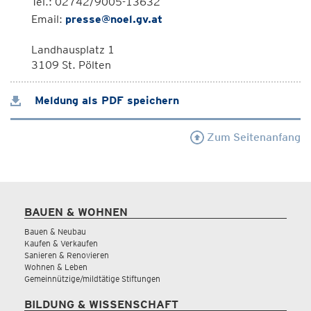
Tel.: 02742/9005-13632
Email:
presse@noel.gv.at
Landhausplatz 1
3109 St. Pölten
Meldung als PDF speichern
Zum Seitenanfang
BAUEN & WOHNEN
Bauen & Neubau
Kaufen & Verkaufen
Sanieren & Renovieren
Wohnen & Leben
Gemeinnützige/mildtätige Stiftungen
BILDUNG & WISSENSCHAFT