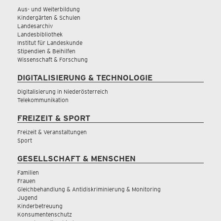
Aus- und Weiterbildung
Kindergärten & Schulen
Landesarchiv
Landesbibliothek
Institut für Landeskunde
Stipendien & Beihilfen
Wissenschaft & Forschung
DIGITALISIERUNG & TECHNOLOGIE
Digitalisierung in Niederösterreich
Telekommunikation
FREIZEIT & SPORT
Freizeit & Veranstaltungen
Sport
GESELLSCHAFT & MENSCHEN
Familien
Frauen
Gleichbehandlung & Antidiskriminierung & Monitoring
Jugend
Kinderbetreuung
Konsumentenschutz