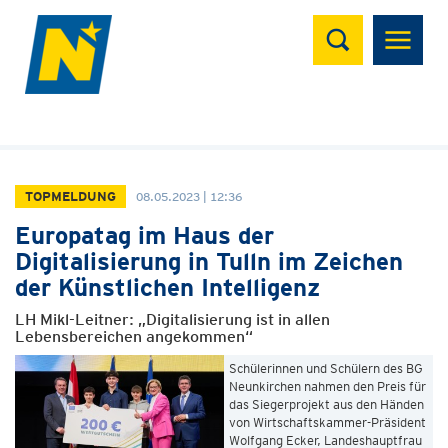
Suchen
TOPMELDUNG
08.05.2023 | 12:36
Europatag im Haus der
Digitalisierung in Tulln im Zeichen
der Künstlichen Intelligenz
LH Mikl-Leitner: „Digitalisierung ist in allen
Lebensbereichen angekommen“
Schülerinnen und Schülern des BG
Neunkirchen nahmen den Preis für
das Siegerprojekt aus den Händen
von Wirtschaftskammer-Präsident
Wolfgang Ecker, Landeshauptfrau