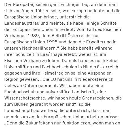
Der Europatag sei ein ganz wichtiger Tag, an dem man
sich vor Augen führen solle, was Europa bedeute und die
Europäische Union bringe, unterstrich die
Landeshauptfrau und meinte, sie habe „einige Schritte
der Europäischen Union miterlebt. Vom Fall des Eisernen
Vorhanges 1989, dem Beitritt Österreichs zur
Europäischen Union 1995 und dann die Erweiterung in
unseren Nachbarländern.“ Sie habe bereits während
ihrer Schulzeit in Laa/Thaya erlebt, wie es ist, am
Eisernen Vorhang zu leben. Damals habe es noch keine
Universitäten und Fachhochschulen in Niederösterreich
gegeben und ihre Heimatregion sei eine Auspendler-
Region gewesen. „Die EU hat uns in Niederösterreich
vieles an Gutem gebracht. Wir haben heute eine
Fachhochschul- und universitäre Landschaft, eine
Wissenschaftsachse, wir haben heute Grenzregionen, die
zum Blühen gebracht worden sind“, so die
Landeshauptfrau weiters, die unterstrich, dass man
gemeinsam an der Europäischen Union arbeiten müsse:
„Denn die Zukunft kann nur funktionieren, wenn man an