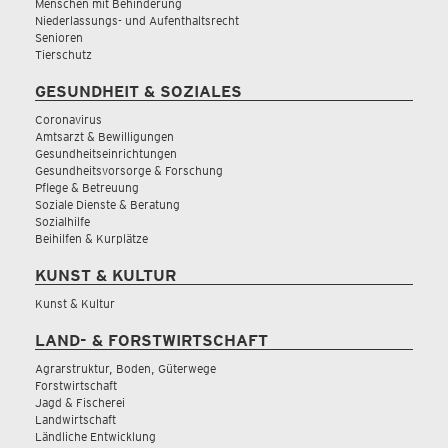
Menschen mit Behinderung
Niederlassungs- und Aufenthaltsrecht
Senioren
Tierschutz
GESUNDHEIT & SOZIALES
Coronavirus
Amtsarzt & Bewilligungen
Gesundheitseinrichtungen
Gesundheitsvorsorge & Forschung
Pflege & Betreuung
Soziale Dienste & Beratung
Sozialhilfe
Beihilfen & Kurplätze
KUNST & KULTUR
Kunst & Kultur
LAND- & FORSTWIRTSCHAFT
Agrarstruktur, Boden, Güterwege
Forstwirtschaft
Jagd & Fischerei
Landwirtschaft
Ländliche Entwicklung