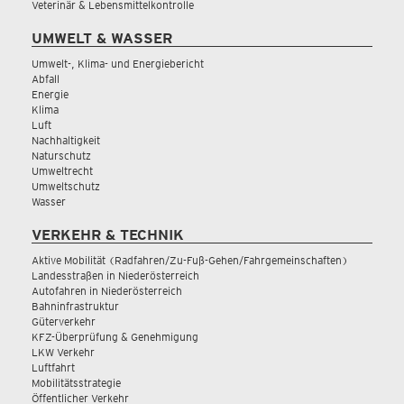
Veterinär & Lebensmittelkontrolle
UMWELT & WASSER
Umwelt-, Klima- und Energiebericht
Abfall
Energie
Klima
Luft
Nachhaltigkeit
Naturschutz
Umweltrecht
Umweltschutz
Wasser
VERKEHR & TECHNIK
Aktive Mobilität (Radfahren/Zu-Fuß-Gehen/Fahrgemeinschaften)
Landesstraßen in Niederösterreich
Autofahren in Niederösterreich
Bahninfrastruktur
Güterverkehr
KFZ-Überprüfung & Genehmigung
LKW Verkehr
Luftfahrt
Mobilitätsstrategie
Öffentlicher Verkehr