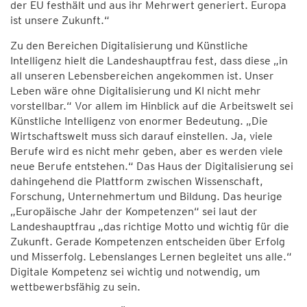
der EU festhält und aus ihr Mehrwert generiert. Europa
ist unsere Zukunft.“
Zu den Bereichen Digitalisierung und Künstliche
Intelligenz hielt die Landeshauptfrau fest, dass diese „in
all unseren Lebensbereichen angekommen ist. Unser
Leben wäre ohne Digitalisierung und KI nicht mehr
vorstellbar.“ Vor allem im Hinblick auf die Arbeitswelt sei
Künstliche Intelligenz von enormer Bedeutung. „Die
Wirtschaftswelt muss sich darauf einstellen. Ja, viele
Berufe wird es nicht mehr geben, aber es werden viele
neue Berufe entstehen.“ Das Haus der Digitalisierung sei
dahingehend die Plattform zwischen Wissenschaft,
Forschung, Unternehmertum und Bildung. Das heurige
„Europäische Jahr der Kompetenzen“ sei laut der
Landeshauptfrau „das richtige Motto und wichtig für die
Zukunft. Gerade Kompetenzen entscheiden über Erfolg
und Misserfolg. Lebenslanges Lernen begleitet uns alle.“
Digitale Kompetenz sei wichtig und notwendig, um
wettbewerbsfähig zu sein.