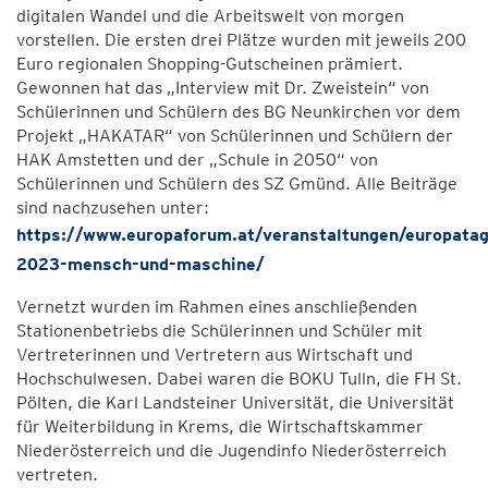
digitalen Wandel und die Arbeitswelt von morgen
vorstellen. Die ersten drei Plätze wurden mit jeweils 200
Euro regionalen Shopping-Gutscheinen prämiert.
Gewonnen hat das „Interview mit Dr. Zweistein“ von
Schülerinnen und Schülern des BG Neunkirchen vor dem
Projekt „HAKATAR“ von Schülerinnen und Schülern der
HAK Amstetten und der „Schule in 2050“ von
Schülerinnen und Schülern des SZ Gmünd. Alle Beiträge
sind nachzusehen unter:
https://www.europaforum.at/veranstaltungen/europatag
2023-mensch-und-maschine/
Vernetzt wurden im Rahmen eines anschließenden
Stationenbetriebs die Schülerinnen und Schüler mit
Vertreterinnen und Vertretern aus Wirtschaft und
Hochschulwesen. Dabei waren die BOKU Tulln, die FH St.
Pölten, die Karl Landsteiner Universität, die Universität
für Weiterbildung in Krems, die Wirtschaftskammer
Niederösterreich und die Jugendinfo Niederösterreich
vertreten.