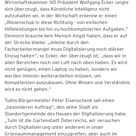
Wirtschaftskammer NÖ Präsident Wolfgang Ecker zeigte
sich überzeugt, dass Künstliche Intelligenz nicht
aufzuhalten sei. In der Wirtschaft erkenne er einen
„Riesenschub in diese Richtung - von einfachen
Hilfeleistungen bis hin zu hochkomplizierten Aufgaben.“
Dennoch brauche kein Mensch Angst haben, dass er auf
der Strecke bliebe: „Alleine durch den
Facharbeitermangel muss Digitalisierung noch stärker
Einzug halten“, so Ecker, der überzeugt ist, „dass wir in
allen Bereichen noch viel Luft nach oben haben. Es wird
nicht genügen, einen Laptop zu haben, sondern wir
werden intensiv weiterarbeiten müssen, um
Kompetenzen auszubauen. Ohne Wissen und Verständnis
wird es nicht gehen.“
Tullns Bürgermeister Peter Eisenschenk sah einen
„besonderen Auftrag“, den seine Stadt als
Standortgemeinde des Hauses der Digitalisierung habe.
„Tulln ist die Gartenstadt Österreichs, wir versuchen
durch Digitalisierung unter anderem in unser
Grünraummanagement einzugreifen, aber auch im