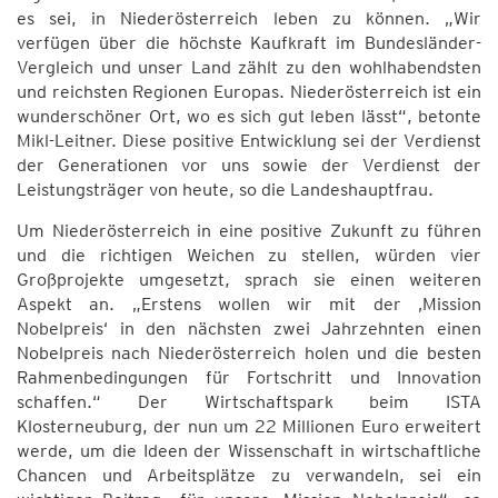
es sei, in Niederösterreich leben zu können. „Wir
verfügen über die höchste Kaufkraft im Bundesländer-
Vergleich und unser Land zählt zu den wohlhabendsten
und reichsten Regionen Europas. Niederösterreich ist ein
wunderschöner Ort, wo es sich gut leben lässt“, betonte
Mikl-Leitner. Diese positive Entwicklung sei der Verdienst
der Generationen vor uns sowie der Verdienst der
Leistungsträger von heute, so die Landeshauptfrau.
Um Niederösterreich in eine positive Zukunft zu führen
und die richtigen Weichen zu stellen, würden vier
Großprojekte umgesetzt, sprach sie einen weiteren
Aspekt an. „Erstens wollen wir mit der ‚Mission
Nobelpreis‘ in den nächsten zwei Jahrzehnten einen
Nobelpreis nach Niederösterreich holen und die besten
Rahmenbedingungen für Fortschritt und Innovation
schaffen.“ Der Wirtschaftspark beim ISTA
Klosterneuburg, der nun um 22 Millionen Euro erweitert
werde, um die Ideen der Wissenschaft in wirtschaftliche
Chancen und Arbeitsplätze zu verwandeln, sei ein