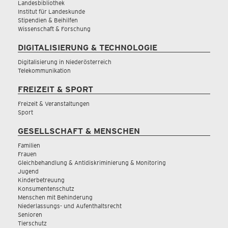
Landesbibliothek
Institut für Landeskunde
Stipendien & Beihilfen
Wissenschaft & Forschung
DIGITALISIERUNG & TECHNOLOGIE
Digitalisierung in Niederösterreich
Telekommunikation
FREIZEIT & SPORT
Freizeit & Veranstaltungen
Sport
GESELLSCHAFT & MENSCHEN
Familien
Frauen
Gleichbehandlung & Antidiskriminierung & Monitoring
Jugend
Kinderbetreuung
Konsumentenschutz
Menschen mit Behinderung
Niederlassungs- und Aufenthaltsrecht
Senioren
Tierschutz