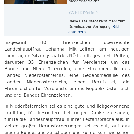
Niederösterreich“
© NLK Pfeffer
Diese Datei steht nicht mehr zum
Download zur Verfügung.
Bild
anfordern
Insgesamt 40 Ehrenzeichen überreichte
Landeshauptfrau Johanna Mikl-Leitner am heutigen
Dienstag im Sitzungssaal des NÖ Landtages in St. Pölten,
darunter 33 Ehrenzeichen für Verdienste um das
Bundesland Niederösterreich, eine Ehrenmedaille des
Landes Niederösterreichs, eine Gedenkmedaille des
Landes Niederösterreichs, einen Berufstitel, ein
Ehrenzeichen für Verdienste um die Republik Österreich
und drei Bundes-Ehrenzeichen.
In Niederösterreich sei es eine gute und liebgewonnene
Tradition, für besondere Leistungen Danke zu sagen,
führte die Landeshauptfrau in ihrer Festansprache aus. In
Zeiten großer Herausforderungen sei es gut, auf das
eigene Bundesland zu schauen und zu merken, wie schön