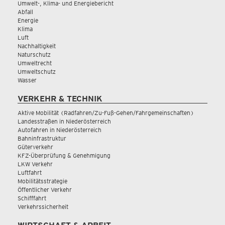
Umwelt-, Klima- und Energiebericht
Abfall
Energie
Klima
Luft
Nachhaltigkeit
Naturschutz
Umweltrecht
Umweltschutz
Wasser
VERKEHR & TECHNIK
Aktive Mobilität (Radfahren/Zu-Fuß-Gehen/Fahrgemeinschaften)
Landesstraßen in Niederösterreich
Autofahren in Niederösterreich
Bahninfrastruktur
Güterverkehr
KFZ-Überprüfung & Genehmigung
LKW Verkehr
Luftfahrt
Mobilitätsstrategie
Öffentlicher Verkehr
Schifffahrt
Verkehrssicherheit