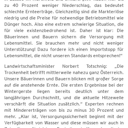
zu 40 Prozent weniger Niederschlag, das bedeutet
schlechte Ernteerträge. Gleichzeitig sind die Markterlöse
niedrig und die Preise für notwendige Betriebsmittel wie
Dünger hoch. Also eine extrem schwierige Situation, die
für viele existenzbedrohend ist. Daher ist klar: Die
Bäuerinnen und Bauern sichern die Versorgung mit
Lebensmittel. Sie brauchen mehr und nicht weniger
Unterstützung! Dazu fordere ich einen Importstopp für
Lebensmittel, die nicht unseren Standards entsprechen!“
Landwirtschaftsminister Norbert Totschnig: „Die
Trockenheit betrifft mittlerweile nahezu ganz Österreich.
Unsere Bäuerinnen und Bauern blicken mit großer Sorge
auf die anstehende Ernte. Die ersten Ergebnisse bei der
Wintergerste liegen bereits deutlich unter dem
langjährigen Durchschnitt, und die aktuelle Hitzewelle
verschärft die Situation zusätzlich.“ Experten rechnen
mit Mindererträgen von bis zu minus 30 Prozent und
mehr. „Klar ist, Versorgungssicherheit beginnt mit der
Verfügbarkeit von Wasser und diese müssen wir auch in