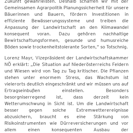
Zukunft gewährleisten. Deshalb schaffen wir mit der
Gemeinsamen Agrarpolitik Planungssicherheit für unsere
Bäuerinnen und Bauern, fördern Investitionen in
effiziente Bewässerungssysteme und treiben die
Anpassung der Landwirtschaft an den Klimawandel
konsequent voran. Dazu gehören nachhaltige
Bewirtschaftungsformen, gesunde und humusreiche
Böden sowie trockenheitstolerante Sorten,“ so Totschnig.
Lorenz Mayr, Vizepräsident der Landwirtschaftskammer
NÖ erklärt: „Die Situation auf Niederösterreichs Feldern
und Wiesen wird von Tag zu Tag kritischer. Die Pflanzen
stehen unter enormem Stress, das Wachstum ist
vielerorts deutlich eingeschränkt und wir müssen uns auf
Ertragseinbußen einstellen. Besonders
besorgniserregend ist, dass derzeit kein
Wetterumschwung in Sicht ist. Um die Landwirtschaft
besser gegen solche Extremwetterereignisse
abzusichern, braucht es eine Stärkung von
Risikoinstrumenten wie Dürreversicherungen und vor
allem einen konsequenten Ausbau der