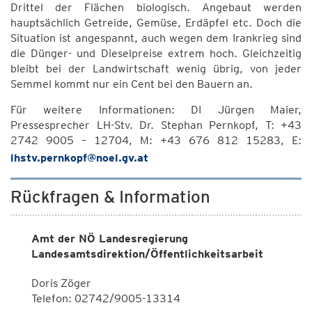
Drittel der Flächen biologisch. Angebaut werden
hauptsächlich Getreide, Gemüse, Erdäpfel etc. Doch die
Situation ist angespannt, auch wegen dem Irankrieg sind
die Dünger- und Dieselpreise extrem hoch. Gleichzeitig
bleibt bei der Landwirtschaft wenig übrig, von jeder
Semmel kommt nur ein Cent bei den Bauern an.
Für weitere Informationen: DI Jürgen Maier,
Pressesprecher LH-Stv. Dr. Stephan Pernkopf, T: +43
2742 9005 – 12704, M: +43 676 812 15283, E:
lhstv.pernkopf@noel.gv.at
Rückfragen & Information
Amt der NÖ Landesregierung
Landesamtsdirektion/Öffentlichkeitsarbeit
Doris Zöger
Telefon: 02742/9005-13314