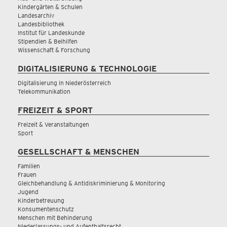
Kindergärten & Schulen
Landesarchiv
Landesbibliothek
Institut für Landeskunde
Stipendien & Beihilfen
Wissenschaft & Forschung
DIGITALISIERUNG & TECHNOLOGIE
Digitalisierung in Niederösterreich
Telekommunikation
FREIZEIT & SPORT
Freizeit & Veranstaltungen
Sport
GESELLSCHAFT & MENSCHEN
Familien
Frauen
Gleichbehandlung & Antidiskriminierung & Monitoring
Jugend
Kinderbetreuung
Konsumentenschutz
Menschen mit Behinderung
Niederlassungs- und Aufenthaltsrecht