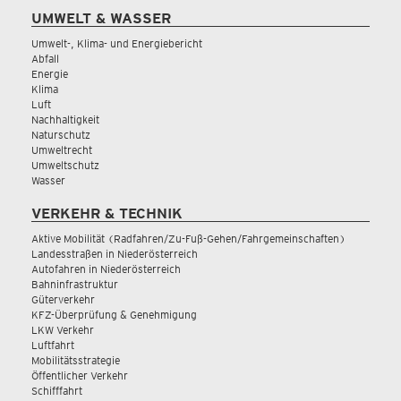
UMWELT & WASSER
Umwelt-, Klima- und Energiebericht
Abfall
Energie
Klima
Luft
Nachhaltigkeit
Naturschutz
Umweltrecht
Umweltschutz
Wasser
VERKEHR & TECHNIK
Aktive Mobilität (Radfahren/Zu-Fuß-Gehen/Fahrgemeinschaften)
Landesstraßen in Niederösterreich
Autofahren in Niederösterreich
Bahninfrastruktur
Güterverkehr
KFZ-Überprüfung & Genehmigung
LKW Verkehr
Luftfahrt
Mobilitätsstrategie
Öffentlicher Verkehr
Schifffahrt