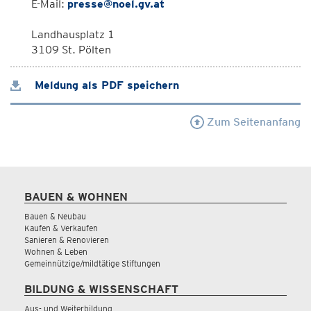
E-Mail:
presse@noel.gv.at
Landhausplatz 1
3109 St. Pölten
Meldung als PDF speichern
Zum Seitenanfang
BAUEN & WOHNEN
Bauen & Neubau
Kaufen & Verkaufen
Sanieren & Renovieren
Wohnen & Leben
Gemeinnützige/mildtätige Stiftungen
BILDUNG & WISSENSCHAFT
Aus- und Weiterbildung