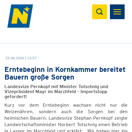
Suchen
25.06.2026 | 13:57
Erntebeginn in Kornkammer bereitet
Bauern große Sorgen
Landesvize Pernkopf mit Minister Totschnig und
Vizepräsident Mayr im Marchfeld – Importstopp
gefordert!
Kurz vor dem Erntebeginn wachsen nicht nur die
Weizenähren, sondern auch die Sorgen bei den
heimischen Bauern. Landesvize Stephan Pernkopf zeigte
Landwirtschaftsminister Norbert Totschnig einen Betrieb
in Lassee im Marchfeld und erklärt: „Wir haben hier bis