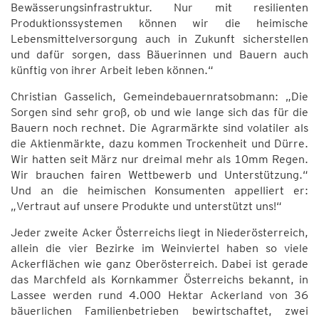
Bewässerungsinfrastruktur. Nur mit resilienten
Produktionssystemen können wir die heimische
Lebensmittelversorgung auch in Zukunft sicherstellen
und dafür sorgen, dass Bäuerinnen und Bauern auch
künftig von ihrer Arbeit leben können.“
Christian Gasselich, Gemeindebauernratsobmann: „Die
Sorgen sind sehr groß, ob und wie lange sich das für die
Bauern noch rechnet. Die Agrarmärkte sind volatiler als
die Aktienmärkte, dazu kommen Trockenheit und Dürre.
Wir hatten seit März nur dreimal mehr als 10mm Regen.
Wir brauchen fairen Wettbewerb und Unterstützung.“
Und an die heimischen Konsumenten appelliert er:
„Vertraut auf unsere Produkte und unterstützt uns!“
Jeder zweite Acker Österreichs liegt in Niederösterreich,
allein die vier Bezirke im Weinviertel haben so viele
Ackerflächen wie ganz Oberösterreich. Dabei ist gerade
das Marchfeld als Kornkammer Österreichs bekannt, in
Lassee werden rund 4.000 Hektar Ackerland von 36
bäuerlichen Familienbetrieben bewirtschaftet, zwei