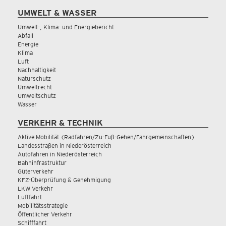
UMWELT & WASSER
Umwelt-, Klima- und Energiebericht
Abfall
Energie
Klima
Luft
Nachhaltigkeit
Naturschutz
Umweltrecht
Umweltschutz
Wasser
VERKEHR & TECHNIK
Aktive Mobilität (Radfahren/Zu-Fuß-Gehen/Fahrgemeinschaften)
Landesstraßen in Niederösterreich
Autofahren in Niederösterreich
Bahninfrastruktur
Güterverkehr
KFZ-Überprüfung & Genehmigung
LKW Verkehr
Luftfahrt
Mobilitätsstrategie
Öffentlicher Verkehr
Schifffahrt