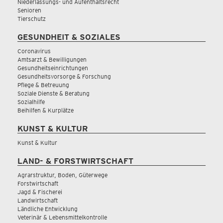
Niederlassungs- und Aufenthaltsrecht
Senioren
Tierschutz
GESUNDHEIT & SOZIALES
Coronavirus
Amtsarzt & Bewilligungen
Gesundheitseinrichtungen
Gesundheitsvorsorge & Forschung
Pflege & Betreuung
Soziale Dienste & Beratung
Sozialhilfe
Beihilfen & Kurplätze
KUNST & KULTUR
Kunst & Kultur
LAND- & FORSTWIRTSCHAFT
Agrarstruktur, Boden, Güterwege
Forstwirtschaft
Jagd & Fischerei
Landwirtschaft
Ländliche Entwicklung
Veterinär & Lebensmittelkontrolle