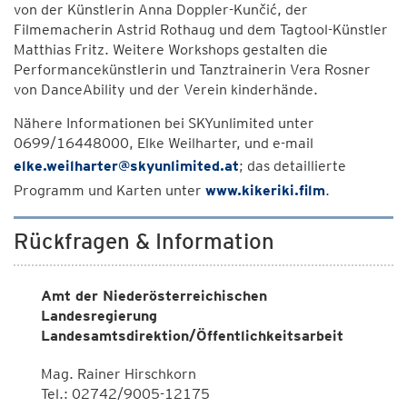
von der Künstlerin Anna Doppler-Kunčić, der
Filmemacherin Astrid Rothaug und dem Tagtool-Künstler
Matthias Fritz. Weitere Workshops gestalten die
Performancekünstlerin und Tanztrainerin Vera Rosner
von DanceAbility und der Verein kinderhände.
Nähere Informationen bei SKYunlimited unter
0699/16448000, Elke Weilharter, und e-mail
elke.weilharter@skyunlimited.at
; das detaillierte
Programm und Karten unter
www.kikeriki.film
.
Rückfragen & Information
Amt der Niederösterreichischen
Landesregierung
Landesamtsdirektion/Öffentlichkeitsarbeit
Mag. Rainer Hirschkorn
Tel.: 02742/9005-12175