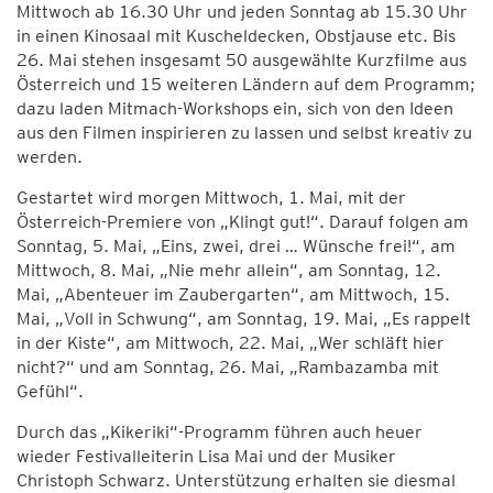
Mittwoch ab 16.30 Uhr und jeden Sonntag ab 15.30 Uhr
in einen Kinosaal mit Kuscheldecken, Obstjause etc. Bis
26. Mai stehen insgesamt 50 ausgewählte Kurzfilme aus
Österreich und 15 weiteren Ländern auf dem Programm;
dazu laden Mitmach-Workshops ein, sich von den Ideen
aus den Filmen inspirieren zu lassen und selbst kreativ zu
werden.
Gestartet wird morgen Mittwoch, 1. Mai, mit der
Österreich-Premiere von „Klingt gut!“. Darauf folgen am
Sonntag, 5. Mai, „Eins, zwei, drei … Wünsche frei!“, am
Mittwoch, 8. Mai, „Nie mehr allein“, am Sonntag, 12.
Mai, „Abenteuer im Zaubergarten“, am Mittwoch, 15.
Mai, „Voll in Schwung“, am Sonntag, 19. Mai, „Es rappelt
in der Kiste“, am Mittwoch, 22. Mai, „Wer schläft hier
nicht?“ und am Sonntag, 26. Mai, „Rambazamba mit
Gefühl“.
Durch das „Kikeriki“-Programm führen auch heuer
wieder Festivalleiterin Lisa Mai und der Musiker
Christoph Schwarz. Unterstützung erhalten sie diesmal