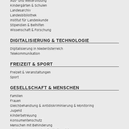
Aus- und Weiterbildung
Kindergärten & Schulen
Landesarchiv
Landesbibliothek
Institut für Landeskunde
Stipendien & Beihilfen
Wissenschaft & Forschung
DIGITALISIERUNG & TECHNOLOGIE
Digitalisierung in Niederösterreich
Telekommunikation
FREIZEIT & SPORT
Freizeit & Veranstaltungen
Sport
GESELLSCHAFT & MENSCHEN
Familien
Frauen
Gleichbehandlung & Antidiskriminierung & Monitoring
Jugend
Kinderbetreuung
Konsumentenschutz
Menschen mit Behinderung