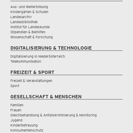
Aus- und Weiterbildung
Kindergärten & Schulen
Landesarchiv
Landesbibliothek
Institut für Landeskunde
Stipendien & Beihilfen
Wissenschaft & Forschung
DIGITALISIERUNG & TECHNOLOGIE
Digitalisierung in Niederösterreich
Telekommunikation
FREIZEIT & SPORT
Freizeit & Veranstaltungen
Sport
GESELLSCHAFT & MENSCHEN
Familien
Frauen
Gleichbehandlung & Antidiskriminierung & Monitoring
Jugend
Kinderbetreuung
Konsumentenschutz