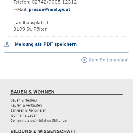
Telefon: 02742/9005-12312
E-Mail:
presse@noel.gv.at
Landhausplatz 1
3109 St. Pölten
Meldung als PDF speichern
Zum Seitenanfang
BAUEN & WOHNEN
Bauen & Neubau
Kaufen & Verkaufen
Sanieren & Renovieren
Wohnen & Leben
Gemeinnützige/mildtätige Stiftungen
BILDUNG & WISSENSCHAFT