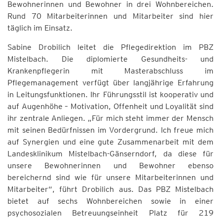
Bewohnerinnen und Bewohner in drei Wohnbereichen.
Rund 70 Mitarbeiterinnen und Mitarbeiter sind hier
täglich im Einsatz.
Sabine Drobilich leitet die Pflegedirektion im PBZ
Mistelbach. Die diplomierte Gesundheits- und
Krankenpflegerin mit Masterabschluss im
Pflegemanagement verfügt über langjährige Erfahrung
in Leitungsfunktionen. Ihr Führungsstil ist kooperativ und
auf Augenhöhe – Motivation, Offenheit und Loyalität sind
ihr zentrale Anliegen. „Für mich steht immer der Mensch
mit seinen Bedürfnissen im Vordergrund. Ich freue mich
auf Synergien und eine gute Zusammenarbeit mit dem
Landesklinikum Mistelbach-Gänserndorf, da diese für
unsere Bewohnerinnen und Bewohner ebenso
bereichernd sind wie für unsere Mitarbeiterinnen und
Mitarbeiter“, führt Drobilich aus. Das PBZ Mistelbach
bietet auf sechs Wohnbereichen sowie in einer
psychosozialen Betreuungseinheit Platz für 219