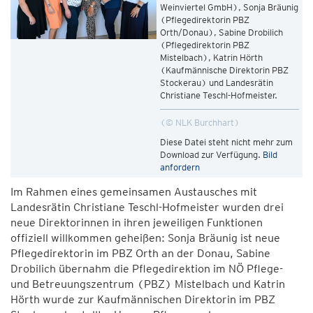
Weinviertel GmbH), Sonja Bräunig
(Pflegedirektorin PBZ
Orth/Donau), Sabine Drobilich
(Pflegedirektorin PBZ
Mistelbach), Katrin Hörth
(Kaufmännische Direktorin PBZ
Stockerau) und Landesrätin
Christiane Teschl-Hofmeister.
© NLK Burchhart
Diese Datei steht nicht mehr zum
Download zur Verfügung.
Bild
anfordern
Im Rahmen eines gemeinsamen Austausches mit
Landesrätin Christiane Teschl-Hofmeister wurden drei
neue Direktorinnen in ihren jeweiligen Funktionen
offiziell willkommen geheißen: Sonja Bräunig ist neue
Pflegedirektorin im PBZ Orth an der Donau, Sabine
Drobilich übernahm die Pflegedirektion im NÖ Pflege-
und Betreuungszentrum (PBZ) Mistelbach und Katrin
Hörth wurde zur Kaufmännischen Direktorin im PBZ