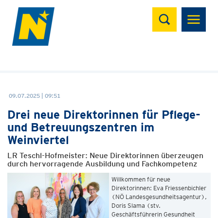
Suchen
09.07.2025 | 09:51
Drei neue Direktorinnen für Pflege-
und Betreuungszentren im
Weinviertel
LR Teschl-Hofmeister: Neue Direktorinnen überzeugen
durch hervorragende Ausbildung und Fachkompetenz
Willkommen für neue
Direktorinnen: Eva Friessenbichler
(NÖ Landesgesundheitsagentur),
Doris Slama (stv.
Geschäftsführerin Gesundheit