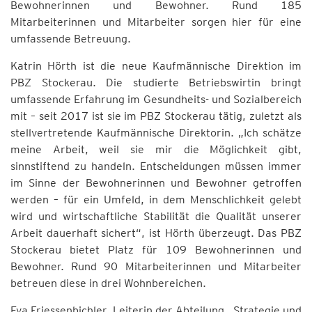
Bewohnerinnen und Bewohner. Rund 185
Mitarbeiterinnen und Mitarbeiter sorgen hier für eine
umfassende Betreuung.
Katrin Hörth ist die neue Kaufmännische Direktion im
PBZ Stockerau. Die studierte Betriebswirtin bringt
umfassende Erfahrung im Gesundheits- und Sozialbereich
mit – seit 2017 ist sie im PBZ Stockerau tätig, zuletzt als
stellvertretende Kaufmännische Direktorin. „Ich schätze
meine Arbeit, weil sie mir die Möglichkeit gibt,
sinnstiftend zu handeln. Entscheidungen müssen immer
im Sinne der Bewohnerinnen und Bewohner getroffen
werden – für ein Umfeld, in dem Menschlichkeit gelebt
wird und wirtschaftliche Stabilität die Qualität unserer
Arbeit dauerhaft sichert“, ist Hörth überzeugt. Das PBZ
Stockerau bietet Platz für 109 Bewohnerinnen und
Bewohner. Rund 90 Mitarbeiterinnen und Mitarbeiter
betreuen diese in drei Wohnbereichen.
Eva Friessenbichler, Leiterin der Abteilung „Strategie und