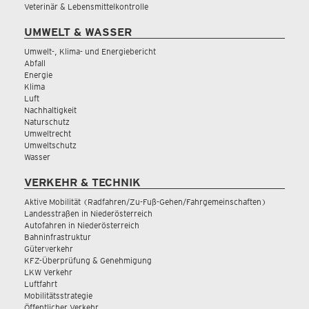
Veterinär & Lebensmittelkontrolle
UMWELT & WASSER
Umwelt-, Klima- und Energiebericht
Abfall
Energie
Klima
Luft
Nachhaltigkeit
Naturschutz
Umweltrecht
Umweltschutz
Wasser
VERKEHR & TECHNIK
Aktive Mobilität (Radfahren/Zu-Fuß-Gehen/Fahrgemeinschaften)
Landesstraßen in Niederösterreich
Autofahren in Niederösterreich
Bahninfrastruktur
Güterverkehr
KFZ-Überprüfung & Genehmigung
LKW Verkehr
Luftfahrt
Mobilitätsstrategie
Öffentlicher Verkehr