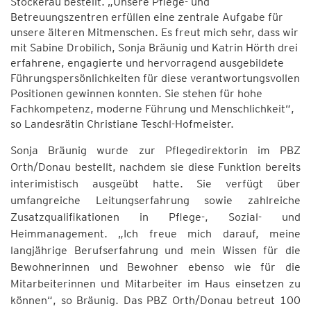
Stockerau bestellt. „Unsere Pflege- und
Betreuungszentren erfüllen eine zentrale Aufgabe für
unsere älteren Mitmenschen. Es freut mich sehr, dass wir
mit Sabine Drobilich, Sonja Bräunig und Katrin Hörth drei
erfahrene, engagierte und hervorragend ausgebildete
Führungspersönlichkeiten für diese verantwortungsvollen
Positionen gewinnen konnten. Sie stehen für hohe
Fachkompetenz, moderne Führung und Menschlichkeit“,
so Landesrätin Christiane Teschl-Hofmeister.
Sonja Bräunig wurde zur Pflegedirektorin im PBZ
Orth/Donau bestellt, nachdem sie diese Funktion bereits
interimistisch ausgeübt hatte. Sie verfügt über
umfangreiche Leitungserfahrung sowie zahlreiche
Zusatzqualifikationen in Pflege-, Sozial- und
Heimmanagement. „Ich freue mich darauf, meine
langjährige Berufserfahrung und mein Wissen für die
Bewohnerinnen und Bewohner ebenso wie für die
Mitarbeiterinnen und Mitarbeiter im Haus einsetzen zu
können“, so Bräunig. Das PBZ Orth/Donau betreut 100