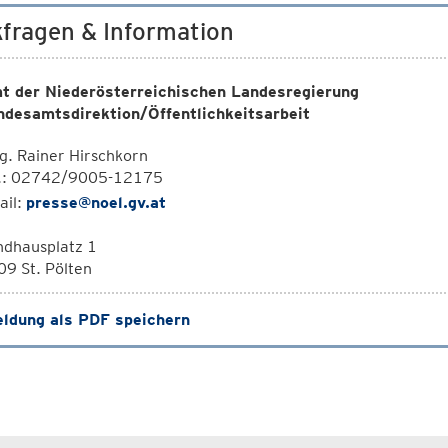
fragen & Information
t der Niederösterreichischen Landesregierung
ndesamtsdirektion/Öffentlichkeitsarbeit
. Rainer Hirschkorn
l.: 02742/9005-12175
ail:
presse@noel.gv.at
ndhausplatz 1
9 St. Pölten
ldung als PDF speichern