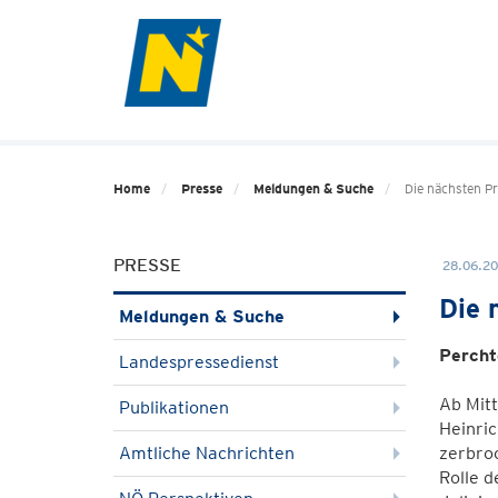
Home
Presse
Meldungen & Suche
Die nächsten Pr
PRESSE
28.06.20
Die 
Meldungen & Suche
Percht
Landespressedienst
Ab Mitt
Publikationen
Heinri
Amtliche Nachrichten
zerbroc
Rolle d