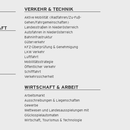
VERKEHR & TECHNIK
Aktive Mobilität (Radfahren/Zu-Fuß-
Gehen/Fahrgemeinschaften)
Landesstraßen in Niederösterreich
AFT
Autofahren in Niederösterreich
Bahninfrastruktur
Güterverkehr
KFZ-Überprüfung & Genehmigung
LKW Verkehr
Luftfahrt
Mobilitätsstrategie
Öffentlicher Verkehr
Schifffahrt
Verkehrssicherheit
WIRTSCHAFT & ARBEIT
Arbeitsmarkt
Ausschreibungen & Liegenschaften
Gewerbe
Wettwesen und Landesausspielungen mit
Glücksspielautomaten
Wirtschaft, Tourismus & Technologie