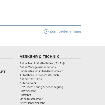
Zum Seitenanfang
VERKEHR & TECHNIK
Aktive Mobilität (Radfahren/Zu-Fuß-
Gehen/Fahrgemeinschaften)
Landesstraßen in Niederösterreich
AFT
Autofahren in Niederösterreich
Bahninfrastruktur
Güterverkehr
KFZ-Überprüfung & Genehmigung
LKW Verkehr
Luftfahrt
Mobilitätsstrategie
Öffentlicher Verkehr