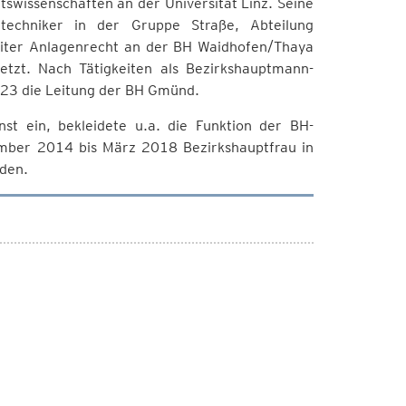
wissenschaften an der Universität Linz. Seine
echniker in der Gruppe Straße, Abteilung
leiter Anlagenrecht an der BH Waidhofen/Thaya
etzt. Nach Tätigkeiten als Bezirkshauptmann-
023 die Leitung der BH Gmünd.
t ein, bekleidete u.a. die Funktion der BH-
zember 2014 bis März 2018 Bezirkshauptfrau in
aden.