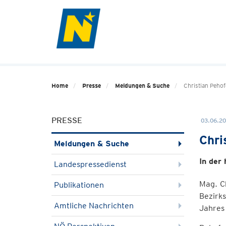
Home
Presse
Meldungen & Suche
Christian Peho
PRESSE
03.06.20
Chri
Meldungen & Suche
In der
Landespressedienst
Mag. C
Publikationen
Bezirk
Amtliche Nachrichten
Jahres 