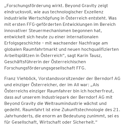
„Forschungsförderung wirkt. Beyond Gravity zeigt
eindrucksvoll, wie aus technologischer Exzellenz
industrielle Wertschöpfung in Österreich entsteht. Was
mit ersten FFG-geförderten Entwicklungen im Bereich
innovativer Steuermechanismen begonnen hat,
entwickelt sich heute zu einer internationalen
Erfolgsgeschichte – mit wachsender Nachfrage am
globalen Raumfahrtmarkt und neuen hochqualifizierten
Arbeitsplätzen in Österreich“, sagt Karin Tausz,
Geschäftsführerin der Österreichischen
Forschungsförderungsgesellschaft FFG.
Franz Viehböck, Vorstandsvorsitzender der Berndorf AG
und einziger Österreicher, der im All war: „Als
Österreichs einziger Raumfahrer bin ich hocherfreut,
dass auf unserem Industriepark der Berndorf AG mit
Beyond Gravity die Weltraumindustrie wächst und
gedeiht. Raumfahrt ist eine Zukunftstechnologie des 21.
Jahrhunderts, die enorm an Bedeutung zunimmt, sei es
für Gesellschaft, Wirtschaft oder Sicherheit.“