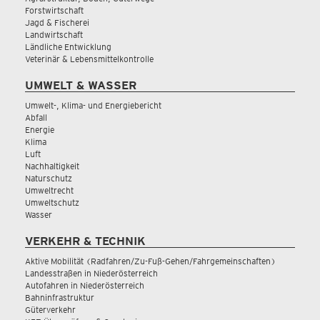
Forstwirtschaft
Jagd & Fischerei
Landwirtschaft
Ländliche Entwicklung
Veterinär & Lebensmittelkontrolle
UMWELT & WASSER
Umwelt-, Klima- und Energiebericht
Abfall
Energie
Klima
Luft
Nachhaltigkeit
Naturschutz
Umweltrecht
Umweltschutz
Wasser
VERKEHR & TECHNIK
Aktive Mobilität (Radfahren/Zu-Fuß-Gehen/Fahrgemeinschaften)
Landesstraßen in Niederösterreich
Autofahren in Niederösterreich
Bahninfrastruktur
Güterverkehr