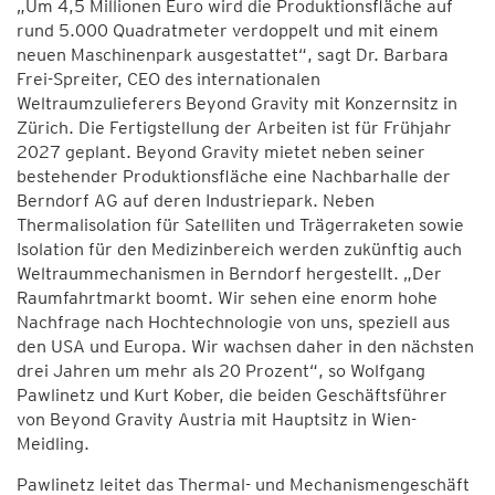
„Um 4,5 Millionen Euro wird die Produktionsfläche auf
rund 5.000 Quadratmeter verdoppelt und mit einem
neuen Maschinenpark ausgestattet“, sagt Dr. Barbara
Frei-Spreiter, CEO des internationalen
Weltraumzulieferers Beyond Gravity mit Konzernsitz in
Zürich. Die Fertigstellung der Arbeiten ist für Frühjahr
2027 geplant. Beyond Gravity mietet neben seiner
bestehender Produktionsfläche eine Nachbarhalle der
Berndorf AG auf deren Industriepark. Neben
Thermalisolation für Satelliten und Trägerraketen sowie
Isolation für den Medizinbereich werden zukünftig auch
Weltraummechanismen in Berndorf hergestellt. „Der
Raumfahrtmarkt boomt. Wir sehen eine enorm hohe
Nachfrage nach Hochtechnologie von uns, speziell aus
den USA und Europa. Wir wachsen daher in den nächsten
drei Jahren um mehr als 20 Prozent“, so Wolfgang
Pawlinetz und Kurt Kober, die beiden Geschäftsführer
von Beyond Gravity Austria mit Hauptsitz in Wien-
Meidling.
Pawlinetz leitet das Thermal- und Mechanismengeschäft