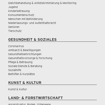
Gleichbehandlung & Antidiskriminierung & Monitoring
Jugend
Kinderbetreuung
Konsumentenschutz
Menschen mit Behinderung
Niederlassungs- und Aufenthaltsrecht
Senioren
Tierschutz
GESUNDHEIT & SOZIALES
Coronavirus
Amtsarzt & Bewilligungen
Gesundheitseinrichtungen
Gesundheitsvorsorge & Forschung
Pflege & Betreuung
Soziale Dienste & Beratung
Sozialhilfe
Beihilfen & Kurplätze
KUNST & KULTUR
Kunst & Kultur
LAND- & FORSTWIRTSCHAFT
Agrarstruktur, Boden, Güterwege