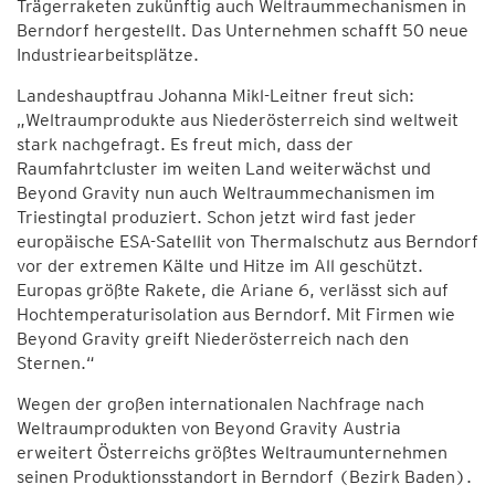
Trägerraketen zukünftig auch Weltraummechanismen in
Berndorf hergestellt. Das Unternehmen schafft 50 neue
Industriearbeitsplätze.
Landeshauptfrau Johanna Mikl-Leitner freut sich:
„Weltraumprodukte aus Niederösterreich sind weltweit
stark nachgefragt. Es freut mich, dass der
Raumfahrtcluster im weiten Land weiterwächst und
Beyond Gravity nun auch Weltraummechanismen im
Triestingtal produziert. Schon jetzt wird fast jeder
europäische ESA-Satellit von Thermalschutz aus Berndorf
vor der extremen Kälte und Hitze im All geschützt.
Europas größte Rakete, die Ariane 6, verlässt sich auf
Hochtemperaturisolation aus Berndorf. Mit Firmen wie
Beyond Gravity greift Niederösterreich nach den
Sternen.“
Wegen der großen internationalen Nachfrage nach
Weltraumprodukten von Beyond Gravity Austria
erweitert Österreichs größtes Weltraumunternehmen
seinen Produktionsstandort in Berndorf (Bezirk Baden).