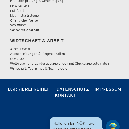
KFZ-Überprüfung & Genehmigung
LKW Verkehr
Luftfahrt
Mobilitätsstrategie
Öffentlicher Verkehr
Schifffahrt
Verkehrssicherheit
WIRTSCHAFT & ARBEIT
Arbeitsmarkt
Ausschreibungen & Liegenschaften
Gewerbe
Wettwesen und Landesausspielungen mit Glücksspielautomaten
Wirtschaft, Tourismus & Technologie
BARRIEREFREIHEIT
DATENSCHUTZ
IMPRESSUM
KONTAKT
Hallo ich bin NÖKI, wie