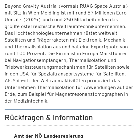
Beyond Gravity Austria (vormals RUAG Space Austria)
mit Sitz in Wien-Meidling ist mit rund 57 Millionen Euro
Umsatz (2025) und rund 250 Mitarbeitenden das
größte österreichische Weltraumtechnikunternehmen.
Das Hochtechnologieunternehmen rüstet weltweit
Satelliten und Trägerraketen mit Elektronik, Mechanik
und Thermalisolation aus und hat eine Exportquote von
rund 100 Prozent. Die Firma ist in Europa Marktführer
bei Navigationsempfängern, Thermalisolation und
Triebwerkssteuerungsmechanismen für Satelliten sowie
in den USA für Spezialtransportsysteme für Satelliten.
Als Spin-off der Weltraumaktivitäten produziert das
Unternehmen Thermalisolation für Anwendungen auf der
Erde, zum Beispiel für Magnetresonanztomographen in
der Medizintechnik.
Rückfragen & Information
Amt der NÖ Landesregierung