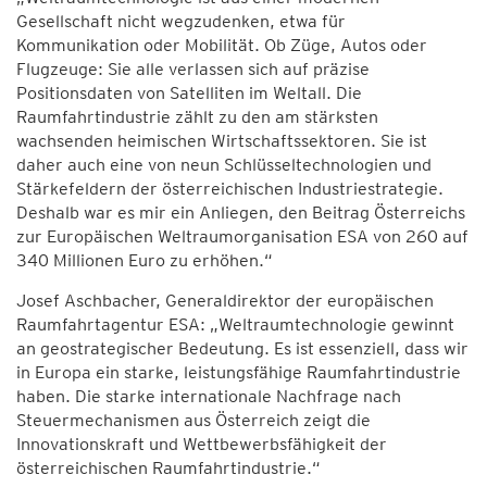
Gesellschaft nicht wegzudenken, etwa für
Kommunikation oder Mobilität. Ob Züge, Autos oder
Flugzeuge: Sie alle verlassen sich auf präzise
Positionsdaten von Satelliten im Weltall. Die
Raumfahrtindustrie zählt zu den am stärksten
wachsenden heimischen Wirtschaftssektoren. Sie ist
daher auch eine von neun Schlüsseltechnologien und
Stärkefeldern der österreichischen Industriestrategie.
Deshalb war es mir ein Anliegen, den Beitrag Österreichs
zur Europäischen Weltraumorganisation ESA von 260 auf
340 Millionen Euro zu erhöhen.“
Josef Aschbacher, Generaldirektor der europäischen
Raumfahrtagentur ESA: „Weltraumtechnologie gewinnt
an geostrategischer Bedeutung. Es ist essenziell, dass wir
in Europa ein starke, leistungsfähige Raumfahrtindustrie
haben. Die starke internationale Nachfrage nach
Steuermechanismen aus Österreich zeigt die
Innovationskraft und Wettbewerbsfähigkeit der
österreichischen Raumfahrtindustrie.“