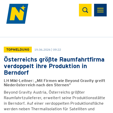
Suchen
TOPMELDUNG
19.06.2026 | 09:22
Österreichs größte Raumfahrtfirma
verdoppelt ihre Produktion in
Berndorf
LH Mikl-Leitner: „Mit Firmen wie Beyond Gravity greift
Niederösterreich nach den Sternen“
Beyond Gravity Austria, Österreichs größter
Raumfahrtzulieferer, erweitert seine Produktionsstätte
in Berndorf. Auf einer verdoppelten Produktionsfläche
werden neben Thermalisolation für Satelliten und