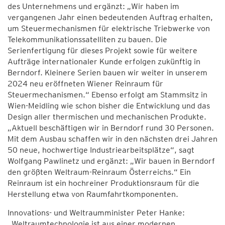
des Unternehmens und ergänzt: „Wir haben im
vergangenen Jahr einen bedeutenden Auftrag erhalten,
um Steuermechanismen für elektrische Triebwerke von
Telekommunikationssatelliten zu bauen. Die
Serienfertigung für dieses Projekt sowie für weitere
Aufträge internationaler Kunde erfolgen zukünftig in
Berndorf. Kleinere Serien bauen wir weiter in unserem
2024 neu eröffneten Wiener Reinraum für
Steuermechanismen.“ Ebenso erfolgt am Stammsitz in
Wien-Meidling wie schon bisher die Entwicklung und das
Design aller thermischen und mechanischen Produkte.
„Aktuell beschäftigen wir in Berndorf rund 30 Personen.
Mit dem Ausbau schaffen wir in den nächsten drei Jahren
50 neue, hochwertige Industriearbeitsplätze“, sagt
Wolfgang Pawlinetz und ergänzt: „Wir bauen in Berndorf
den größten Weltraum-Reinraum Österreichs.“ Ein
Reinraum ist ein hochreiner Produktionsraum für die
Herstellung etwa von Raumfahrtkomponenten.
Innovations- und Weltraumminister Peter Hanke:
„Weltraumtechnologie ist aus einer modernen