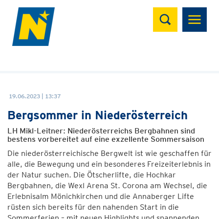
Suchen
19.06.2023 | 13:37
Bergsommer in Niederösterreich
LH Mikl-Leitner: Niederösterreichs Bergbahnen sind
bestens vorbereitet auf eine exzellente Sommersaison
Die niederösterreichische Bergwelt ist wie geschaffen für
alle, die Bewegung und ein besonderes Freizeiterlebnis in
der Natur suchen. Die Ötscherlifte, die Hochkar
Bergbahnen, die Wexl Arena St. Corona am Wechsel, die
Erlebnisalm Mönichkirchen und die Annaberger Lifte
rüsten sich bereits für den nahenden Start in die
Sommerferien – mit neuen Highlights und spannenden