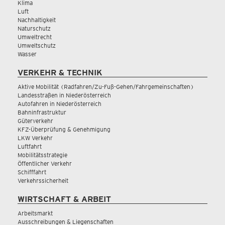
Klima
Luft
Nachhaltigkeit
Naturschutz
Umweltrecht
Umweltschutz
Wasser
VERKEHR & TECHNIK
Aktive Mobilität (Radfahren/Zu-Fuß-Gehen/Fahrgemeinschaften)
Landesstraßen in Niederösterreich
Autofahren in Niederösterreich
Bahninfrastruktur
Güterverkehr
KFZ-Überprüfung & Genehmigung
LKW Verkehr
Luftfahrt
Mobilitätsstrategie
Öffentlicher Verkehr
Schifffahrt
Verkehrssicherheit
WIRTSCHAFT & ARBEIT
Arbeitsmarkt
Ausschreibungen & Liegenschaften