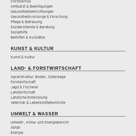
Coronavirus
Amtsarzt & Bewilligungen
Gesundheitseinrichtungen
Gesundheitsvorsorge & Forschung
Pflege & Betreuung
Soziale Dienste & Beratung
Sozialhilfe
Beihilfen & Kurplätze
KUNST & KULTUR
Kunst & Kultur
LAND- & FORSTWIRTSCHAFT
Agrarstruktur, Boden, Güterwege
Forstwirtschaft
Jagd & Fischerei
Landwirtschaft
Ländliche Entwicklung
Veterinär & Lebensmittelkontrolle
UMWELT & WASSER
Umwelt-, Klima- und Energiebericht
Abfall
Energie