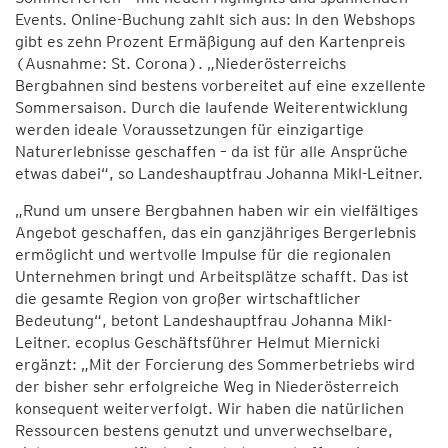
Events. Online-Buchung zahlt sich aus: In den Webshops
gibt es zehn Prozent Ermäßigung auf den Kartenpreis
(Ausnahme: St. Corona). „Niederösterreichs
Bergbahnen sind bestens vorbereitet auf eine exzellente
Sommersaison. Durch die laufende Weiterentwicklung
werden ideale Voraussetzungen für einzigartige
Naturerlebnisse geschaffen – da ist für alle Ansprüche
etwas dabei“, so Landeshauptfrau Johanna Mikl-Leitner.
„Rund um unsere Bergbahnen haben wir ein vielfältiges
Angebot geschaffen, das ein ganzjähriges Bergerlebnis
ermöglicht und wertvolle Impulse für die regionalen
Unternehmen bringt und Arbeitsplätze schafft. Das ist
die gesamte Region von großer wirtschaftlicher
Bedeutung“, betont Landeshauptfrau Johanna Mikl-
Leitner. ecoplus Geschäftsführer Helmut Miernicki
ergänzt: „Mit der Forcierung des Sommerbetriebs wird
der bisher sehr erfolgreiche Weg in Niederösterreich
konsequent weiterverfolgt. Wir haben die natürlichen
Ressourcen bestens genutzt und unverwechselbare,