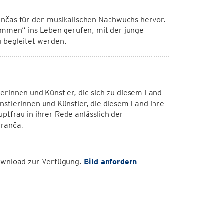
nčas für den musikalischen Nachwuchs hervor.
timmen“ ins Leben gerufen, mit der junge
 begleitet werden.
lerinnen und Künstler, die sich zu diesem Land
nstlerinnen und Künstler, die diesem Land ihre
tfrau in ihrer Rede anlässlich der
aranča.
Download zur Verfügung.
Bild anfordern