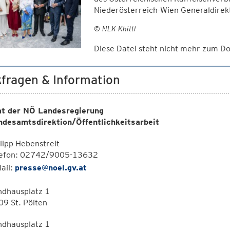
Niederösterreich-Wien Generaldirekt
© NLK Khittl
Diese Datei steht nicht mehr zum 
fragen & Information
t der NÖ Landesregierung
ndesamtsdirektion/Öffentlichkeitsarbeit
lipp Hebenstreit
lefon: 02742/9005-13632
ail:
presse@noel.gv.at
ndhausplatz 1
9 St. Pölten
ndhausplatz 1