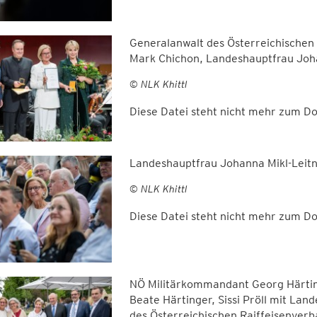
Generalanwalt des Österreichischen
Mark Chichon, Landeshauptfrau Johan
© NLK Khittl
Diese Datei steht nicht mehr zum 
Landeshauptfrau Johanna Mikl-Leitne
© NLK Khittl
Diese Datei steht nicht mehr zum 
NÖ Militärkommandant Georg Härtin
Beate Härtinger, Sissi Pröll mit La
des Österreichischen Raiffeisenver