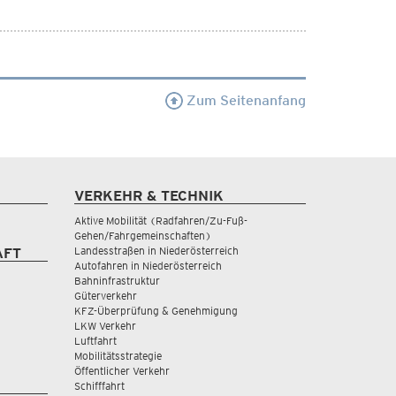
Zum Seitenanfang
VERKEHR & TECHNIK
Aktive Mobilität (Radfahren/Zu-Fuß-
Gehen/Fahrgemeinschaften)
Landesstraßen in Niederösterreich
AFT
Autofahren in Niederösterreich
Bahninfrastruktur
Güterverkehr
KFZ-Überprüfung & Genehmigung
LKW Verkehr
Luftfahrt
Mobilitätsstrategie
Öffentlicher Verkehr
Schifffahrt