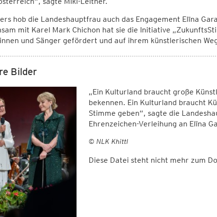
sterreich“, sagte Mikl-Leitner.
ers hob die Landeshauptfrau auch das Engagement Elīna Gara
am mit Karel Mark Chichon hat sie die Initiative „ZukunftsS
innen und Sänger gefördert und auf ihrem künstlerischen Weg
re Bilder
„Ein Kulturland braucht große Künst
bekennen. Ein Kulturland braucht Kü
Stimme geben“, sagte die Landeshaup
Ehrenzeichen-Verleihung an Elīna G
© NLK Khittl
Diese Datei steht nicht mehr zum 