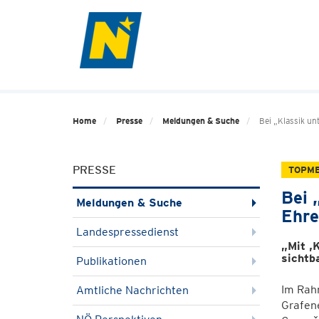
Home
Presse
Meldungen & Suche
Bei „Klassik un
PRESSE
TOPM
Bei 
Meldungen & Suche
Ehre
Landespressedienst
„Mit ,
sichtb
Publikationen
Im Rah
Amtliche Nachrichten
Grafene