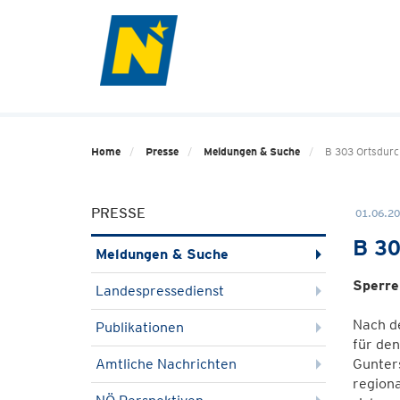
Home
Presse
Meldungen & Suche
B 303 Ortsdurch
PRESSE
01.06.20
B 30
Meldungen & Suche
Sperre
Landespressedienst
Nach de
Publikationen
für den
Amtliche Nachrichten
Gunter
region