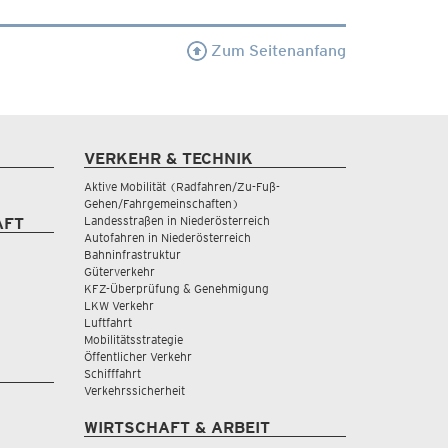
Zum Seitenanfang
VERKEHR & TECHNIK
Aktive Mobilität (Radfahren/Zu-Fuß-
Gehen/Fahrgemeinschaften)
Landesstraßen in Niederösterreich
AFT
Autofahren in Niederösterreich
Bahninfrastruktur
Güterverkehr
KFZ-Überprüfung & Genehmigung
LKW Verkehr
Luftfahrt
Mobilitätsstrategie
Öffentlicher Verkehr
Schifffahrt
Verkehrssicherheit
WIRTSCHAFT & ARBEIT