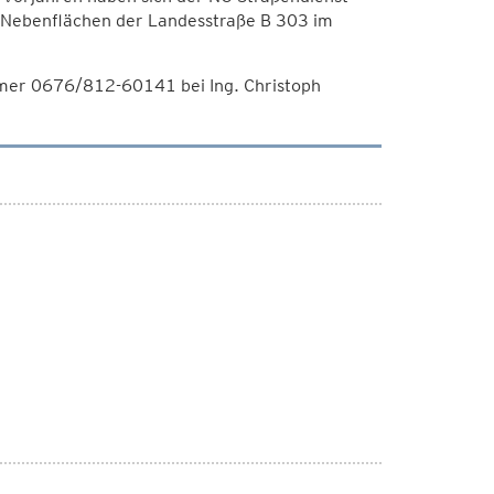
 Nebenflächen der Landesstraße B 303 im
mer 0676/812-60141 bei Ing. Christoph