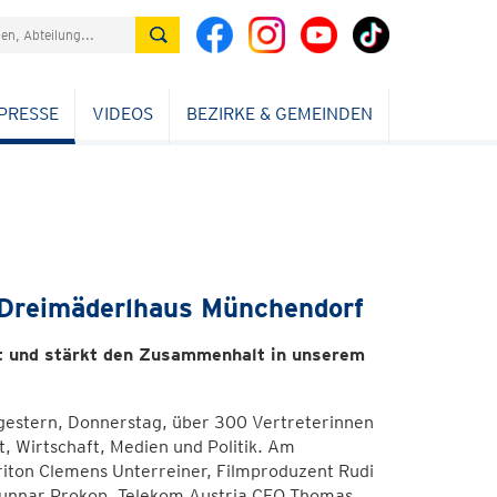
PRESSE
VIDEOS
BEZIRKE & GEMEINDEN
 Dreimäderlhaus Münchendorf
ft und stärkt den Zusammenhalt in unserem
 gestern, Donnerstag, über 300 Vertreterinnen
t, Wirtschaft, Medien und Politik. Am
ton Clemens Unterreiner, Filmproduzent Rudi
Gunnar Prokop, Telekom Austria CEO Thomas