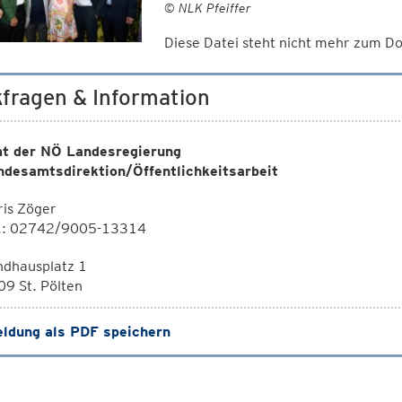
© NLK Pfeiffer
Diese Datei steht nicht mehr zum 
fragen & Information
t der NÖ Landesregierung
ndesamtsdirektion/Öffentlichkeitsarbeit
is Zöger
l.: 02742/9005-13314
ndhausplatz 1
9 St. Pölten
ldung als PDF speichern