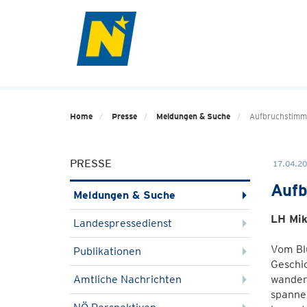
Home
Presse
Meldungen & Suche
Aufbruchstimmu
PRESSE
17.04.20
Aufb
Meldungen & Suche
LH Mik
Landespressedienst
Vom Bl
Publikationen
Geschic
Amtliche Nachrichten
wanderi
spanne