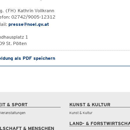
. (FH) Kathrin Vollkrann
lefon: 02742/9005-12312
ail:
presse@noel.gv.at
ndhausplatz 1
9 St. Pölten
ldung als PDF speichern
EIT & SPORT
KUNST & KULTUR
& Veranstaltungen
Kunst & Kultur
LAND- & FORSTWIRTSCH
LSCHAFT & MENSCHEN