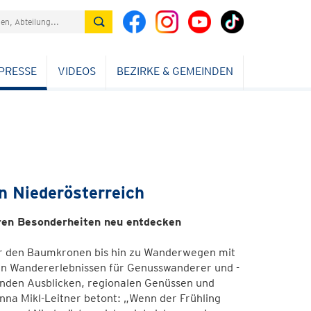
PRESSE
VIDEOS
BEZIRKE & GEMEINDEN
 Niederösterreich
hren Besonderheiten neu entdecken
er den Baumkronen bis hin zu Wanderwegen mit
hen Wandererlebnissen für Genusswanderer und -
enden Ausblicken, regionalen Genüssen und
a Mikl-Leitner betont: „Wenn der Frühling