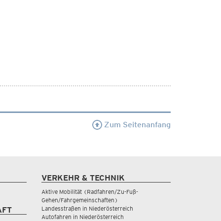
Zum Seitenanfang
VERKEHR & TECHNIK
Aktive Mobilität (Radfahren/Zu-Fuß-
Gehen/Fahrgemeinschaften)
Landesstraßen in Niederösterreich
AFT
Autofahren in Niederösterreich