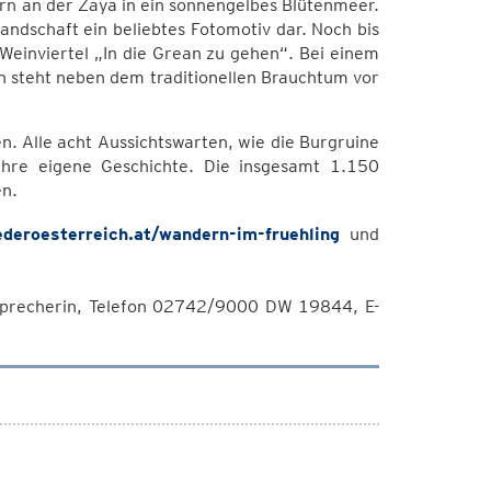
rn an der Zaya in ein sonnengelbes Blütenmeer.
Landschaft ein beliebtes Fotomotiv dar. Noch bis
 Weinviertel „In die Grean zu gehen“. Bei einem
 steht neben dem traditionellen Brauchtum vor
 Alle acht Aussichtswarten, wie die Burgruine
ihre eigene Geschichte. Die insgesamt 1.150
en.
deroesterreich.at/wandern-im-fruehling
und
sprecherin, Telefon 02742/9000 DW 19844, E-