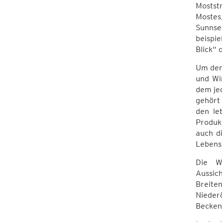
Moststr
Mostes,
Sunns
beispi
Blick“ 
Um den
und Wi
dem je
gehört
den le
Produkt
auch d
Lebensw
Die W
Aussic
Breite
Nieder
Becken