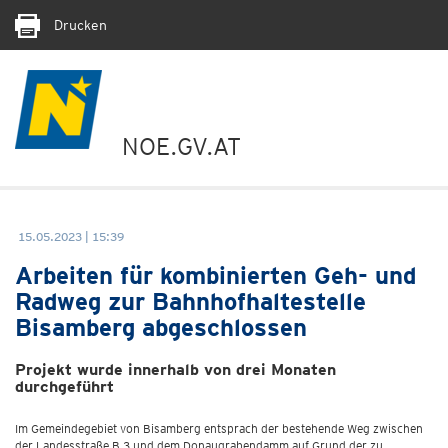
Drucken
NOE.GV.AT
15.05.2023 | 15:39
Arbeiten für kombinierten Geh- und
Radweg zur Bahnhofhaltestelle
Bisamberg abgeschlossen
Projekt wurde innerhalb von drei Monaten
durchgeführt
Im Gemeindegebiet von Bisamberg entsprach der bestehende Weg zwischen
der Landesstraße B 3 und dem Donaugrabendamm auf Grund der zu