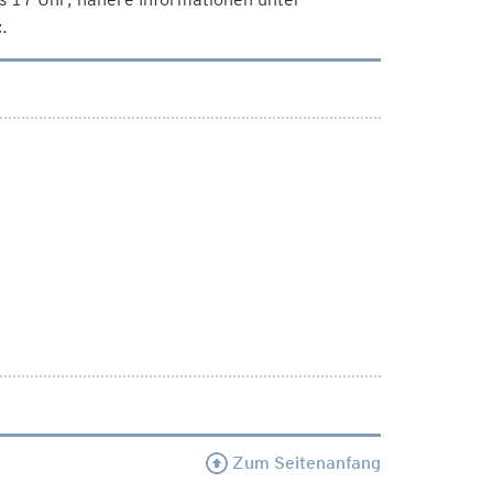
t
.
Zum Seitenanfang