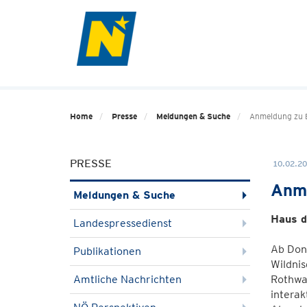
Home
Presse
Meldungen & Suche
Anmeldung zu E
PRESSE
10.02.20
Anme
Meldungen & Suche
Haus d
Landespressedienst
Ab Donn
Publikationen
Wildnis
Amtliche Nachrichten
Rothwal
interak