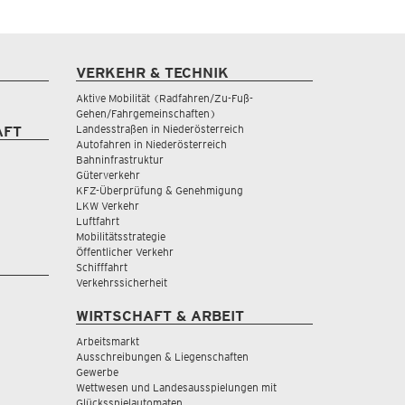
VERKEHR & TECHNIK
Aktive Mobilität (Radfahren/Zu-Fuß-
Gehen/Fahrgemeinschaften)
Landesstraßen in Niederösterreich
AFT
Autofahren in Niederösterreich
Bahninfrastruktur
Güterverkehr
KFZ-Überprüfung & Genehmigung
LKW Verkehr
Luftfahrt
Mobilitätsstrategie
Öffentlicher Verkehr
Schifffahrt
Verkehrssicherheit
WIRTSCHAFT & ARBEIT
Arbeitsmarkt
Ausschreibungen & Liegenschaften
Gewerbe
Wettwesen und Landesausspielungen mit
Glücksspielautomaten