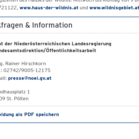
/21122,
www.haus-der-wildnis.at
und
www.wildnisgebiet.a
fragen & Information
t der Niederösterreichischen Landesregierung
ndesamtsdirektion/Öffentlichkeitsarbeit
. Rainer Hirschkorn
l.: 02742/9005-12175
ail:
presse@noel.gv.at
ndhausplatz 1
9 St. Pölten
ldung als PDF speichern