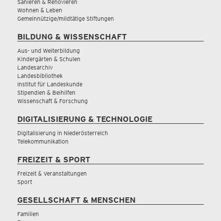
Sanieren & Renovieren
Wohnen & Leben
Gemeinnützige/mildtätige Stiftungen
BILDUNG & WISSENSCHAFT
Aus- und Weiterbildung
Kindergärten & Schulen
Landesarchiv
Landesbibliothek
Institut für Landeskunde
Stipendien & Beihilfen
Wissenschaft & Forschung
DIGITALISIERUNG & TECHNOLOGIE
Digitalisierung in Niederösterreich
Telekommunikation
FREIZEIT & SPORT
Freizeit & Veranstaltungen
Sport
GESELLSCHAFT & MENSCHEN
Familien