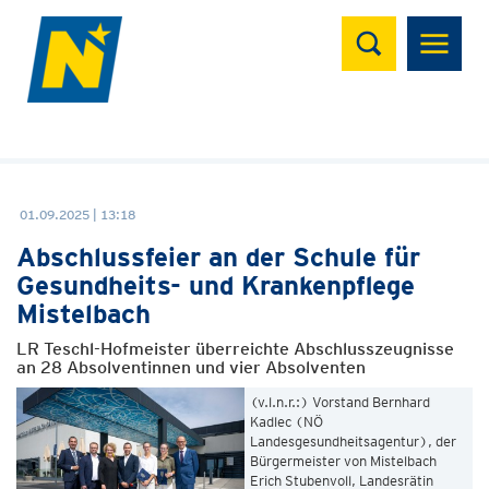
Suchen
01.09.2025 | 13:18
Abschlussfeier an der Schule für
Gesundheits- und Krankenpflege
Mistelbach
LR Teschl-Hofmeister überreichte Abschlusszeugnisse
an 28 Absolventinnen und vier Absolventen
(v.l.n.r.:) Vorstand Bernhard
Kadlec (NÖ
Landesgesundheitsagentur), der
Bürgermeister von Mistelbach
Erich Stubenvoll, Landesrätin