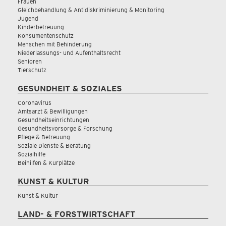
Frauen
Gleichbehandlung & Antidiskriminierung & Monitoring
Jugend
Kinderbetreuung
Konsumentenschutz
Menschen mit Behinderung
Niederlassungs- und Aufenthaltsrecht
Senioren
Tierschutz
GESUNDHEIT & SOZIALES
Coronavirus
Amtsarzt & Bewilligungen
Gesundheitseinrichtungen
Gesundheitsvorsorge & Forschung
Pflege & Betreuung
Soziale Dienste & Beratung
Sozialhilfe
Beihilfen & Kurplätze
KUNST & KULTUR
Kunst & Kultur
LAND- & FORSTWIRTSCHAFT