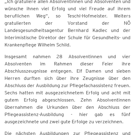
„Ich gratuliere allen Absolventinnen und Absolventen und
wünsche ihnen viel Erfolg und viel Freude auf ihrem
beruflichen Weg“, so Teschl-Hofmeister. Weiters
gratulierten der Vorstand der NÖ
Landesgesundheitsagentur Bernhard Kadlec und der
Interimistische Direktor der Schule für Gesundheits- und
Krankenpflege Wilhelm Schild.
Insgesamt nahmen 28 Absolventinnen und vier
Absolventen im Rahmen dieser Feier ihre
Abschlusszeugnisse entgegen. Elf Damen und sieben
Herren durften sich über ihre Zeugnisse über den
Abschluss der Ausbildung zur Pflegefachassistenz freuen.
Sechs hatten mit ausgezeichnetem Erfolg und acht mit
gutem Erfolg abgeschlossen. Zehn Absolventinnen
übernahmen die Urkunden über den Abschluss der
Pflegeassistenz-Ausbildung - hier gab es fünf
ausgezeichnete und zwei gute Erfolge zu verzeichnen.
Die nächsten Ausbildungen zur Pflegeassistenz und