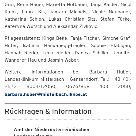
Graf, Rene Hager, Marietta Hofbauer, Tanja Kaider, Nicol
Kainz, Laura Kis, Tamara Michels, Nicole Neubauer,
Katharina Schieh, Lukas Christian Sitz, Stefan Türke,
Kateryna Wutsch und Aleksandar Zivkovic.
Pflegeassistenz: Kinga Beke, Tanja Fischer, Simone Graf-
Hofer, Isabella Harwanegg-Tragler, Sophie Pfabigan,
Hannah Rieder, Lena Rieder, Danica Schiller, Jennifer
Wannerer-Hau und Jasmin Weber.
Weitere Informationen bei Barbara Huber,
Landesklinikum Mistelbach – Gänserndorf, Tel.: +43 (0)
2572 9004-12050, 0676/858 403 2050,
barbara.huber@mistelbach.lknoe.at
Rückfragen & Information
Amt der Niederösterreichischen