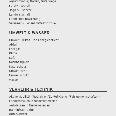
Agrarstruktur, Boden, Güterwege
Forstwirtschaft
Jagd & Fischerei
Landwirtschaft
Ländliche Entwicklung
Veterinär & Lebensmittelkontrolle
UMWELT & WASSER
Umwelt-, Klima- und Energiebericht
Abfall
Energie
Klima
Luft
Nachhaltigkeit
Naturschutz
Umweltrecht
Umweltschutz
Wasser
VERKEHR & TECHNIK
Aktive Mobilität (Radfahren/Zu-Fuß-Gehen/Fahrgemeinschaften)
Landesstraßen in Niederösterreich
Autofahren in Niederösterreich
Bahninfrastruktur
Güterverkehr