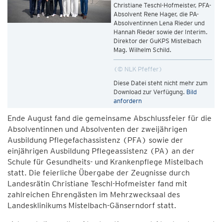
Christiane Teschl-Hofmeister, PFA-
Absolvent Rene Hager, die PA-
Absolventinnen Lena Rieder und
Hannah Rieder sowie der Interim.
Direktor der GuKPS Mistelbach
Mag. Wilhelm Schild.
© NLK Pfeffer
Diese Datei steht nicht mehr zum
Download zur Verfügung.
Bild
anfordern
Ende August fand die gemeinsame Abschlussfeier für die
Absolventinnen und Absolventen der zweijährigen
Ausbildung Pflegefachassistenz (PFA) sowie der
einjährigen Ausbildung Pflegeassistenz (PA) an der
Schule für Gesundheits- und Krankenpflege Mistelbach
statt. Die feierliche Übergabe der Zeugnisse durch
Landesrätin Christiane Teschl-Hofmeister fand mit
zahlreichen Ehrengästen im Mehrzwecksaal des
Landesklinikums Mistelbach-Gänserndorf statt.