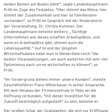
beiden Beinen am Boden steht", sagte Landeshauptmann
Pröll im Zuge des Festaktes. "Hier stimmt das Klima, hier
stimmt der Zusammenhalt und hier ist Familiensinn
vorhanden", so Pröll im Gespräch mit der Moderatorin
der Veranstaltung, Dr. Christa Kummer. Der
Landeshauptmann betonte weiters: „Tüchtige
Unternehmen wie dieses schaffen Arbeitsplätze, und
wenn es Arbeitsplätze gibt, stimmt auch die
Lebensqualität." Auf Grund der jüngsten
Wirtschaftsdaten habe man in Niederösterreich "die
besten Voraussetzungen, um auch weiterhin mit sehr viel
Optimismus nach vorne wirtschaften zu können", so
Pröll.
"Im Vordergrund stehen immer unsere Kunden", meinte
Geschäftsführer Franz Mitterbauer in seiner Ansprache.
Mit dem Neubau der Firmenzentrale in Ybbs sei die
Hoffnung verbunden, "mit dieser Investition für die
Zukunft bestmöglich aufgestellt" zu sein, betonte er.
Der großen Schar der Gratulanten, die sich zur Eröffnung