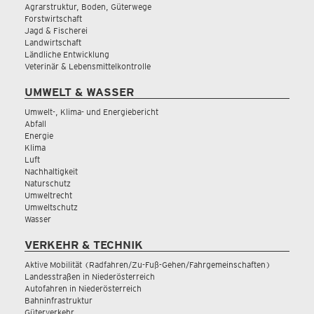
Agrarstruktur, Boden, Güterwege
Forstwirtschaft
Jagd & Fischerei
Landwirtschaft
Ländliche Entwicklung
Veterinär & Lebensmittelkontrolle
UMWELT & WASSER
Umwelt-, Klima- und Energiebericht
Abfall
Energie
Klima
Luft
Nachhaltigkeit
Naturschutz
Umweltrecht
Umweltschutz
Wasser
VERKEHR & TECHNIK
Aktive Mobilität (Radfahren/Zu-Fuß-Gehen/Fahrgemeinschaften)
Landesstraßen in Niederösterreich
Autofahren in Niederösterreich
Bahninfrastruktur
Güterverkehr