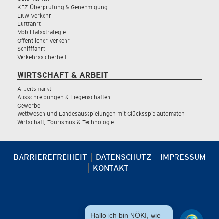
KFZ-Überprüfung & Genehmigung
LKW Verkehr
Luftfahrt
Mobilitätsstrategie
Öffentlicher Verkehr
Schifffahrt
Verkehrssicherheit
WIRTSCHAFT & ARBEIT
Arbeitsmarkt
Ausschreibungen & Liegenschaften
Gewerbe
Wettwesen und Landesausspielungen mit Glücksspielautomaten
Wirtschaft, Tourismus & Technologie
BARRIEREFREIHEIT
DATENSCHUTZ
IMPRESSUM
KONTAKT
Hallo ich bin NÖKI, wie