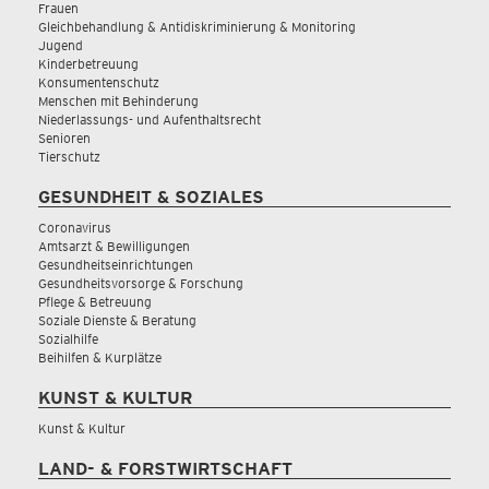
Frauen
Gleichbehandlung & Antidiskriminierung & Monitoring
Jugend
Kinderbetreuung
Konsumentenschutz
Menschen mit Behinderung
Niederlassungs- und Aufenthaltsrecht
Senioren
Tierschutz
GESUNDHEIT & SOZIALES
Coronavirus
Amtsarzt & Bewilligungen
Gesundheitseinrichtungen
Gesundheitsvorsorge & Forschung
Pflege & Betreuung
Soziale Dienste & Beratung
Sozialhilfe
Beihilfen & Kurplätze
KUNST & KULTUR
Kunst & Kultur
LAND- & FORSTWIRTSCHAFT