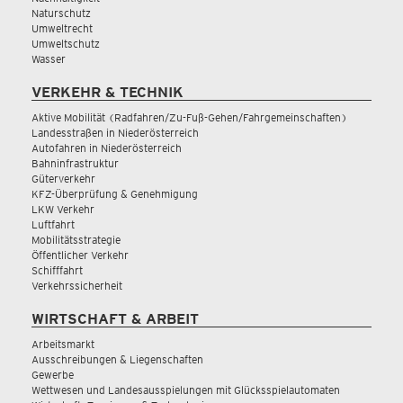
Naturschutz
Umweltrecht
Umweltschutz
Wasser
VERKEHR & TECHNIK
Aktive Mobilität (Radfahren/Zu-Fuß-Gehen/Fahrgemeinschaften)
Landesstraßen in Niederösterreich
Autofahren in Niederösterreich
Bahninfrastruktur
Güterverkehr
KFZ-Überprüfung & Genehmigung
LKW Verkehr
Luftfahrt
Mobilitätsstrategie
Öffentlicher Verkehr
Schifffahrt
Verkehrssicherheit
WIRTSCHAFT & ARBEIT
Arbeitsmarkt
Ausschreibungen & Liegenschaften
Gewerbe
Wettwesen und Landesausspielungen mit Glücksspielautomaten