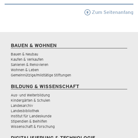
Zum Seitenanfang
BAUEN & WOHNEN
Bauen & Neubau
Kaufen & Verkaufen
Sanieren & Renovieren
Wohnen & Leben
Gemeinnützige/mildtätige Stiftungen
BILDUNG & WISSENSCHAFT
Aus- und Weiterbildung
Kindergärten & Schulen
Landesarchiv
Landesbibliothek
Institut für Landeskunde
Stipendien & Beihilfen
Wissenschaft & Forschung
DIGITALISIERUNG & TECHNOLOGIE