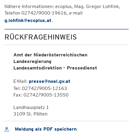
Nähere Informationen: ecoplus, Mag. Gregor Lohfink,
Telefon 02742/9000-19616, e-mail
g.lohfink@ecoplus.at
.
RÜCKFRAGEHINWEIS
Amt der Niederösterreichischen
Landesregierung
Landesamtsdirektion - Pressedienst
E-Mail:
presse@noel.gv.at
Tel: 02742/9005-12163
Fax: 02742/9005-13550
Landhausplatz 1
3109 St. Pölten
Meldung als PDF speichern