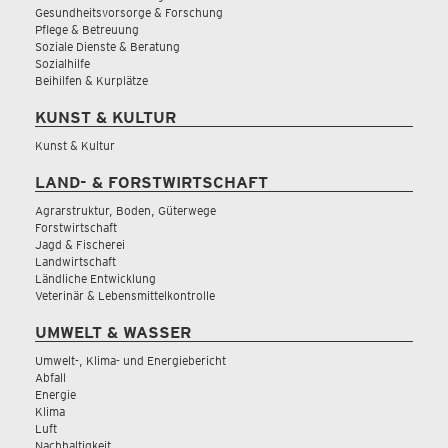
Gesundheitsvorsorge & Forschung
Pflege & Betreuung
Soziale Dienste & Beratung
Sozialhilfe
Beihilfen & Kurplätze
KUNST & KULTUR
Kunst & Kultur
LAND- & FORSTWIRTSCHAFT
Agrarstruktur, Boden, Güterwege
Forstwirtschaft
Jagd & Fischerei
Landwirtschaft
Ländliche Entwicklung
Veterinär & Lebensmittelkontrolle
UMWELT & WASSER
Umwelt-, Klima- und Energiebericht
Abfall
Energie
Klima
Luft
Nachhaltigkeit