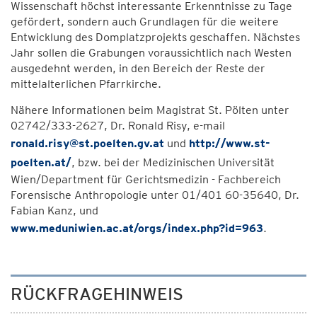
Wissenschaft höchst interessante Erkenntnisse zu Tage
gefördert, sondern auch Grundlagen für die weitere
Entwicklung des Domplatzprojekts geschaffen. Nächstes
Jahr sollen die Grabungen voraussichtlich nach Westen
ausgedehnt werden, in den Bereich der Reste der
mittelalterlichen Pfarrkirche.
Nähere Informationen beim Magistrat St. Pölten unter
02742/333-2627, Dr. Ronald Risy, e-mail
ronald.risy@st.poelten.gv.at
und
http://www.st-
poelten.at/
, bzw. bei der Medizinischen Universität
Wien/Department für Gerichtsmedizin - Fachbereich
Forensische Anthropologie unter 01/401 60-35640, Dr.
Fabian Kanz, und
www.meduniwien.ac.at/orgs/index.php?id=963
.
RÜCKFRAGEHINWEIS