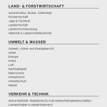
LAND- & FORSTWIRTSCHAFT
Agrarstruktur, Boden, Güterwege
Forstwirtschaft
Jagd & Fischerei
Landwirtschaft
Ländliche Entwicklung
Veterinär & Lebensmittelkontrolle
UMWELT & WASSER
Umwelt-, Klima- und Energiebericht
Abfall
Energie
Klima
Luft
Nachhaltigkeit
Naturschutz
Umweltrecht
Umweltschutz
Wasser
VERKEHR & TECHNIK
Aktive Mobilität (Radfahren/Zu-Fuß-Gehen/Fahrgemeinschaften)
Landesstraßen in Niederösterreich