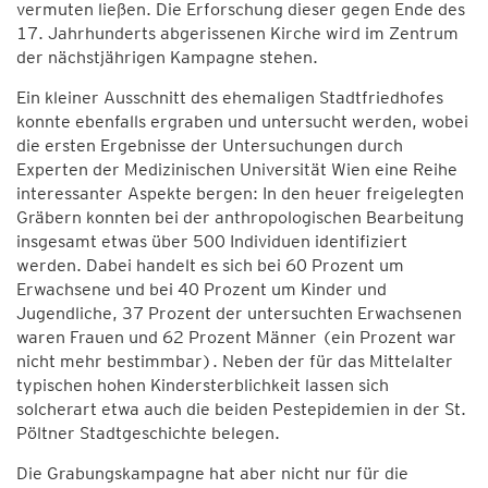
vermuten ließen. Die Erforschung dieser gegen Ende des
17. Jahrhunderts abgerissenen Kirche wird im Zentrum
der nächstjährigen Kampagne stehen.
Ein kleiner Ausschnitt des ehemaligen Stadtfriedhofes
konnte ebenfalls ergraben und untersucht werden, wobei
die ersten Ergebnisse der Untersuchungen durch
Experten der Medizinischen Universität Wien eine Reihe
interessanter Aspekte bergen: In den heuer freigelegten
Gräbern konnten bei der anthropologischen Bearbeitung
insgesamt etwas über 500 Individuen identifiziert
werden. Dabei handelt es sich bei 60 Prozent um
Erwachsene und bei 40 Prozent um Kinder und
Jugendliche, 37 Prozent der untersuchten Erwachsenen
waren Frauen und 62 Prozent Männer (ein Prozent war
nicht mehr bestimmbar). Neben der für das Mittelalter
typischen hohen Kindersterblichkeit lassen sich
solcherart etwa auch die beiden Pestepidemien in der St.
Pöltner Stadtgeschichte belegen.
Die Grabungskampagne hat aber nicht nur für die