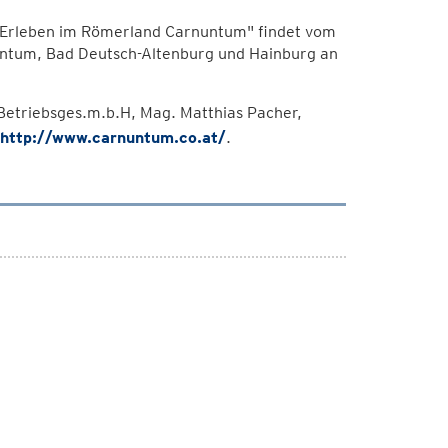
- Erleben im Römerland Carnuntum" findet vom
untum, Bad Deutsch-Altenburg und Hainburg an
Betriebsges.m.b.H, Mag. Matthias Pacher,
http://www.carnuntum.co.at/
.