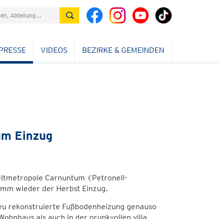
PRESSE
VIDEOS
BEZIRKE & GEMEINDEN
um Einzug
Weltmetropole Carnuntum (Petronell-
amm wieder der Herbst Einzug.
reu rekonstruierte Fußbodenheizung genauso
Wohnhaus als auch in der prunkvollen villa