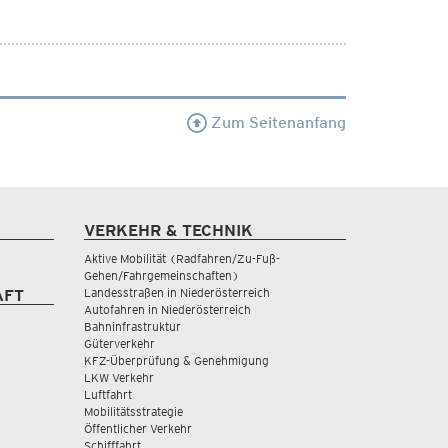
Zum Seitenanfang
VERKEHR & TECHNIK
Aktive Mobilität (Radfahren/Zu-Fuß-
Gehen/Fahrgemeinschaften)
Landesstraßen in Niederösterreich
AFT
Autofahren in Niederösterreich
Bahninfrastruktur
Güterverkehr
KFZ-Überprüfung & Genehmigung
LKW Verkehr
Luftfahrt
Mobilitätsstrategie
Öffentlicher Verkehr
Schifffahrt