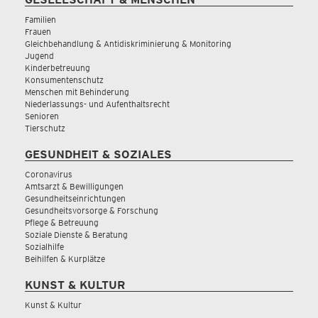
Familien
Frauen
Gleichbehandlung & Antidiskriminierung & Monitoring
Jugend
Kinderbetreuung
Konsumentenschutz
Menschen mit Behinderung
Niederlassungs- und Aufenthaltsrecht
Senioren
Tierschutz
GESUNDHEIT & SOZIALES
Coronavirus
Amtsarzt & Bewilligungen
Gesundheitseinrichtungen
Gesundheitsvorsorge & Forschung
Pflege & Betreuung
Soziale Dienste & Beratung
Sozialhilfe
Beihilfen & Kurplätze
KUNST & KULTUR
Kunst & Kultur