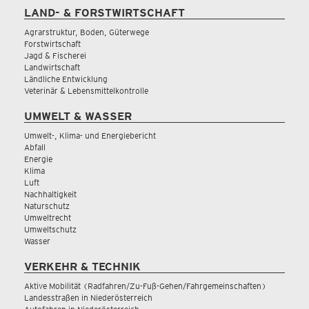
LAND- & FORSTWIRTSCHAFT
Agrarstruktur, Boden, Güterwege
Forstwirtschaft
Jagd & Fischerei
Landwirtschaft
Ländliche Entwicklung
Veterinär & Lebensmittelkontrolle
UMWELT & WASSER
Umwelt-, Klima- und Energiebericht
Abfall
Energie
Klima
Luft
Nachhaltigkeit
Naturschutz
Umweltrecht
Umweltschutz
Wasser
VERKEHR & TECHNIK
Aktive Mobilität (Radfahren/Zu-Fuß-Gehen/Fahrgemeinschaften)
Landesstraßen in Niederösterreich