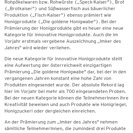
Rohpökelwaren bzw. Rohwürste („Speck-Kaiser"), Brot
(„Brotkaiser") und Süßwasserfisch aus bäuerlicher
Produktion („Fisch-Kaiser") ebenso prämiert wie
Honigprodukte („Die goldene Honigwabe"). Bei der
Prämierung der Honigprodukte gibt es heuer eine neue
Kategorie für innovative Honigprodukte. Auch die im
Vorjahr erstmals vergebene Auszeichnung „Imker des
Jahres" wird wieder verliehen.
Die neue Kategorie für innovative Honigprodukte stellt
eine Aufwertung der österreichweit einzigartigen
Prämierung „Die goldene Honigwabe" dar, bei der in den
vergangenen Jahren konstant eine hohe Zahl von
Produkten eingesendet wurde. Der absolute Rekord lag
hier im Vorjahr bei mehr als 700 eingesendeten Proben.
Bei der neuen Kategorie können die TeilnehmerInnen ihre
Kreativität beweisen und auch Produkte wie Honigriegel,
Honigzuckerl oder dergleichen einreichen.
An der Prämierung zum „Imker des Jahres" nehmen
sämtliche TeilnehmerInnen, die zumindest drei Produkte