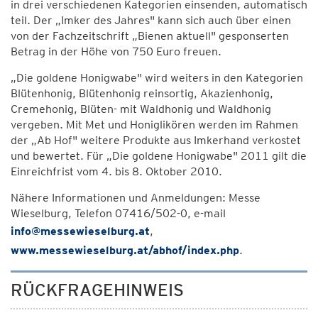
in drei verschiedenen Kategorien einsenden, automatisch
teil. Der „Imker des Jahres" kann sich auch über einen
von der Fachzeitschrift „Bienen aktuell" gesponserten
Betrag in der Höhe von 750 Euro freuen.
„Die goldene Honigwabe" wird weiters in den Kategorien
Blütenhonig, Blütenhonig reinsortig, Akazienhonig,
Cremehonig, Blüten- mit Waldhonig und Waldhonig
vergeben. Mit Met und Honiglikören werden im Rahmen
der „Ab Hof" weitere Produkte aus Imkerhand verkostet
und bewertet. Für „Die goldene Honigwabe" 2011 gilt die
Einreichfrist vom 4. bis 8. Oktober 2010.
Nähere Informationen und Anmeldungen: Messe
Wieselburg, Telefon 07416/502-0, e-mail
info@messewieselburg.at
,
www.messewieselburg.at/abhof/index.php
.
RÜCKFRAGEHINWEIS