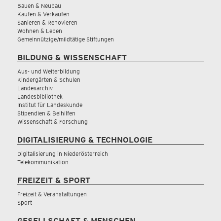
Bauen & Neubau
Kaufen & Verkaufen
Sanieren & Renovieren
Wohnen & Leben
Gemeinnützige/mildtätige Stiftungen
BILDUNG & WISSENSCHAFT
Aus- und Weiterbildung
Kindergärten & Schulen
Landesarchiv
Landesbibliothek
Institut für Landeskunde
Stipendien & Beihilfen
Wissenschaft & Forschung
DIGITALISIERUNG & TECHNOLOGIE
Digitalisierung in Niederösterreich
Telekommunikation
FREIZEIT & SPORT
Freizeit & Veranstaltungen
Sport
GESELLSCHAFT & MENSCHEN