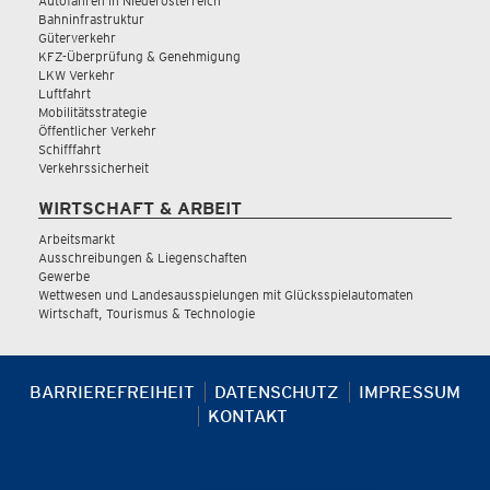
Autofahren in Niederösterreich
Bahninfrastruktur
Güterverkehr
KFZ-Überprüfung & Genehmigung
LKW Verkehr
Luftfahrt
Mobilitätsstrategie
Öffentlicher Verkehr
Schifffahrt
Verkehrssicherheit
WIRTSCHAFT & ARBEIT
Arbeitsmarkt
Ausschreibungen & Liegenschaften
Gewerbe
Wettwesen und Landesausspielungen mit Glücksspielautomaten
Wirtschaft, Tourismus & Technologie
BARRIEREFREIHEIT
DATENSCHUTZ
IMPRESSUM
KONTAKT