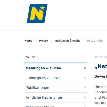
Home
Presse
Meldungen & Suche
91729_Natur
PRESSE
29.07.20
„Nat
Meldungen & Suche
Bewerb
Landespressedienst
Um die
Publikationen
Landwi
Amtliche Nachrichten
und Pr
werden