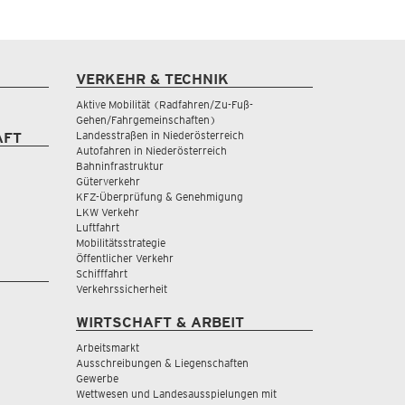
VERKEHR & TECHNIK
Aktive Mobilität (Radfahren/Zu-Fuß-
Gehen/Fahrgemeinschaften)
Landesstraßen in Niederösterreich
AFT
Autofahren in Niederösterreich
Bahninfrastruktur
Güterverkehr
KFZ-Überprüfung & Genehmigung
LKW Verkehr
Luftfahrt
Mobilitätsstrategie
Öffentlicher Verkehr
Schifffahrt
Verkehrssicherheit
WIRTSCHAFT & ARBEIT
Arbeitsmarkt
Ausschreibungen & Liegenschaften
Gewerbe
Wettwesen und Landesausspielungen mit