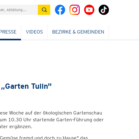
PRESSE
VIDEOS
BEZIRKE & GEMEINDEN
 „Garten Tulln"
iese Woche auf der ökologischen Gartenschau
h um 10.30 Uhr startende Garten-Führung oder
ater ergänzen.
l „Gemüse fremd und doch zu Hause" das