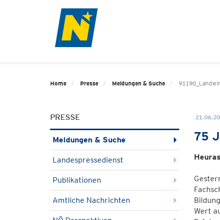
Home
Presse
Meldungen & Suche
91190_Landwir
PRESSE
21.06.20
75 J
Meldungen & Suche
Heuras
Landespressedienst
Gestern
Publikationen
Fachsch
Amtliche Nachrichten
Bildung
Wert au