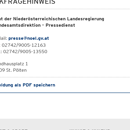
KFRAGEHINWEIS
t der Niederösterreichischen Landesregierung
ndesamtsdirektion - Pressedienst
ail:
presse@noel.gv.at
l: 02742/9005-12163
x: 02742/9005-13550
ndhausplatz 1
9 St. Pölten
ldung als PDF speichern