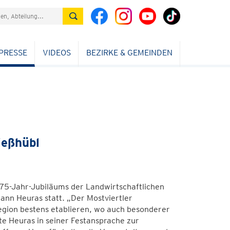
PRESSE
VIDEOS
BEZIRKE & GEMEINDEN
ießhübl
s 75-Jahr-Jubiläums der Landwirtschaftlichen
ann Heuras statt. „Der Mostviertler
Region bestens etablieren, wo auch besonderer
te Heuras in seiner Festansprache zur