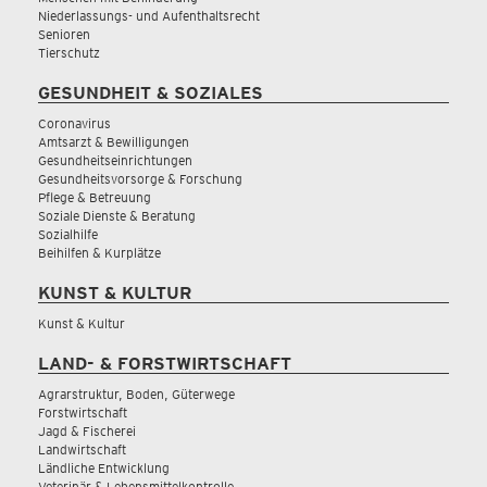
Niederlassungs- und Aufenthaltsrecht
Senioren
Tierschutz
GESUNDHEIT & SOZIALES
Coronavirus
Amtsarzt & Bewilligungen
Gesundheitseinrichtungen
Gesundheitsvorsorge & Forschung
Pflege & Betreuung
Soziale Dienste & Beratung
Sozialhilfe
Beihilfen & Kurplätze
KUNST & KULTUR
Kunst & Kultur
LAND- & FORSTWIRTSCHAFT
Agrarstruktur, Boden, Güterwege
Forstwirtschaft
Jagd & Fischerei
Landwirtschaft
Ländliche Entwicklung
Veterinär & Lebensmittelkontrolle