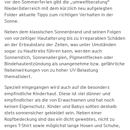
vor den Sommerferien gibt die „umweltberatung"
Niederösterreich mit dem kürzlich neu aufgelegten
Folder aktuelle Tipps zum richtigen Verhalten in der
Sonne.
Neben dem klassischen Sonnenbrand und seinen Folgen
von vorzeitiger Hautalterung bis zu irreparablen Schäden
an der Erbsubstanz der Zellen, was unter Umständen
sogar zu Hautkrebs führen kann, werden auch
Sonnenstich, Sonnenallergien, Pigmentflecken oder
Bindehautentzündung als unangenehme bzw. gefährliche
Nebenwirkungen von zu hoher UV-Belastung
thematisiert.
Speziell eingegangen wird auch auf die besonders
empfindliche Kinderhaut. Diese ist viel dünner und
empfindlicher als die von Erwachsenen und hat noch
keinen Eigenschutz. Kinder und Babys sollten deshalb
stets sonnensicher gekleidet sein. Neben einer
Kopfbedeckung sind das ein dicht gewebtes, nicht zu
enges T-Shirt sowie möglichst lange Hosen und Schuhe,