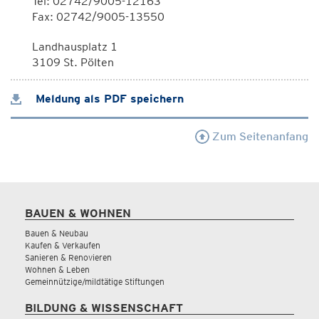
Tel: 02742/9005-12163
Fax: 02742/9005-13550
Landhausplatz 1
3109 St. Pölten
Meldung als PDF speichern
Zum Seitenanfang
BAUEN & WOHNEN
Bauen & Neubau
Kaufen & Verkaufen
Sanieren & Renovieren
Wohnen & Leben
Gemeinnützige/mildtätige Stiftungen
BILDUNG & WISSENSCHAFT