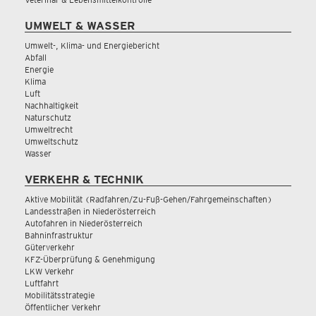
UMWELT & WASSER
Umwelt-, Klima- und Energiebericht
Abfall
Energie
Klima
Luft
Nachhaltigkeit
Naturschutz
Umweltrecht
Umweltschutz
Wasser
VERKEHR & TECHNIK
Aktive Mobilität (Radfahren/Zu-Fuß-Gehen/Fahrgemeinschaften)
Landesstraßen in Niederösterreich
Autofahren in Niederösterreich
Bahninfrastruktur
Güterverkehr
KFZ-Überprüfung & Genehmigung
LKW Verkehr
Luftfahrt
Mobilitätsstrategie
Öffentlicher Verkehr