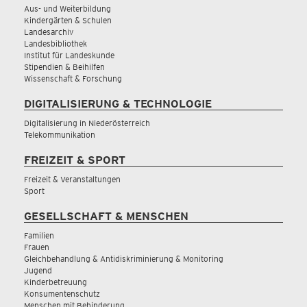
Aus- und Weiterbildung
Kindergärten & Schulen
Landesarchiv
Landesbibliothek
Institut für Landeskunde
Stipendien & Beihilfen
Wissenschaft & Forschung
DIGITALISIERUNG & TECHNOLOGIE
Digitalisierung in Niederösterreich
Telekommunikation
FREIZEIT & SPORT
Freizeit & Veranstaltungen
Sport
GESELLSCHAFT & MENSCHEN
Familien
Frauen
Gleichbehandlung & Antidiskriminierung & Monitoring
Jugend
Kinderbetreuung
Konsumentenschutz
Menschen mit Behinderung