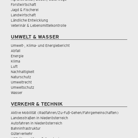
Forstwirtschaft
Jagd & Fischerei
Landwirtschaft
Ländliche Entwicklung
Veterinär & Lebensmittelkontrolle
UMWELT & WASSER
Umwelt-, Klima- und Energiebericht
Abfall
Energie
Klima
Luft
Nachhaltigkeit
Naturschutz
Umweltrecht
Umweltschutz
Wasser
VERKEHR & TECHNIK
Aktive Mobilität (Radfahren/Zu-Fuß-Gehen/Fahrgemeinschaften)
Landesstraßen in Niederösterreich
Autofahren in Niederösterreich
Bahninfrastruktur
Güterverkehr