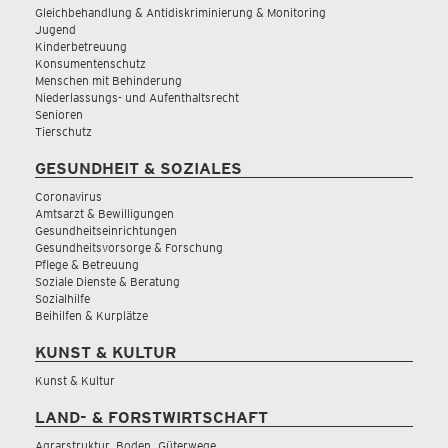
Gleichbehandlung & Antidiskriminierung & Monitoring
Jugend
Kinderbetreuung
Konsumentenschutz
Menschen mit Behinderung
Niederlassungs- und Aufenthaltsrecht
Senioren
Tierschutz
GESUNDHEIT & SOZIALES
Coronavirus
Amtsarzt & Bewilligungen
Gesundheitseinrichtungen
Gesundheitsvorsorge & Forschung
Pflege & Betreuung
Soziale Dienste & Beratung
Sozialhilfe
Beihilfen & Kurplätze
KUNST & KULTUR
Kunst & Kultur
LAND- & FORSTWIRTSCHAFT
Agrarstruktur, Boden, Güterwege