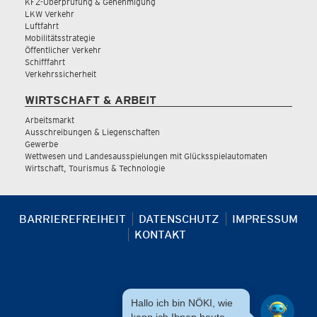
KFZ-Überprüfung & Genehmigung
LKW Verkehr
Luftfahrt
Mobilitätsstrategie
Öffentlicher Verkehr
Schifffahrt
Verkehrssicherheit
WIRTSCHAFT & ARBEIT
Arbeitsmarkt
Ausschreibungen & Liegenschaften
Gewerbe
Wettwesen und Landesausspielungen mit Glücksspielautomaten
Wirtschaft, Tourismus & Technologie
BARRIEREFREIHEIT
DATENSCHUTZ
IMPRESSUM
KONTAKT
Hallo ich bin NÖKI, wie