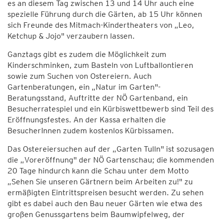
es an diesem Tag zwischen 13 und 14 Uhr auch eine
spezielle Führung durch die Gärten, ab 15 Uhr können
sich Freunde des Mitmach-Kindertheaters von „Leo,
Ketchup & Jojo" verzaubern lassen.
Ganztags gibt es zudem die Möglichkeit zum
Kinderschminken, zum Basteln von Luftballontieren
sowie zum Suchen von Ostereiern. Auch
Gartenberatungen, ein „Natur im Garten"-
Beratungsstand, Auftritte der NÖ Gartenband, ein
Besucherratespiel und ein Kürbiswettbewerb sind Teil des
Eröffnungsfestes. An der Kassa erhalten die
BesucherInnen zudem kostenlos Kürbissamen.
Das Ostereiersuchen auf der „Garten Tulln" ist sozusagen
die „Voreröffnung" der NÖ Gartenschau; die kommenden
20 Tage hindurch kann die Schau unter dem Motto
„Sehen Sie unseren Gärtnern beim Arbeiten zu!" zu
ermäßigten Eintrittspreisen besucht werden. Zu sehen
gibt es dabei auch den Bau neuer Gärten wie etwa des
großen Genussgartens beim Baumwipfelweg, der