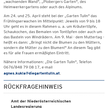
„wachsenden Wand", „Plobergers Garten", des
Heimwerkergartens oder auch des Alpinums.
Am 24. und 25. April steht bei der „Garten Tulln" das
Frühlingserwachen im Mittelpunkt: Jeweils von 9 bis 18
Uhr geht es in diesem Rahmen u. a. um Kräutertöpfe,
Schaukochen, das Bemalen von Tontöpfen oder auch um
das Basteln von Windrädern. Am 9. Mai - dem Muttertag -
heißt es dann: „Bringt nicht die Blumen zu den Müttern,
sondern die Mütter zu den Blumen!" An diesem Tag gibt
es für alle Frauen ermäßigten Eintritt.
Nähere Informationen: „Die Garten Tulln", Telefon
0676/848 79 08 17, e-mail
agnes.kukla@diegartentulln.at
.
RÜCKFRAGEHINWEIS
Amt der Niederösterreichischen
Landesregierung