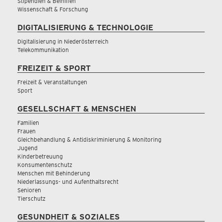
Stipendien & Beihilfen
Wissenschaft & Forschung
DIGITALISIERUNG & TECHNOLOGIE
Digitalisierung in Niederösterreich
Telekommunikation
FREIZEIT & SPORT
Freizeit & Veranstaltungen
Sport
GESELLSCHAFT & MENSCHEN
Familien
Frauen
Gleichbehandlung & Antidiskriminierung & Monitoring
Jugend
Kinderbetreuung
Konsumentenschutz
Menschen mit Behinderung
Niederlassungs- und Aufenthaltsrecht
Senioren
Tierschutz
GESUNDHEIT & SOZIALES