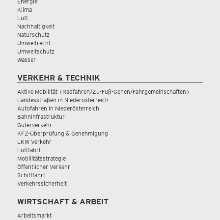
Energie
Klima
Luft
Nachhaltigkeit
Naturschutz
Umweltrecht
Umweltschutz
Wasser
VERKEHR & TECHNIK
Aktive Mobilität (Radfahren/Zu-Fuß-Gehen/Fahrgemeinschaften)
Landesstraßen in Niederösterreich
Autofahren in Niederösterreich
Bahninfrastruktur
Güterverkehr
KFZ-Überprüfung & Genehmigung
LKW Verkehr
Luftfahrt
Mobilitätsstrategie
Öffentlicher Verkehr
Schifffahrt
Verkehrssicherheit
WIRTSCHAFT & ARBEIT
Arbeitsmarkt