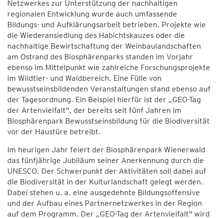
Netzwerkes zur Unterstützung der nachhaltigen
regionalen Entwicklung wurde auch umfassende
Bildungs- und Aufklärungsarbeit betrieben. Projekte wie
die Wiederansiedlung des Habichtskauzes oder die
nachhaltige Bewirtschaftung der Weinbaulandschaften
am Ostrand des Biosphärenparks standen im Vorjahr
ebenso im Mittelpunkt wie zahlreiche Forschungsprojekte
im Wildtier- und Waldbereich. Eine Fülle von
bewusstseinsbildenden Veranstaltungen stand ebenso auf
der Tagesordnung. Ein Beispiel hierfür ist der „GEO-Tag
der Artenvielfalt", der bereits seit fünf Jahren im
Biosphärenpark Bewusstseinsbildung für die Biodiversität
vor der Haustüre betreibt.
Im heurigen Jahr feiert der Biosphärenpark Wienerwald
das fünfjährige Jubiläum seiner Anerkennung durch die
UNESCO. Der Schwerpunkt der Aktivitäten soll dabei auf
die Biodiversität in der Kulturlandschaft gelegt werden.
Dabei stehen u. a. eine ausgedehnte Bildungsoffensive
und der Aufbau eines Partnernetzwerkes in der Region
auf dem Programm. Der „GEO-Tag der Artenvielfalt" wird