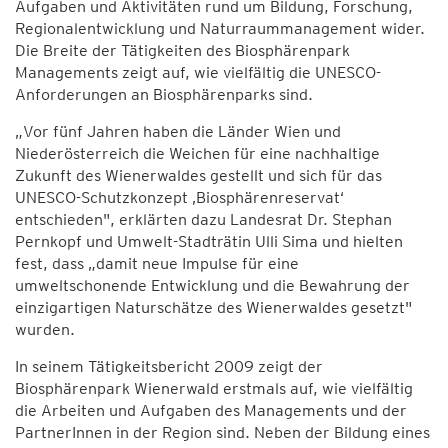
Aufgaben und Aktivitäten rund um Bildung, Forschung,
Regionalentwicklung und Naturraummanagement wider.
Die Breite der Tätigkeiten des Biosphärenpark
Managements zeigt auf, wie vielfältig die UNESCO-
Anforderungen an Biosphärenparks sind.
„Vor fünf Jahren haben die Länder Wien und
Niederösterreich die Weichen für eine nachhaltige
Zukunft des Wienerwaldes gestellt und sich für das
UNESCO-Schutzkonzept ‚Biosphärenreservat‘
entschieden", erklärten dazu Landesrat Dr. Stephan
Pernkopf und Umwelt-Stadträtin Ulli Sima und hielten
fest, dass „damit neue Impulse für eine
umweltschonende Entwicklung und die Bewahrung der
einzigartigen Naturschätze des Wienerwaldes gesetzt"
wurden.
In seinem Tätigkeitsbericht 2009 zeigt der
Biosphärenpark Wienerwald erstmals auf, wie vielfältig
die Arbeiten und Aufgaben des Managements und der
PartnerInnen in der Region sind. Neben der Bildung eines