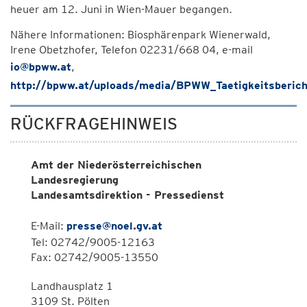
heuer am 12. Juni in Wien-Mauer begangen.
Nähere Informationen: Biosphärenpark Wienerwald,
Irene Obetzhofer, Telefon 02231/668 04, e-mail
io@bpww.at
,
http://bpww.at/uploads/media/BPWW_Taetigkeitsberic
RÜCKFRAGEHINWEIS
Amt der Niederösterreichischen
Landesregierung
Landesamtsdirektion - Pressedienst
E-Mail:
presse@noel.gv.at
Tel: 02742/9005-12163
Fax: 02742/9005-13550
Landhausplatz 1
3109 St. Pölten