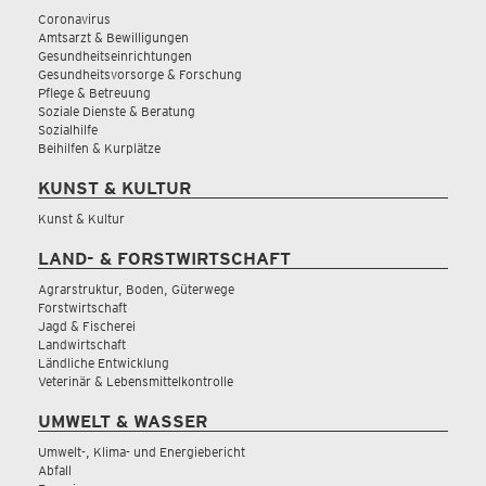
Coronavirus
Amtsarzt & Bewilligungen
Gesundheitseinrichtungen
Gesundheitsvorsorge & Forschung
Pflege & Betreuung
Soziale Dienste & Beratung
Sozialhilfe
Beihilfen & Kurplätze
KUNST & KULTUR
Kunst & Kultur
LAND- & FORSTWIRTSCHAFT
Agrarstruktur, Boden, Güterwege
Forstwirtschaft
Jagd & Fischerei
Landwirtschaft
Ländliche Entwicklung
Veterinär & Lebensmittelkontrolle
UMWELT & WASSER
Umwelt-, Klima- und Energiebericht
Abfall