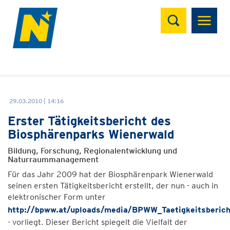
Suchen
29.03.2010 | 14:16
Erster Tätigkeitsbericht des
Biosphärenparks Wienerwald
Bildung, Forschung, Regionalentwicklung und
Naturraummanagement
Für das Jahr 2009 hat der Biosphärenpark Wienerwald
seinen ersten Tätigkeitsbericht erstellt, der nun - auch in
elektronischer Form unter
http://bpww.at/uploads/media/BPWW_Taetigkeitsberic
- vorliegt. Dieser Bericht spiegelt die Vielfalt der