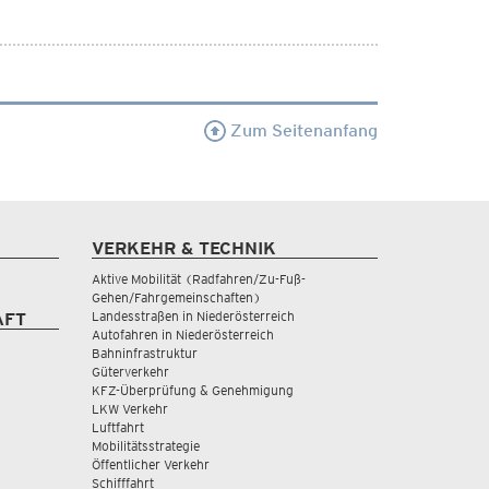
Zum Seitenanfang
VERKEHR & TECHNIK
Aktive Mobilität (Radfahren/Zu-Fuß-
Gehen/Fahrgemeinschaften)
Landesstraßen in Niederösterreich
AFT
Autofahren in Niederösterreich
Bahninfrastruktur
Güterverkehr
KFZ-Überprüfung & Genehmigung
LKW Verkehr
Luftfahrt
Mobilitätsstrategie
Öffentlicher Verkehr
Schifffahrt