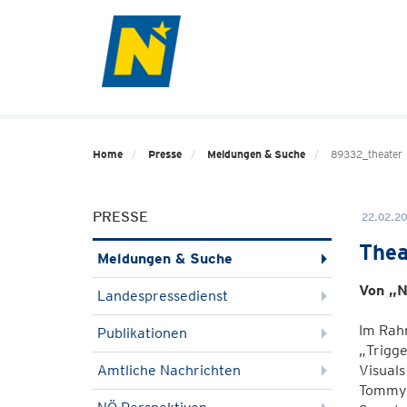
Home
Presse
Meldungen & Suche
89332_theater
PRESSE
22.02.20
Thea
Meldungen & Suche
Von „N
Landespressedienst
Im Rahm
Publikationen
„Trigge
Amtliche Nachrichten
Visuals
Tommy 