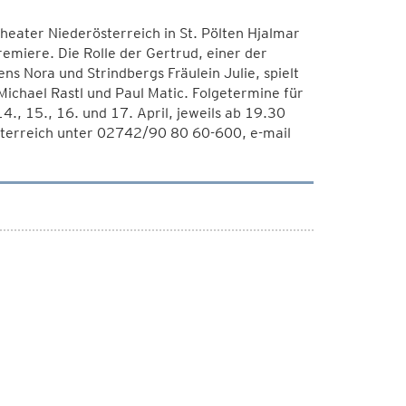
heater Niederösterreich in St. Pölten Hjalmar
emiere. Die Rolle der Gertrud, einer der
s Nora und Strindbergs Fräulein Julie, spielt
Michael Rastl und Paul Matic. Folgetermine für
., 15., 16. und 17. April, jeweils ab 19.30
terreich unter 02742/90 80 60-600, e-mail