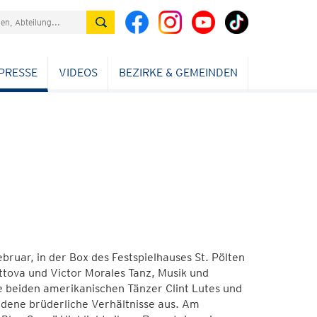
PRESSE
VIDEOS
BEZIRKE & GEMEINDEN
ruar, in der Box des Festspielhauses St. Pölten
ittova und Victor Morales Tanz, Musik und
ie beiden amerikanischen Tänzer Clint Lutes und
dene brüderliche Verhältnisse aus. Am