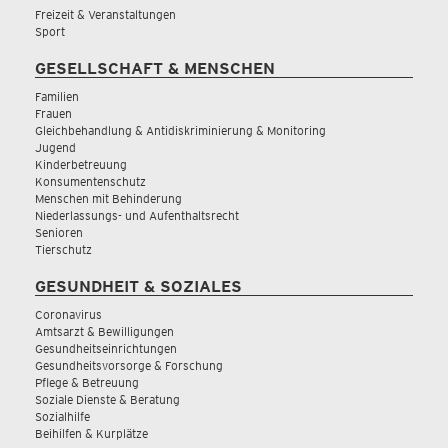
Freizeit & Veranstaltungen
Sport
GESELLSCHAFT & MENSCHEN
Familien
Frauen
Gleichbehandlung & Antidiskriminierung & Monitoring
Jugend
Kinderbetreuung
Konsumentenschutz
Menschen mit Behinderung
Niederlassungs- und Aufenthaltsrecht
Senioren
Tierschutz
GESUNDHEIT & SOZIALES
Coronavirus
Amtsarzt & Bewilligungen
Gesundheitseinrichtungen
Gesundheitsvorsorge & Forschung
Pflege & Betreuung
Soziale Dienste & Beratung
Sozialhilfe
Beihilfen & Kurplätze