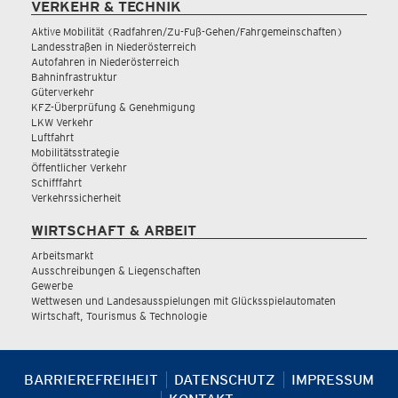
VERKEHR & TECHNIK
Aktive Mobilität (Radfahren/Zu-Fuß-Gehen/Fahrgemeinschaften)
Landesstraßen in Niederösterreich
Autofahren in Niederösterreich
Bahninfrastruktur
Güterverkehr
KFZ-Überprüfung & Genehmigung
LKW Verkehr
Luftfahrt
Mobilitätsstrategie
Öffentlicher Verkehr
Schifffahrt
Verkehrssicherheit
WIRTSCHAFT & ARBEIT
Arbeitsmarkt
Ausschreibungen & Liegenschaften
Gewerbe
Wettwesen und Landesausspielungen mit Glücksspielautomaten
Wirtschaft, Tourismus & Technologie
BARRIEREFREIHEIT
DATENSCHUTZ
IMPRESSUM