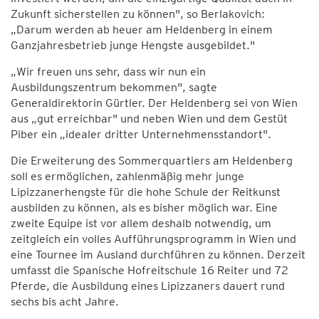
Zukunft sicherstellen zu können", so Berlakovich:
„Darum werden ab heuer am Heldenberg in einem
Ganzjahresbetrieb junge Hengste ausgebildet."
„Wir freuen uns sehr, dass wir nun ein
Ausbildungszentrum bekommen", sagte
Generaldirektorin Gürtler. Der Heldenberg sei von Wien
aus „gut erreichbar" und neben Wien und dem Gestüt
Piber ein „idealer dritter Unternehmensstandort".
Die Erweiterung des Sommerquartiers am Heldenberg
soll es ermöglichen, zahlenmäßig mehr junge
Lipizzanerhengste für die hohe Schule der Reitkunst
ausbilden zu können, als es bisher möglich war. Eine
zweite Equipe ist vor allem deshalb notwendig, um
zeitgleich ein volles Aufführungsprogramm in Wien und
eine Tournee im Ausland durchführen zu können. Derzeit
umfasst die Spanische Hofreitschule 16 Reiter und 72
Pferde, die Ausbildung eines Lipizzaners dauert rund
sechs bis acht Jahre.