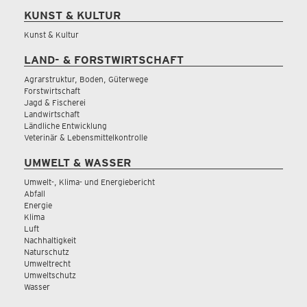
KUNST & KULTUR
Kunst & Kultur
LAND- & FORSTWIRTSCHAFT
Agrarstruktur, Boden, Güterwege
Forstwirtschaft
Jagd & Fischerei
Landwirtschaft
Ländliche Entwicklung
Veterinär & Lebensmittelkontrolle
UMWELT & WASSER
Umwelt-, Klima- und Energiebericht
Abfall
Energie
Klima
Luft
Nachhaltigkeit
Naturschutz
Umweltrecht
Umweltschutz
Wasser