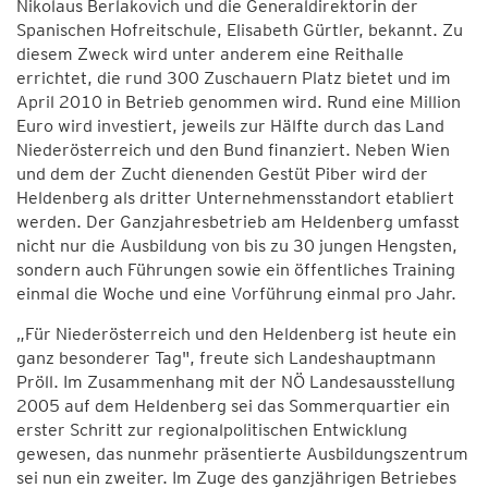
Nikolaus Berlakovich und die Generaldirektorin der
Spanischen Hofreitschule, Elisabeth Gürtler, bekannt. Zu
diesem Zweck wird unter anderem eine Reithalle
errichtet, die rund 300 Zuschauern Platz bietet und im
April 2010 in Betrieb genommen wird. Rund eine Million
Euro wird investiert, jeweils zur Hälfte durch das Land
Niederösterreich und den Bund finanziert. Neben Wien
und dem der Zucht dienenden Gestüt Piber wird der
Heldenberg als dritter Unternehmensstandort etabliert
werden. Der Ganzjahresbetrieb am Heldenberg umfasst
nicht nur die Ausbildung von bis zu 30 jungen Hengsten,
sondern auch Führungen sowie ein öffentliches Training
einmal die Woche und eine Vorführung einmal pro Jahr.
„Für Niederösterreich und den Heldenberg ist heute ein
ganz besonderer Tag", freute sich Landeshauptmann
Pröll. Im Zusammenhang mit der NÖ Landesausstellung
2005 auf dem Heldenberg sei das Sommerquartier ein
erster Schritt zur regionalpolitischen Entwicklung
gewesen, das nunmehr präsentierte Ausbildungszentrum
sei nun ein zweiter. Im Zuge des ganzjährigen Betriebes