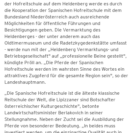
der Hofreitschule auf dem Heldenberg werde es durch
die Kooperation der Spanischen Hofreitschule mit dem
Bundesland Niederösterreich auch ausreichende
Möglichkeiten für öffentliche Führungen und
Besichtigungen geben. Die Vermarktung des
Heldenberges - der unter anderem auch das
Oldtimermuseum und die Radetzkygedenkstätte umfasst
- werde nun mit der „Heldenberg Vermarktungs- und
Betriebsgesellschaft" auf „professionelle Beine gestellt",
kündigte Pröll an. „Die Pferde der Spanischen
Hofreitschule werden im wahrsten Sinne des Wortes ein
attraktives Zugpferd für die gesamte Region sein", so der
Landeshauptmann.
„Die Spanische Hofreitschule ist die älteste klassische
Reitschule der Welt, die Lipizzaner sind Botschafter
österreichischer Kulturgeschichte", betonte
Landwirtschaftsminister Berlakovich in seiner
Stellungnahme. Neben der Zucht sei die Ausbildung der
Pferde von besonderer Bedeutung. „In beides muss
investiert werden, um die einzigartige Qualität auch in