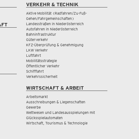
VERKEHR & TECHNIK
Aktive Mobilität (Radfahren/Zu-Fuß-
Gehen/Fahrgemeinschaften)
Landesstraßen in Niederösterreich
AFT
Autofahren in Niederösterreich
Bahninfrastruktur
Güterverkehr
KFZ-Überprüfung & Genehmigung
LKW Verkehr
Luftfahrt
Mobilitätsstrategie
Öffentlicher Verkehr
Schifffahrt
Verkehrssicherheit
WIRTSCHAFT & ARBEIT
Arbeitsmarkt
Ausschreibungen & Liegenschaften
Gewerbe
Wettwesen und Landesausspielungen mit
Glücksspielautomaten
Wirtschaft, Tourismus & Technologie