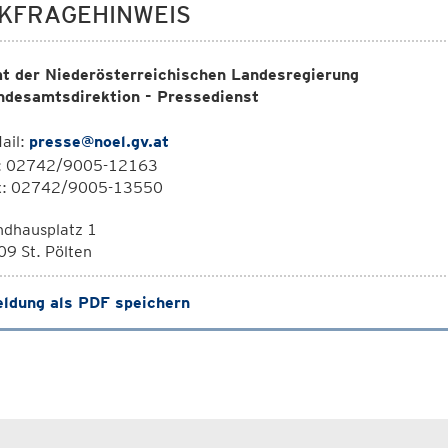
KFRAGEHINWEIS
t der Niederösterreichischen Landesregierung
ndesamtsdirektion - Pressedienst
ail:
presse@noel.gv.at
l: 02742/9005-12163
x: 02742/9005-13550
ndhausplatz 1
9 St. Pölten
ldung als PDF speichern