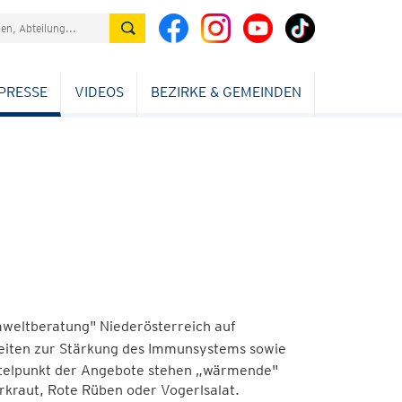
PRESSE
VIDEOS
BEZIRKE & GEMEINDEN
mweltberatung" Niederösterreich auf
eiten zur Stärkung des Immunsystems sowie
ittelpunkt der Angebote stehen „wärmende"
rkraut, Rote Rüben oder Vogerlsalat.