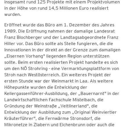
insgesamt rund 125 Projekte mit einem Projektvolumen
in der Höhe von rund 14,5 Millionen Euro realisiert
wurden.
Eröffnet wurde das Büro am 1. Dezember des Jahres
1989. Die Eröffnung nahmen der damalige Landesrat
Franz Blochberger und der Landtagsabgeordnete Franz
Hiller vor. Das Büro sollte als Stelle fungieren, die die
Innovationen in der direkt an der Grenze zum damaligen
„Eisernen Vorhang" liegenden Region unterstützen
sollte. Beim ersten realisierten Projekt handelte es sich
um den NÖ Strohring - eine Vermarktungsplattform von
Stroh nach Westösterreich. Ein weiteres Projekt der
ersten Stunde war der Weinmarkt in Laa. Als weitere
Höhepunkte wurden die Entwicklung der
Kellergassenführer-Ausbildung, der „Bauernarnt" in der
Landwirtschaftlichen Fachschule Mistelbach, die
Gründung der Weinstraße „Veltlinerland", die
Entwicklung der Ausbildung zum „Original Weinviertler
Kräuterführer", die Fernwärme Stronsdorf, die
Mikronetze in Zlabern und Eichenbrunn oder auch die