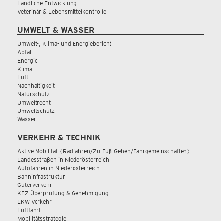
Ländliche Entwicklung
Veterinär & Lebensmittelkontrolle
UMWELT & WASSER
Umwelt-, Klima- und Energiebericht
Abfall
Energie
Klima
Luft
Nachhaltigkeit
Naturschutz
Umweltrecht
Umweltschutz
Wasser
VERKEHR & TECHNIK
Aktive Mobilität (Radfahren/Zu-Fuß-Gehen/Fahrgemeinschaften)
Landesstraßen in Niederösterreich
Autofahren in Niederösterreich
Bahninfrastruktur
Güterverkehr
KFZ-Überprüfung & Genehmigung
LKW Verkehr
Luftfahrt
Mobilitätsstrategie