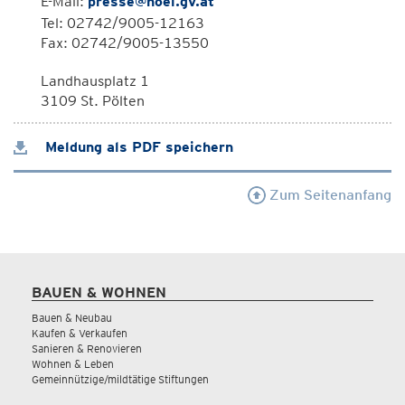
E-Mail:
presse@noel.gv.at
Tel: 02742/9005-12163
Fax: 02742/9005-13550
Landhausplatz 1
3109 St. Pölten
Meldung als PDF speichern
Zum Seitenanfang
BAUEN & WOHNEN
Bauen & Neubau
Kaufen & Verkaufen
Sanieren & Renovieren
Wohnen & Leben
Gemeinnützige/mildtätige Stiftungen