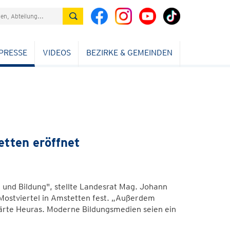
PRESSE
VIDEOS
BEZIRKE & GEMEINDEN
etten eröffnet
und Bildung", stellte Landesrat Mag. Johann
Mostviertel in Amstetten fest. „Außerdem
ärte Heuras. Moderne Bildungsmedien seien ein