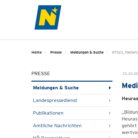
Home
Presse
Meldungen & Suche
87323_medien
PRESSE
21.10.20
Medi
Meldungen & Suche
Heuras
Landespressedienst
„Bildun
Publikationen
Heuras
Amtliche Nachrichten
gehört
wertvol