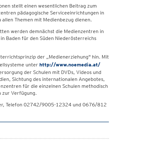
nen stellt einen wesentlichen Beitrag zum
nzentren pädagogische Serviceeinrichtungen in
u allen Themen mit Medienbezug dienen.
etten werden demnächst die Medienzentren in
d in Baden für den Süden Niederösterreichs
terrichtsprinzip der „Medienerziehung" hin. Mit
tellsysteme unter
http://www.noemedia.at/
Versorgung der Schulen mit DVDs, Videos und
ien, Sichtung des internationalen Angebotes,
nzentren für die einzelnen Schulen methodisch
n zur Verfügung.
mer, Telefon 02742/9005-12324 und 0676/812