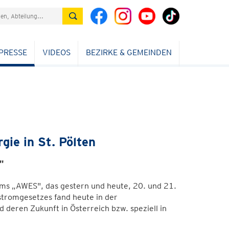
PRESSE
VIDEOS
BEZIRKE & GEMEINDEN
ie in St. Pölten
"
ms „AWES", das gestern und heute, 20. und 21.
ostromgesetzes fand heute in der
eren Zukunft in Österreich bzw. speziell in