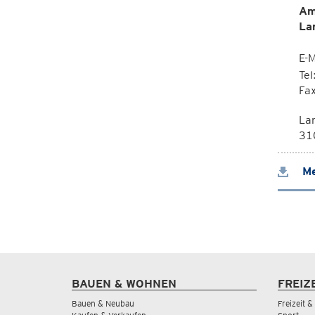
Am
La
E-M
Te
Fa
La
310
Me
BAUEN & WOHNEN
FREIZ
Bauen & Neubau
Freizeit 